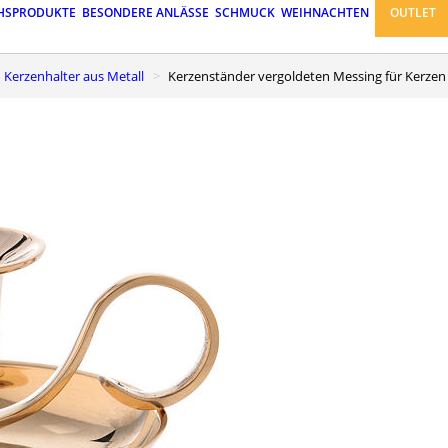
HSPRODUKTE
BESONDERE ANLÄSSE
SCHMUCK
WEIHNACHTEN
OUTLET
Kerzenhalter aus Metall
Kerzenständer vergoldeten Messing für Kerze