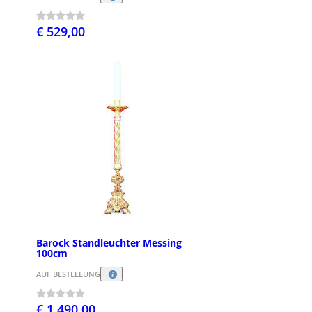
€ 529,00
Barock Standleuchter Messing
100cm
AUF BESTELLUNG
€ 1.490,00