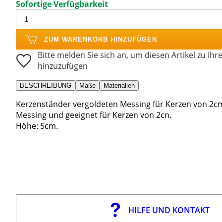
Sofortige Verfügbarkeit
ZUM WARENKORB HINZUFÜGEN
Bitte melden Sie sich an, um diesen Artikel zu Ihr
hinzuzufügen
BESCHREIBUNG
Maße
Materialien
Kerzenständer vergoldeten Messing für Kerzen von 2cm
Messing und geeignet für Kerzen von 2cn.
Höhe: 5cm.
HILFE UND KONTAKT