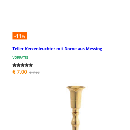
-11
%
Teller-Kerzenleuchter mit Dorne aus Messing
VORRÄTIG
€ 7,00
€ 7,90