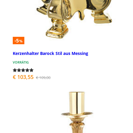
-5
%
Kerzenhalter Barock Stil aus Messing
VORRÄTIG
€ 103,55
€ 109,00