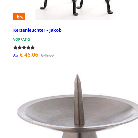
-6
%
Kerzenleuchter - Jakob
VORRÄTIG
€ 46,06
€ 49,00
Ab