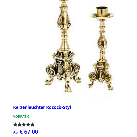
Kerzenleuchter Rococò-Styl
VORRÄTIG
€ 67,00
Ab