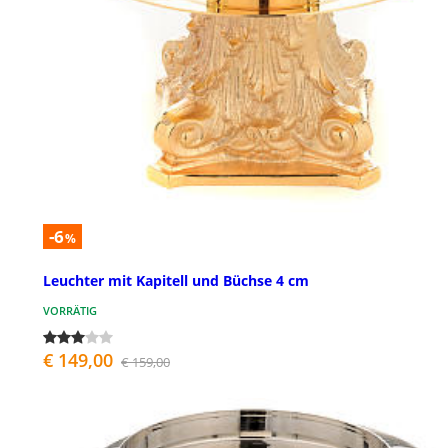
-6
%
Leuchter mit Kapitell und Büchse 4 cm
VORRÄTIG
€ 149,00
€ 159,00