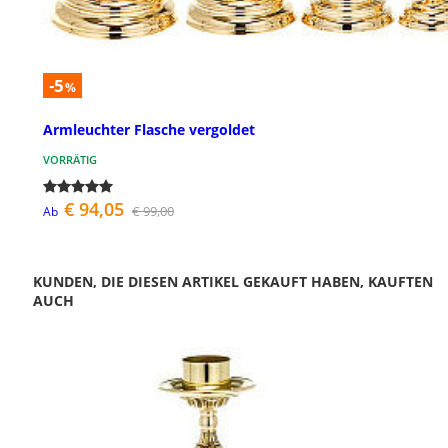
-5
%
Armleuchter Flasche vergoldet
VORRÄTIG
€ 94,05
€ 99,00
Ab
KUNDEN, DIE DIESEN ARTIKEL GEKAUFT HABEN, KAUFTEN
AUCH