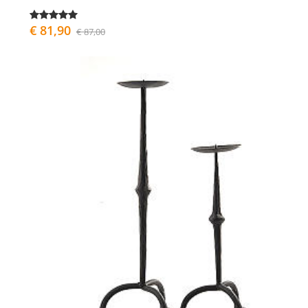
€ 81,90
€ 87,00