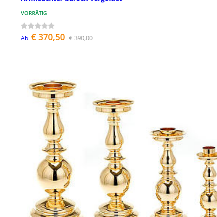
VORRÄTIG
€ 370,50
€ 390,00
Ab