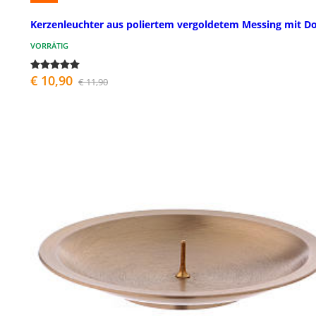
Kerzenleuchter aus poliertem vergoldetem Messing mit D
VORRÄTIG
€ 10,90
€ 11,90