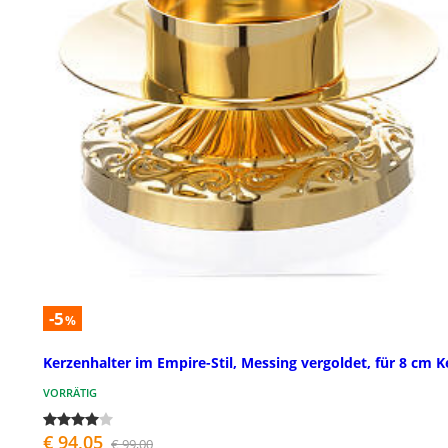
-5
%
Kerzenhalter im Empire-Stil, Messing vergoldet, für 8 cm K
VORRÄTIG
€ 94,05
€ 99,00