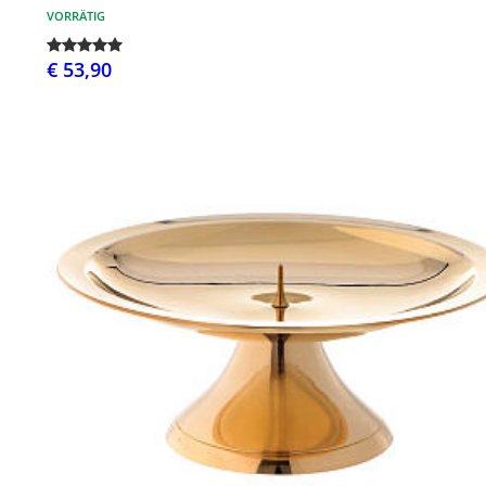
VORRÄTIG
€ 53,90