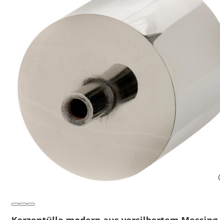
Kerzentülle modern aus versilbertem Messing