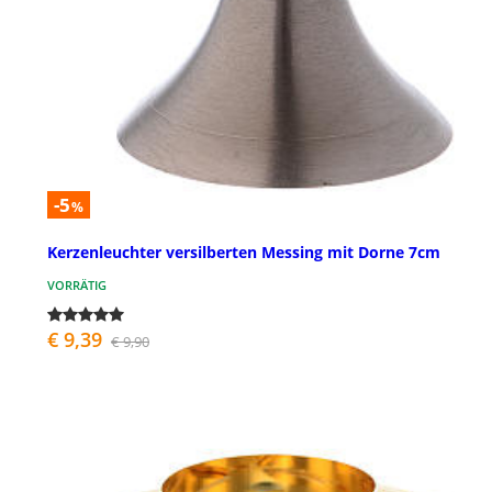
-5
%
Kerzenleuchter versilberten Messing mit Dorne 7cm
VORRÄTIG
€ 9,39
€ 9,90