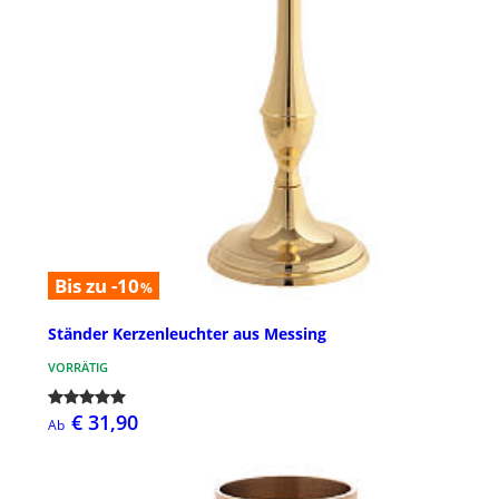
Bis zu -10
%
Ständer Kerzenleuchter aus Messing
VORRÄTIG
€ 31,90
Ab