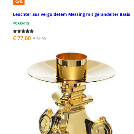
-5
%
Leuchter aus vergoldetem Messing mit gerändelter Basis
VORRÄTIG
€ 77,80
€ 81,90