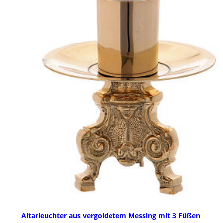
Altarleuchter aus vergoldetem Messing mit 3 Fűßen