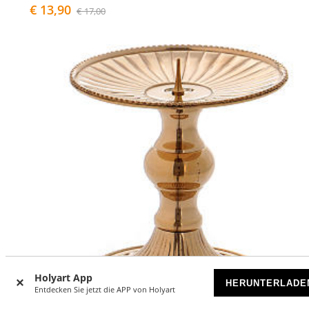
€ 13,90
€ 17,00
Holyart App
HERUNTERLADE
Entdecken Sie jetzt die APP von Holyart