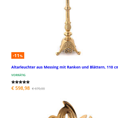
-11
%
Altarleuchter aus Messing mit Ranken und Blättern, 110 c
VORRÄTIG
€ 598,98
€ 670,00