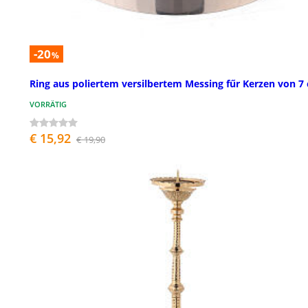
-20
%
Ring aus poliertem versilbertem Messing fűr Kerzen von 7
VORRÄTIG
€ 15,92
€ 19,90