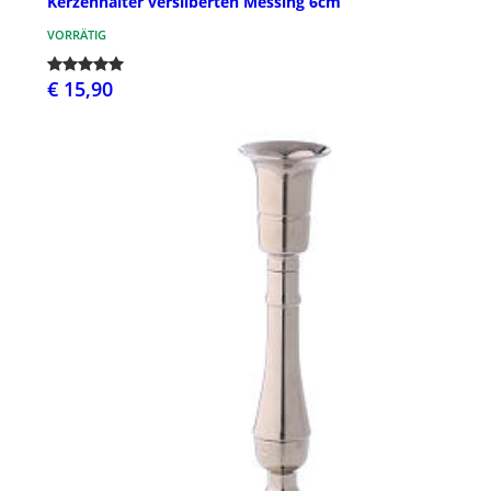
Kerzenhalter versilberten Messing 6cm
VORRÄTIG
€ 15,90