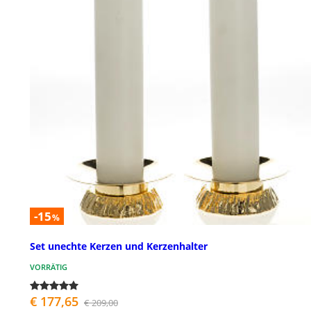
-15
%
Set unechte Kerzen und Kerzenhalter
VORRÄTIG
€ 177,65
€ 209,00