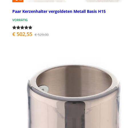
Paar Kerzenhalter vergoldeten Metall Basis H15
VORRÄTIG
€ 502,55
€ 529,00