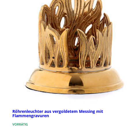
Rőhrenleuchter aus vergoldetem Messing mit
Flammengravuren
VORRÄTIG