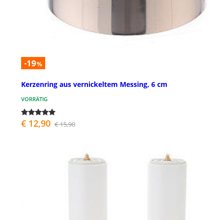
-19
%
Kerzenring aus vernickeltem Messing, 6 cm
VORRÄTIG
€ 12,90
€ 15,90