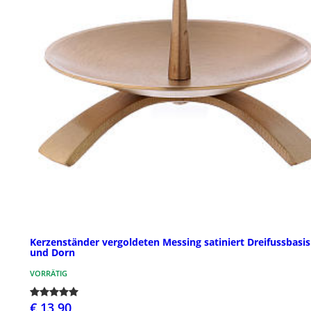
Kerzenständer vergoldeten Messing satiniert Dreifussbasis
und Dorn
VORRÄTIG
€ 13,90