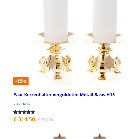
-15
%
Paar Kerzenhalter vergoldeten Metall Basis H15
VORRÄTIG
€ 314,50
€ 370,00