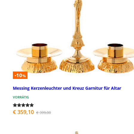
-10
%
Messing Kerzenleuchter und Kreuz Garnitur für Altar
VORRÄTIG
€ 359,10
€ 399,00