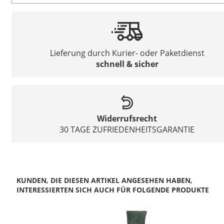
Lieferung durch Kurier- oder Paketdienst
schnell & sicher
Widerrufsrecht
30 TAGE ZUFRIEDENHEITSGARANTIE
KUNDEN, DIE DIESEN ARTIKEL ANGESEHEN HABEN,
INTERESSIERTEN SICH AUCH FÜR FOLGENDE PRODUKTE