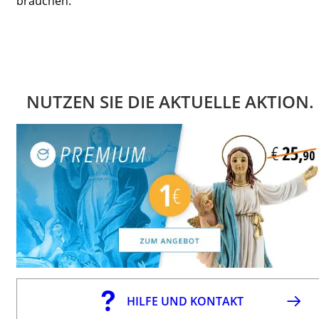
brauchen.
NUTZEN SIE DIE AKTUELLE AKTION.
HILFE UND KONTAKT