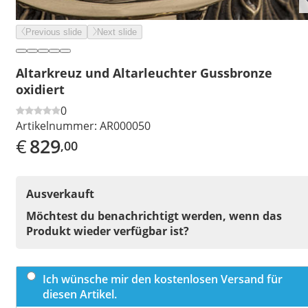
Previous slide
Next slide
Altarkreuz und Altarleuchter Gussbronze
oxidiert
0
Artikelnummer:
AR000050
€
829
,00
Ausverkauft
Möchtest du benachrichtigt werden, wenn das
Produkt wieder verfügbar ist?
Ich wünsche mir den kostenlosen Versand für
diesen Artikel.