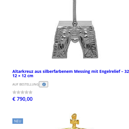
Altarkreuz aus silberfarbenem Messing mit Engelrelief – 32
12 × 12 cm
AUF BESTELLUNG
€ 790,00
NEU