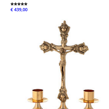
€ 439,00