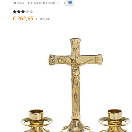
DEMNÄCHST WIEDER ERHÄLTLICH
€ 262,65
€ 309,00