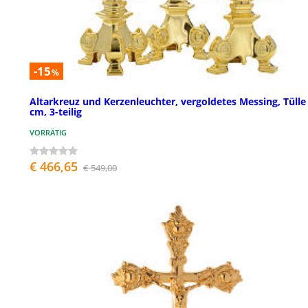
-15
%
Altarkreuz und Kerzenleuchter, vergoldetes Messing, Tülle
cm, 3-teilig
VORRÄTIG
€ 466,65
€ 549,00