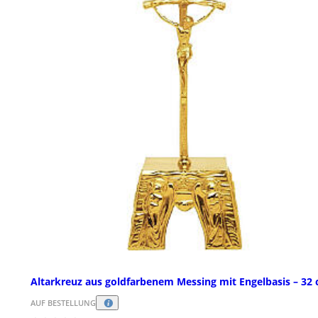
Altarkreuz aus goldfarbenem Messing mit Engelbasis – 32
AUF BESTELLUNG