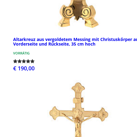
Altarkreuz aus vergoldetem Messing mit Christuskőrper a
Vorderseite und Rűckseite, 35 cm hoch
VORRÄTIG
€ 190,00