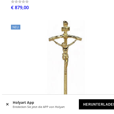
€ 879,00
NEU
Holyart App
HERUNTERLADE
Entdecken Sie jetzt die APP von Holyart