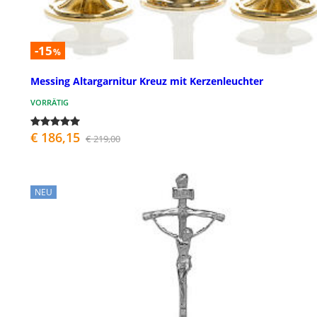
-15
%
Messing Altargarnitur Kreuz mit Kerzenleuchter
VORRÄTIG
€ 186,15
€ 219,00
NEU