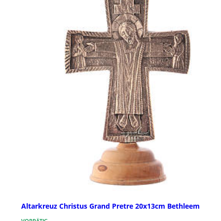
Altarkreuz Christus Grand Pretre 20x13cm Bethleem
VORRÄTIG