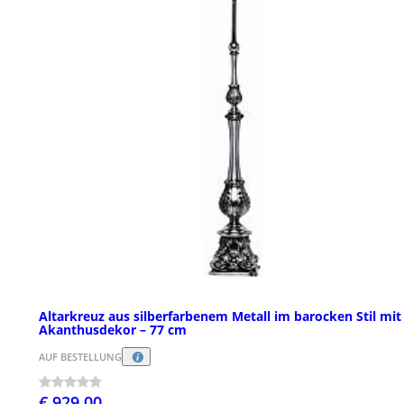
Altarkreuz aus silberfarbenem Metall im barocken Stil mit
Akanthusdekor – 77 cm
AUF BESTELLUNG
€ 929,00