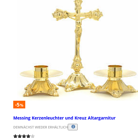
-5
%
Messing Kerzenleuchter und Kreuz Altargarnitur
DEMNÄCHST WIEDER ERHÄLTLICH