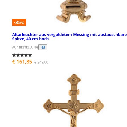
-35
%
Altarleuchter aus vergoldetem Messing mit austauschbare
Spitze, 40 cm hoch
AUF BESTELLUNG
€ 161,85
€ 249,00