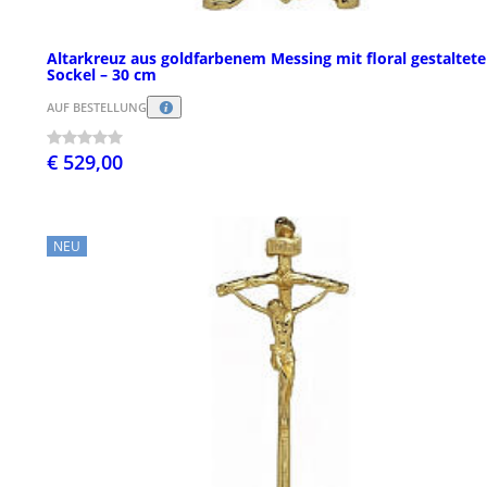
Altarkreuz aus goldfarbenem Messing mit floral gestaltet
Sockel – 30 cm
AUF BESTELLUNG
€ 529,00
NEU