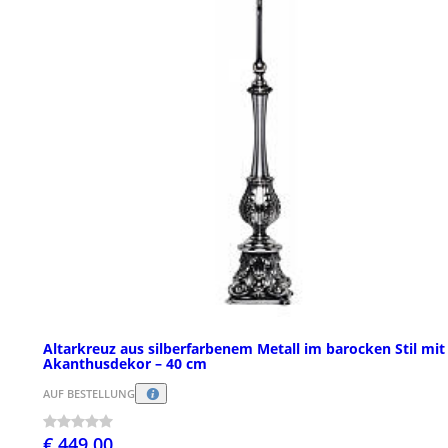
Altarkreuz aus silberfarbenem Metall im barocken Stil mit
Akanthusdekor – 40 cm
AUF BESTELLUNG
€ 449,00