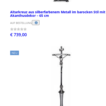
Altarkreuz aus silberfarbenem Metall im barocken Stil mit
Akanthusdekor – 65 cm
AUF BESTELLUNG
€ 739,00
NEU