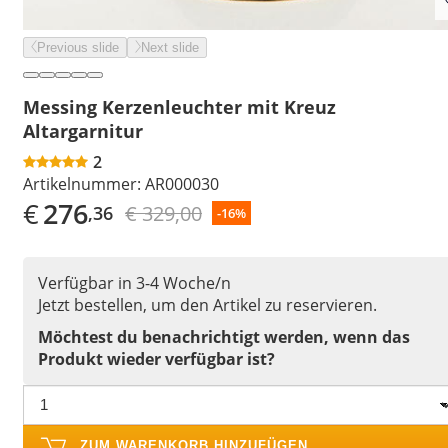
Previous slide
Next slide
Messing Kerzenleuchter mit Kreuz
Altargarnitur
2
Artikelnummer:
AR000030
€
276
€ 329,00
,36
-16%
Verfügbar in 3-4 Woche/n
Jetzt bestellen, um den Artikel zu reservieren.
Möchtest du benachrichtigt werden, wenn das
Produkt wieder verfügbar ist?
ZUM WARENKORB HINZUFÜGEN