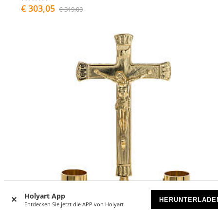
€ 303,05
€ 319,00
Holyart App
HERUNTERLADE
Entdecken Sie jetzt die APP von Holyart