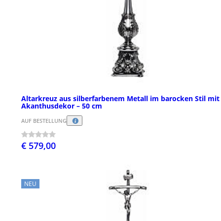
Altarkreuz aus silberfarbenem Metall im barocken Stil mit
Akanthusdekor – 50 cm
AUF BESTELLUNG
€ 579,00
NEU