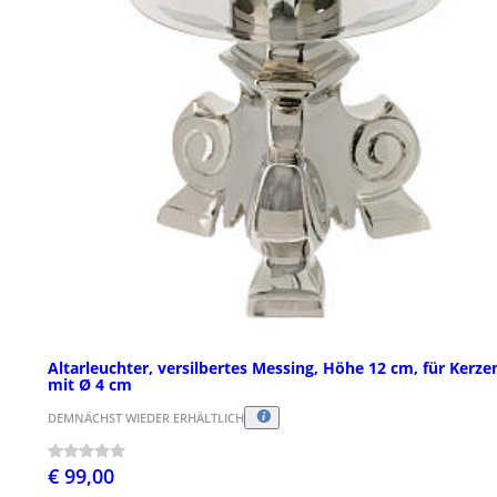
Altarleuchter, versilbertes Messing, Höhe 12 cm, für Kerze
mit Ø 4 cm
DEMNÄCHST WIEDER ERHÄLTLICH
€ 99,00