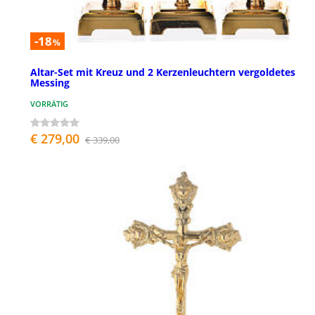
-18
%
Altar-Set mit Kreuz und 2 Kerzenleuchtern vergoldetes
Messing
VORRÄTIG
€ 279,00
€ 339,00