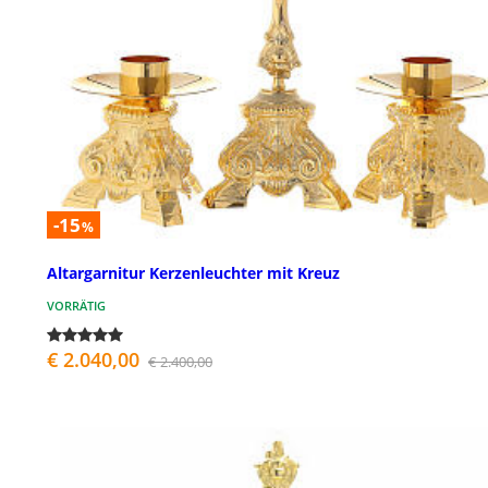
-15
%
Altargarnitur Kerzenleuchter mit Kreuz
VORRÄTIG
€ 2.040,00
€ 2.400,00