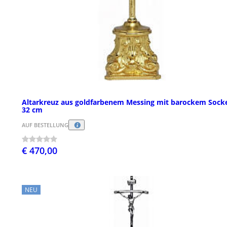
Altarkreuz aus goldfarbenem Messing mit barockem Socke
32 cm
AUF BESTELLUNG
€ 470,00
NEU