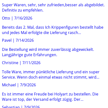
Super Waren, sehr, sehr zufrieden,besser als abgebildet.
Definitiv zu empfehlen.
Otto
|
7/16/2026
Bereits das 2. Mal, dass Ich Krippenfiguren bestellt habe
und jedes Mal erfolgte die Lieferung rasch...
Pavel
|
7/14/2026
Die Bestellung wird immer zuverlässig abgewickelt.
Langjährige gute Erfahrungen.
Christine
|
7/11/2026
Tolle Ware, immer pünktliche Lieferung und ein super
Service. Wenn doch einmal etwas nicht stimmt, wird...
Michael
|
7/9/2026
Es ist immer eine Freude bei Holyart zu bestellen. Die
Ware ist top, der Versand erfolgt zügig. Der...
Sebastian
|
7/9/2026