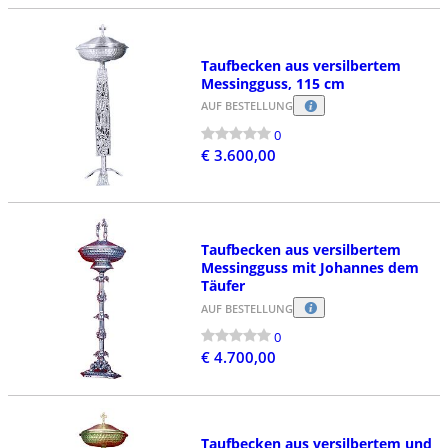
Taufbecken aus versilbertem
Messingguss, 115 cm
AUF BESTELLUNG
0
€ 3.600,00
Taufbecken aus versilbertem
Messingguss mit Johannes dem
Täufer
AUF BESTELLUNG
0
€ 4.700,00
Taufbecken aus versilbertem und