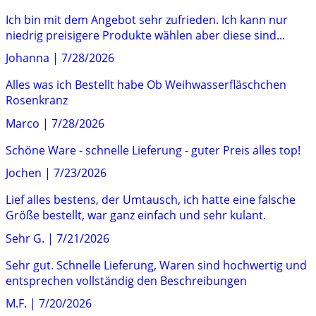
Ich bin mit dem Angebot sehr zufrieden. Ich kann nur
niedrig preisigere Produkte wählen aber diese sind...
Johanna
|
7/28/2026
Alles was ich Bestellt habe Ob Weihwasserfläschchen
Rosenkranz
Marco
|
7/28/2026
Schöne Ware - schnelle Lieferung - guter Preis alles top!
Jochen
|
7/23/2026
Lief alles bestens, der Umtausch, ich hatte eine falsche
Größe bestellt, war ganz einfach und sehr kulant.
Sehr G.
|
7/21/2026
Sehr gut. Schnelle Lieferung, Waren sind hochwertig und
entsprechen vollständig den Beschreibungen
M.F.
|
7/20/2026