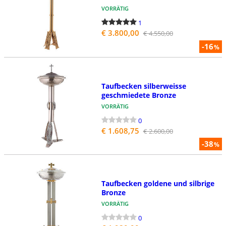
VORRÄTIG
1
€ 3.800,00
€ 4.550,00
-16
%
Taufbecken silberweisse
geschmiedete Bronze
VORRÄTIG
0
€ 1.608,75
€ 2.600,00
-38
%
Taufbecken goldene und silbrige
Bronze
VORRÄTIG
0