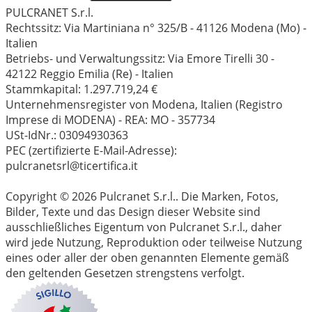
PULCRANET S.r.l.
Rechtssitz: Via Martiniana n° 325/B - 41126 Modena (Mo) -
Italien
Betriebs- und Verwaltungssitz: Via Emore Tirelli 30 -
42122 Reggio Emilia (Re) - Italien
Stammkapital: 1.297.719,24 €
Unternehmensregister von Modena, Italien (Registro
Imprese di MODENA) - REA: MO - 357734
USt-IdNr.: 03094930363
PEC (zertifizierte E-Mail-Adresse):
pulcranetsrl@ticertifica.it
Copyright © 2026 Pulcranet S.r.l.. Die Marken, Fotos,
Bilder, Texte und das Design dieser Website sind
ausschließliches Eigentum von Pulcranet S.r.l., daher
wird jede Nutzung, Reproduktion oder teilweise Nutzung
eines oder aller der oben genannten Elemente gemäß
den geltenden Gesetzen strengstens verfolgt.