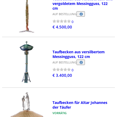
vergoldetem Messingguss, 122
cm
AUF BESTELLUNG
0
€ 4.500,00
Taufbecken aus versilbertem
Messingguss, 122 cm
AUF BESTELLUNG
0
€ 3.400,00
Taufbecken für Altar Johannes
der Täufer
VORRÄTIG