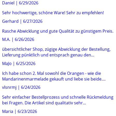
Daniel
|
6/29/2026
Sehr hochwertige, schöne Ware! Sehr zu empfehlen!
Gerhard
|
6/27/2026
Rasche Abwicklung und gute Qualität zu günstigem Preis.
M.A.
|
6/26/2026
übersichtlicher Shop, zügige Abwicklung der Bestellung,
Lieferung pünktlich und entsprach genau den...
MaJo
|
6/25/2026
Ich habe schon 2. Mal sowohl die Orangen - wie die
Mandarinenmarmelade gekauft und liebe sie beide....
vlsnrmj
|
6/24/2026
Sehr einfacher Bestellprozess und schnelle Rückmeldung
bei Fragen. Die Artikel sind qualitativ sehr...
Maria
|
6/23/2026