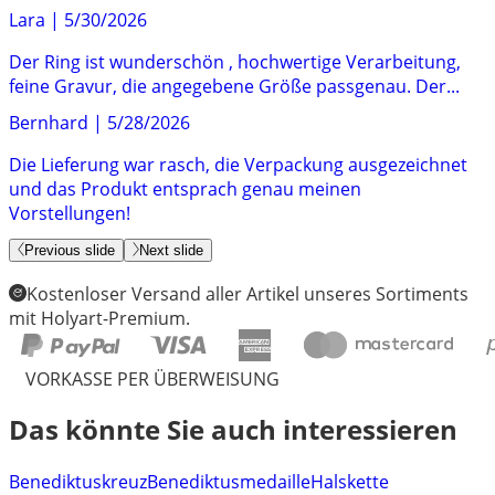
Lara
|
5/30/2026
Der Ring ist wunderschön , hochwertige Verarbeitung,
feine Gravur, die angegebene Größe passgenau. Der...
Bernhard
|
5/28/2026
Die Lieferung war rasch, die Verpackung ausgezeichnet
und das Produkt entsprach genau meinen
Vorstellungen!
Previous slide
Next slide
Kostenloser Versand aller Artikel unseres Sortiments
mit Holyart-Premium.
VORKASSE PER ÜBERWEISUNG
Das könnte Sie auch interessieren
Benediktuskreuz
Benediktusmedaille
Halskette