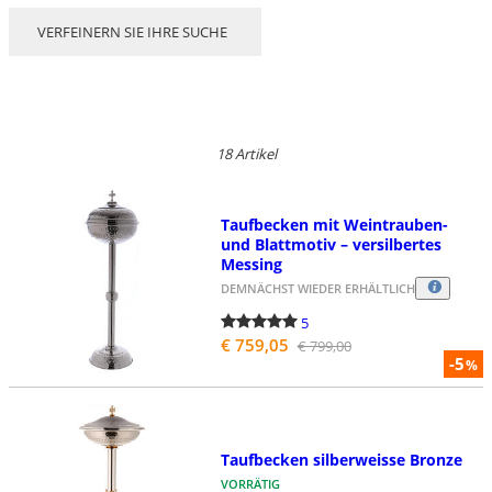
VERFEINERN SIE IHRE SUCHE
18 Artikel
Taufbecken mit Weintrauben-
und Blattmotiv – versilbertes
Messing
DEMNÄCHST WIEDER ERHÄLTLICH
5
€ 759,05
€ 799,00
-5
%
Taufbecken silberweisse Bronze
VORRÄTIG