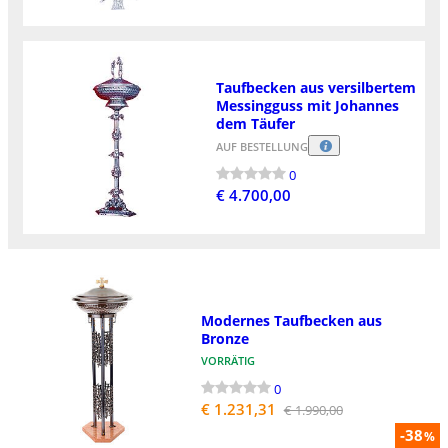
Taufbecken aus versilbertem
Messingguss mit Johannes
dem Täufer
AUF BESTELLUNG
0
€ 4.700,00
Modernes Taufbecken aus
Bronze
VORRÄTIG
0
€ 1.231,31
€ 1.990,00
-38
%