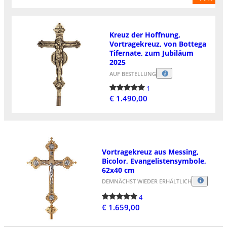
Kreuz der Hoffnung,
Vortragekreuz, von Bottega
Tifernate, zum Jubiläum
2025
AUF BESTELLUNG
1
€ 1.490,00
Vortragekreuz aus Messing,
Bicolor, Evangelistensymbole,
62x40 cm
DEMNÄCHST WIEDER ERHÄLTLICH
4
€ 1.659,00