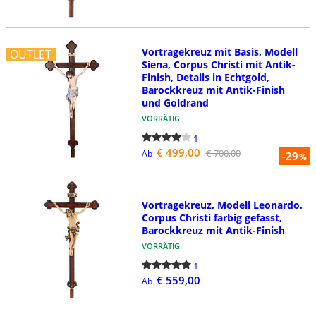
Vortragekreuz mit Basis, Modell
OUTLET
Siena, Corpus Christi mit Antik-
Finish, Details in Echtgold,
Barockkreuz mit Antik-Finish
und Goldrand
VORRÄTIG
1
€ 499,00
€ 700,00
Ab
-29
%
Vortragekreuz, Modell Leonardo,
Corpus Christi farbig gefasst,
Barockkreuz mit Antik-Finish
VORRÄTIG
1
€ 559,00
Ab