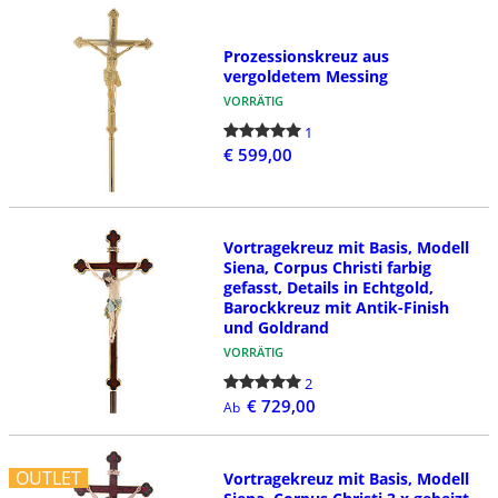
Prozessionskreuz aus
vergoldetem Messing
VORRÄTIG
1
€ 599,00
Vortragekreuz mit Basis, Modell
Siena, Corpus Christi farbig
gefasst, Details in Echtgold,
Barockkreuz mit Antik-Finish
und Goldrand
VORRÄTIG
2
€ 729,00
Ab
OUTLET
Vortragekreuz mit Basis, Modell