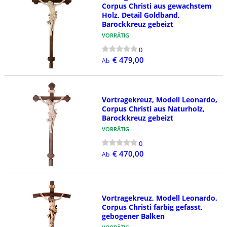
Corpus Christi aus gewachstem
Holz, Detail Goldband,
Barockkreuz gebeizt
VORRÄTIG
0
€ 479,00
Ab
Vortragekreuz, Modell Leonardo,
Corpus Christi aus Naturholz,
Barockkreuz gebeizt
VORRÄTIG
0
€ 470,00
Ab
Vortragekreuz, Modell Leonardo,
Corpus Christi farbig gefasst,
gebogener Balken