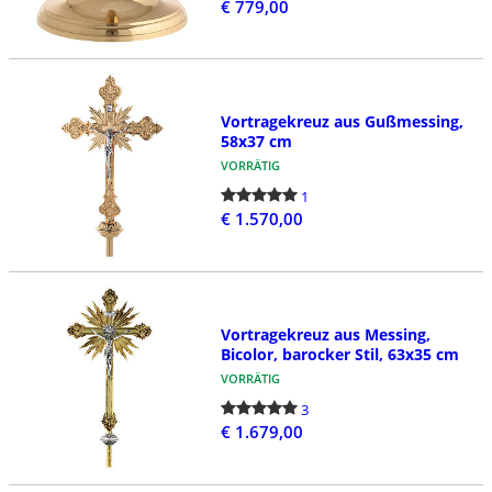
€ 779,00
Vortragekreuz aus Gußmessing,
58x37 cm
VORRÄTIG
1
€ 1.570,00
Vortragekreuz aus Messing,
Bicolor, barocker Stil, 63x35 cm
VORRÄTIG
3
€ 1.679,00