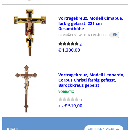
Vortragekreuz, Modell Cimabue,
farbig gefasst, 221 cm
Gesamthöhe
DEMNÄCHST WIEDER ERHÄLTLICH
2
€ 1.300,00
Vortragekreuz, Modell Leonardo,
Corpus Christi farbig gefasst,
Barockkreuz gebeizt
VORRÄTIG
0
€ 519,00
Ab
NEU
ENTDECKEN