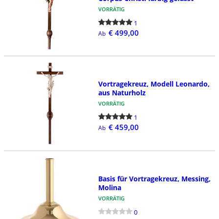
VORRÄTIG
1
€ 499,00
Ab
Vortragekreuz, Modell Leonardo,
aus Naturholz
VORRÄTIG
1
€ 459,00
Ab
Basis für Vortragekreuz, Messing,
Molina
VORRÄTIG
0