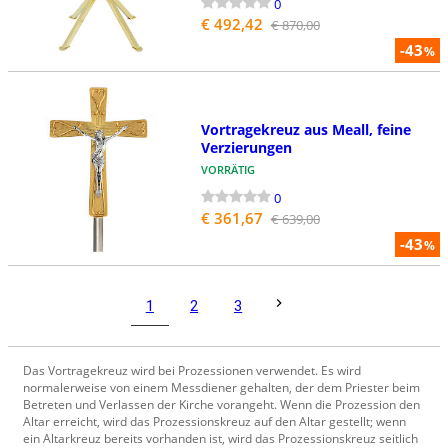
0
€ 492,42
€ 870,00
-43
%
Vortragekreuz aus Meall, feine
Verzierungen
VORRÄTIG
0
€ 361,67
€ 639,00
-43
%
1
2
3
Das Vortragekreuz wird bei Prozessionen verwendet. Es wird
normalerweise von einem Messdiener gehalten, der dem Priester beim
Betreten und Verlassen der Kirche vorangeht. Wenn die Prozession den
Altar erreicht, wird das Prozessionskreuz auf den Altar gestellt; wenn
ein Altarkreuz bereits vorhanden ist, wird das Prozessionskreuz seitlich