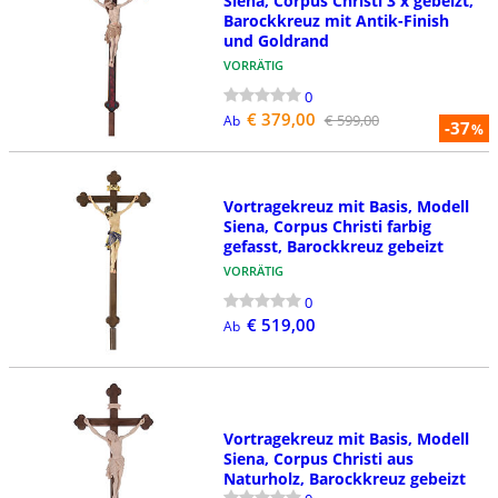
Siena, Corpus Christi 3 x gebeizt,
Barockkreuz mit Antik-Finish
und Goldrand
VORRÄTIG
0
€ 379,00
€ 599,00
Ab
-37
%
Vortragekreuz mit Basis, Modell
Siena, Corpus Christi farbig
gefasst, Barockkreuz gebeizt
VORRÄTIG
0
€ 519,00
Ab
Vortragekreuz mit Basis, Modell
Siena, Corpus Christi aus
Naturholz, Barockkreuz gebeizt