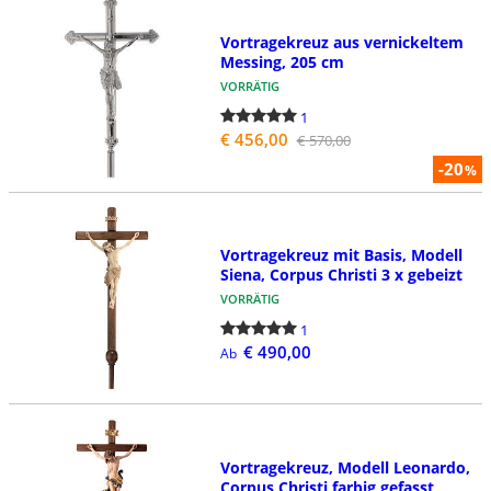
Vortragekreuz aus vernickeltem
Messing, 205 cm
VORRÄTIG
1
€ 456,00
€ 570,00
-20
%
Vortragekreuz mit Basis, Modell
Siena, Corpus Christi 3 x gebeizt
VORRÄTIG
1
€ 490,00
Ab
Vortragekreuz, Modell Leonardo,
Corpus Christi farbig gefasst