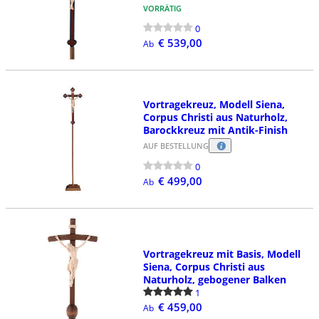
VORRÄTIG
0
€ 539,00
Ab
Vortragekreuz, Modell Siena,
Corpus Christi aus Naturholz,
Barockkreuz mit Antik-Finish
AUF BESTELLUNG
0
€ 499,00
Ab
Vortragekreuz mit Basis, Modell
Siena, Corpus Christi aus
Naturholz, gebogener Balken
1
€ 459,00
Ab