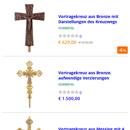
Vortragekreuz aus Bronze mit
Darstellungen des Kreuzwegs
VORRÄTIG
0
€ 629,00
€ 670,00
-6
%
Vortragekreuz aus Bronze,
aufwendige Verzierungen
VORRÄTIG
0
€ 1.500,00
Vortragekreuz aus Messing mit 4