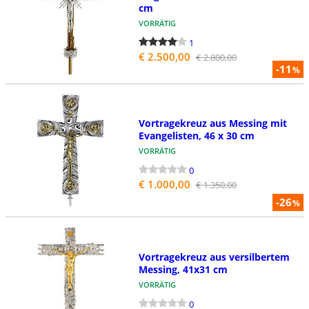
cm
VORRÄTIG
1
€ 2.500,00
€ 2.800,00
-11
%
Vortragekreuz aus Messing mit
Evangelisten, 46 x 30 cm
VORRÄTIG
0
€ 1.000,00
€ 1.350,00
-26
%
Vortragekreuz aus versilbertem
Messing, 41x31 cm
VORRÄTIG
0