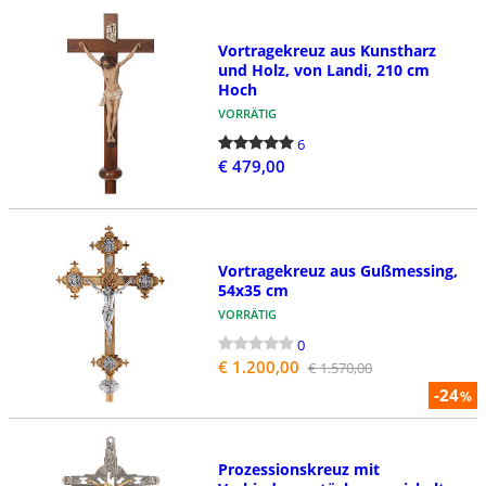
Vortragekreuz aus Kunstharz
und Holz, von Landi, 210 cm
Hoch
VORRÄTIG
6
€ 479,00
Vortragekreuz aus Gußmessing,
54x35 cm
VORRÄTIG
0
€ 1.200,00
€ 1.570,00
-24
%
Prozessionskreuz mit