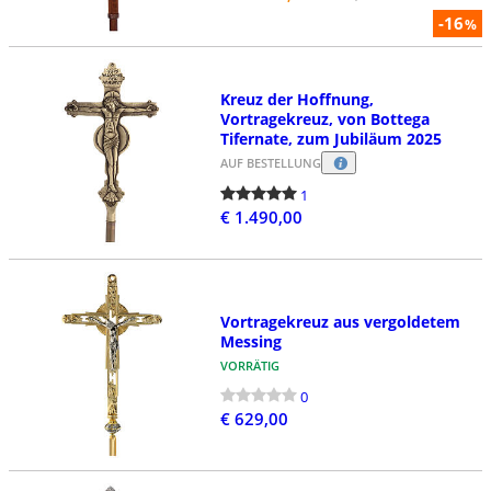
-16
%
Kreuz der Hoffnung,
Vortragekreuz, von Bottega
Tifernate, zum Jubiläum 2025
AUF BESTELLUNG
1
€ 1.490,00
Vortragekreuz aus vergoldetem
Messing
VORRÄTIG
0
€ 629,00