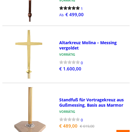
VORRÄTIG
1
€ 499,00
Ab
Altarkreuz Molina – Messing
vergoldet
VORRÄTIG
0
€ 1.600,00
Standfuß für Vortragekreuz aus
Gußmessing, Basis aus Marmor
VORRÄTIG
0
€ 489,00
€ 619,00