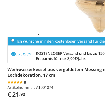
Ich wünsche mir den kostenlosen Versand für dies
KOSTENLOSER Versand und bis zu 150
Ersparnis für nur 8,90€/Jahr.
Weihwasserkessel aus vergoldetem Messing 
Lochdekoration, 17 cm
8
Artikelnummer:
AT001074
€
21
,90