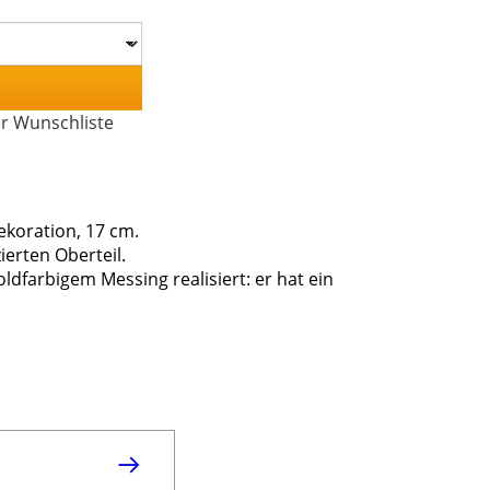
er Wunschliste
koration, 17 cm.
erten Oberteil.
dfarbigem Messing realisiert: er hat ein