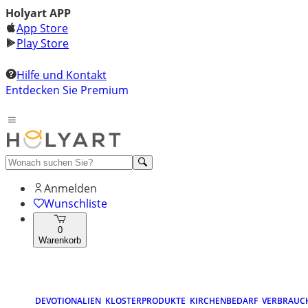
Holyart APP
App Store
Play Store
Hilfe und Kontakt
Entdecken Sie Premium
Anmelden
Wunschliste
0
Warenkorb
DEVOTIONALIEN
KLOSTERPRODUKTE
KIRCHENBEDARF
VERBRAUC