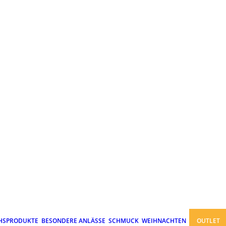
HSPRODUKTE
BESONDERE ANLÄSSE
SCHMUCK
WEIHNACHTEN
OUTLET