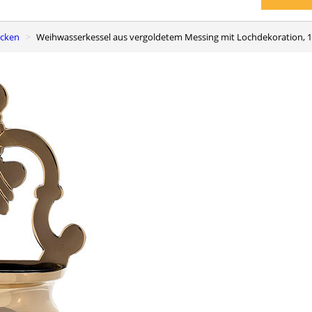
ecken
Weihwasserkessel aus vergoldetem Messing mit Lochdekoration, 