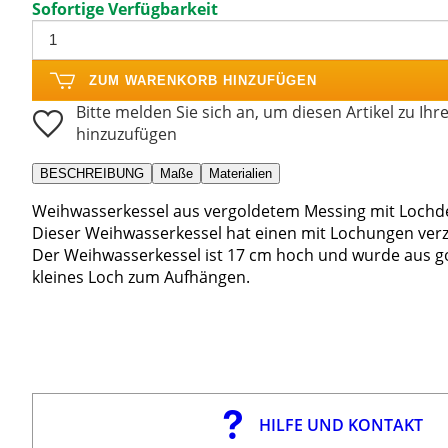
Sofortige Verfügbarkeit
ZUM WARENKORB HINZUFÜGEN
Bitte melden Sie sich an, um diesen Artikel zu Ihr
hinzuzufügen
BESCHREIBUNG
Maße
Materialien
Weihwasserkessel aus vergoldetem Messing mit Lochde
Dieser Weihwasserkessel hat einen mit Lochungen verzi
Der Weihwasserkessel ist 17 cm hoch und wurde aus gol
kleines Loch zum Aufhängen.
HILFE UND KONTAKT