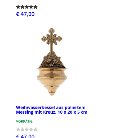
€ 47,00
Weihwasserkessel aus poliertem
Messing mit Kreuz, 10 x 20 x 5 cm
VORRÄTIG
€ 47,00