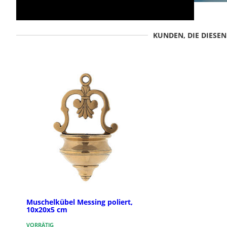
KUNDEN, DIE DIESE
Muschelkübel Messing poliert,
10x20x5 cm
VORRÄTIG