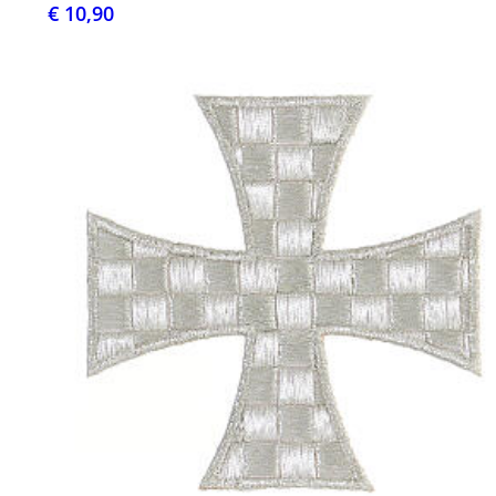
€ 10,90