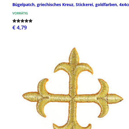
Bügelpatch, griechisches Kreuz, Stickerei, goldfarben, 4x4
VORRÄTIG
€ 4,79