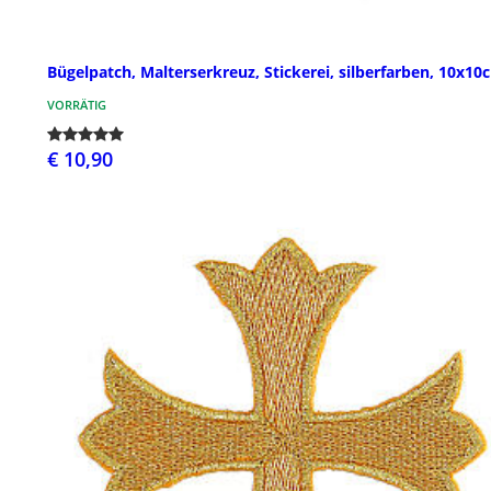
Bügelpatch, Malterserkreuz, Stickerei, silberfarben, 10x10
VORRÄTIG
€ 10,90