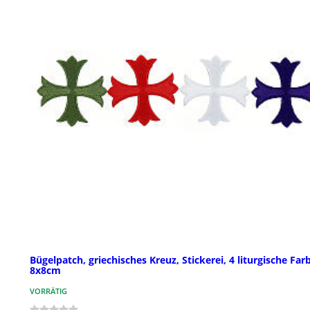
Bügelpatch, griechisches Kreuz, Stickerei, 4 liturgische Far
8x8cm
VORRÄTIG