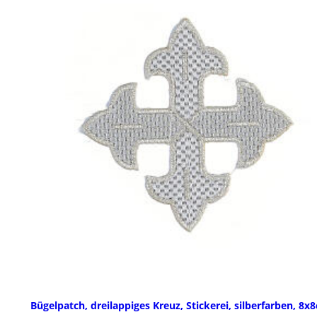
Bügelpatch, dreilappiges Kreuz, Stickerei, silberfarben, 8x