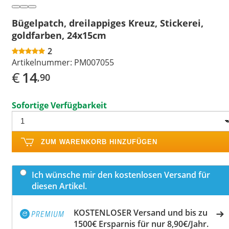
Bügelpatch, dreilappiges Kreuz, Stickerei,
goldfarben, 24x15cm
2
Artikelnummer:
PM007055
€
14
,90
Sofortige Verfügbarkeit
ZUM WARENKORB HINZUFÜGEN
Ich wünsche mir den kostenlosen Versand für
diesen Artikel.
KOSTENLOSER Versand und bis zu
1500€ Ersparnis für nur 8,90€/Jahr.