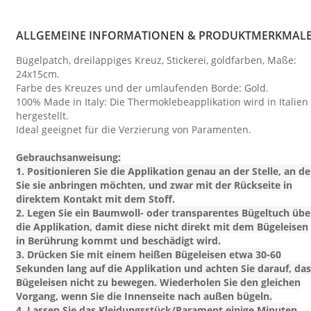
ALLGEMEINE INFORMATIONEN & PRODUKTMERKMAL
Bügelpatch, dreilappiges Kreuz, Stickerei, goldfarben, Maße:
24x15cm.
Farbe des Kreuzes und der umlaufenden Borde: Gold.
100% Made in Italy: Die Thermoklebeapplikation wird in Italien
hergestellt.
Ideal geeignet für die Verzierung von Paramenten.
Gebrauchsanweisung:
1. Positionieren Sie die Applikation genau an der Stelle, an de
Sie sie anbringen möchten, und zwar mit der Rückseite in
direktem Kontakt mit dem Stoff.
2. Legen Sie ein Baumwoll- oder transparentes Bügeltuch übe
die Applikation, damit diese nicht direkt mit dem Bügeleisen
in Berührung kommt und beschädigt wird.
3. Drücken Sie mit einem heißen Bügeleisen etwa 30-60
Sekunden lang auf die Applikation und achten Sie darauf, das
Bügeleisen nicht zu bewegen. Wiederholen Sie den gleichen
Vorgang, wenn Sie die Innenseite nach außen bügeln.
4. Lassen Sie das Kleidungsstück/Parament einige Minuten