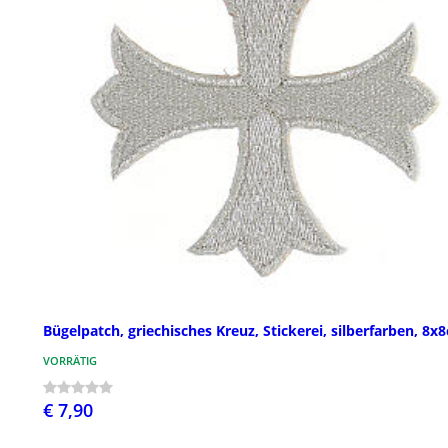
Bügelpatch, griechisches Kreuz, Stickerei, silberfarben, 8x
VORRÄTIG
€ 7,90