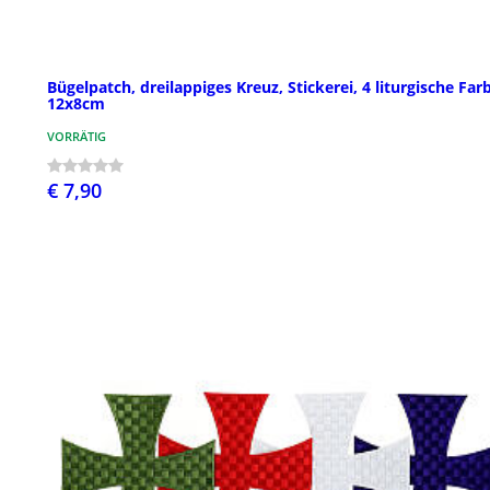
Bügelpatch, dreilappiges Kreuz, Stickerei, 4 liturgische Far
12x8cm
VORRÄTIG
€ 7,90