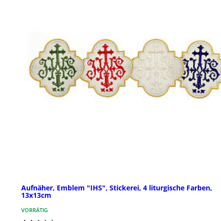
Aufnäher, Emblem "IHS", Stickerei, 4 liturgische Farben,
13x13cm
VORRÄTIG