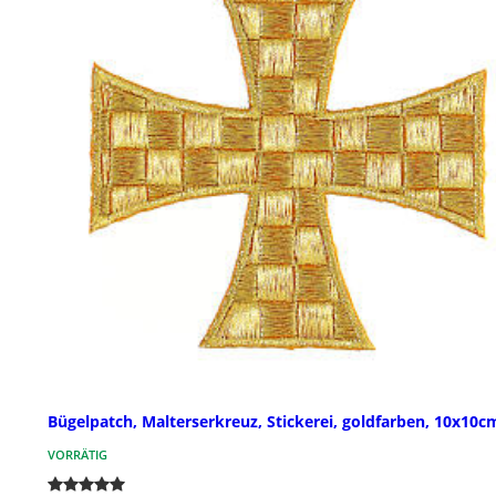
Bügelpatch, Malterserkreuz, Stickerei, goldfarben, 10x10c
VORRÄTIG