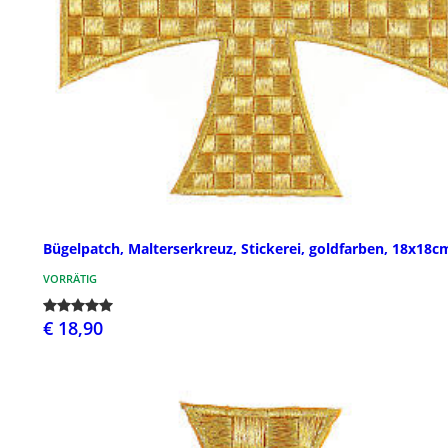
Bügelpatch, Malterserkreuz, Stickerei, goldfarben, 18x18c
VORRÄTIG
€ 18,90