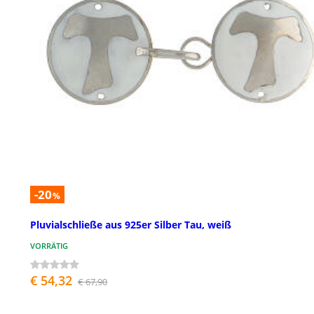
-20
%
Pluvialschließe aus 925er Silber Tau, weiß
VORRÄTIG
€ 54,32
€ 67,90