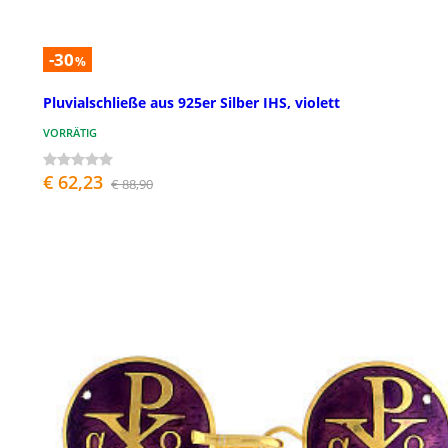
-30
%
Pluvialschließe aus 925er Silber IHS, violett
VORRÄTIG
€ 62,23
€ 88,90