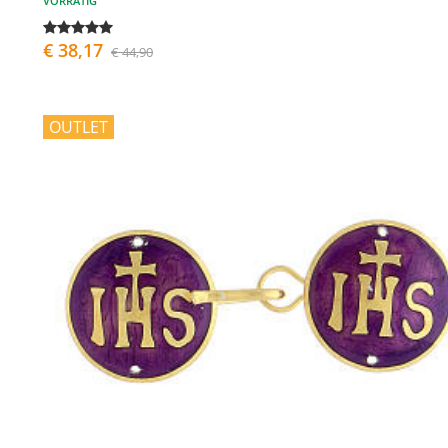
VORRÄTIG
€ 38,17
€ 44,90
OUTLET