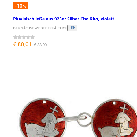
-10
%
Pluvialschließe aus 925er Silber Cho Rho, violett
DEMNÄCHST WIEDER ERHÄLTLICH
€ 80,01
€ 88,90