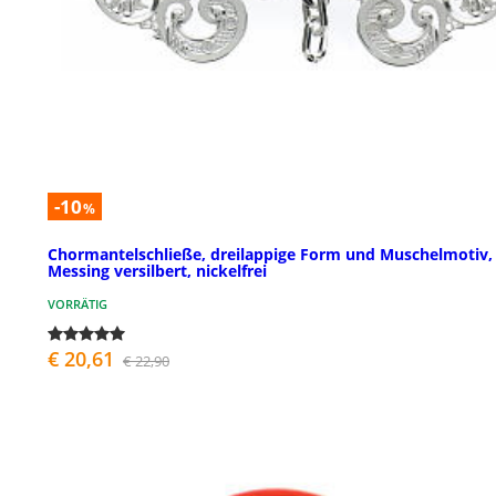
-10
%
Chormantelschließe, dreilappige Form und Muschelmotiv,
Messing versilbert, nickelfrei
VORRÄTIG
€ 20,61
€ 22,90