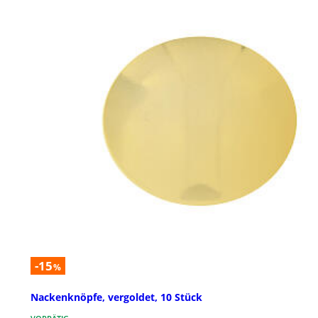
-15
%
Nackenknöpfe, vergoldet, 10 Stück