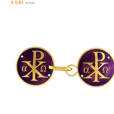
€ 0,81
€ 0,90