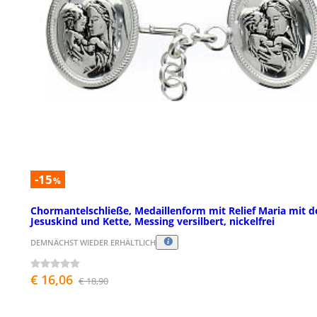
-15
%
Chormantelschließe, Medaillenform mit Relief Maria mit 
Jesuskind und Kette, Messing versilbert, nickelfrei
DEMNÄCHST WIEDER ERHÄLTLICH
€ 16,06
€ 18,90