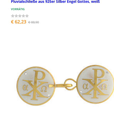
Pluvialschließe aus 925er Silber Engel Gottes, weiß
VORRÄTIG
€ 62,23
€ 88,90