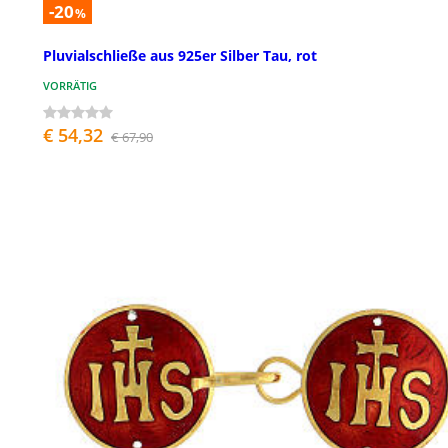
-20
%
Pluvialschließe aus 925er Silber Tau, rot
VORRÄTIG
€ 54,32
€ 67,90