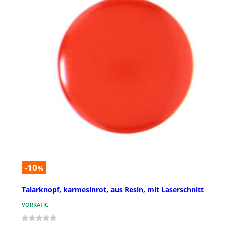
-10
%
Talarknopf, karmesinrot, aus Resin, mit Laserschnitt
VORRÄTIG