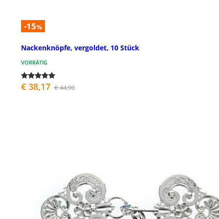
-15
%
Nackenknöpfe, vergoldet, 10 Stück
VORRÄTIG
€ 38,17
€ 44,90