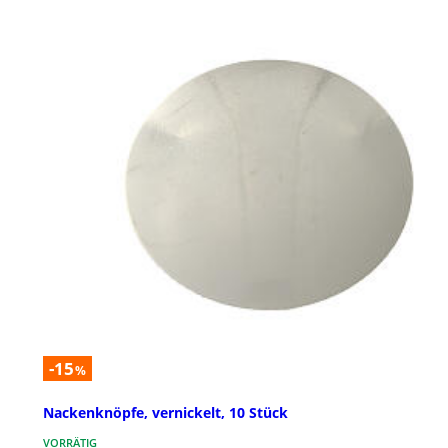
-15
%
Nackenknöpfe, vernickelt, 10 Stück
VORRÄTIG