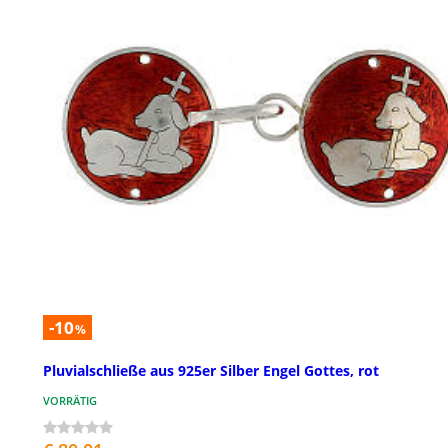
-10
%
Pluvialschließe aus 925er Silber Engel Gottes, rot
VORRÄTIG