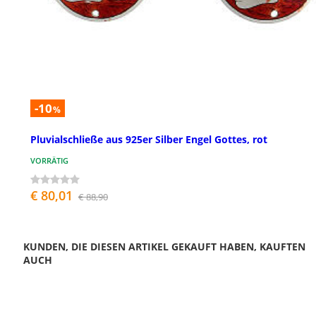
-10
%
Pluvialschließe aus 925er Silber Engel Gottes, rot
VORRÄTIG
€ 80,01
€ 88,90
KUNDEN, DIE DIESEN ARTIKEL GEKAUFT HABEN, KAUFTEN
AUCH