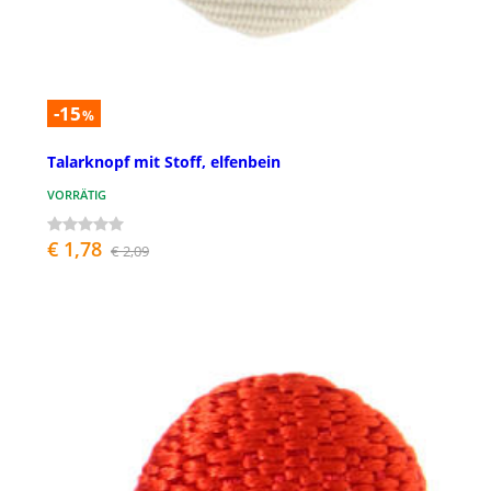
-15
%
Talarknopf mit Stoff, elfenbein
VORRÄTIG
€ 1,78
€ 2,09