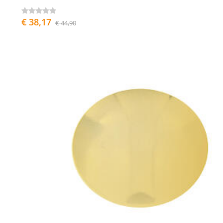
€ 38,17
€ 44,90