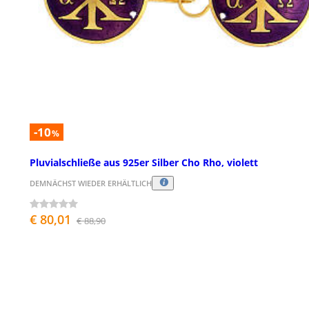
-10
%
Pluvialschließe aus 925er Silber Cho Rho, violett
DEMNÄCHST WIEDER ERHÄLTLICH
€ 80,01
€ 88,90