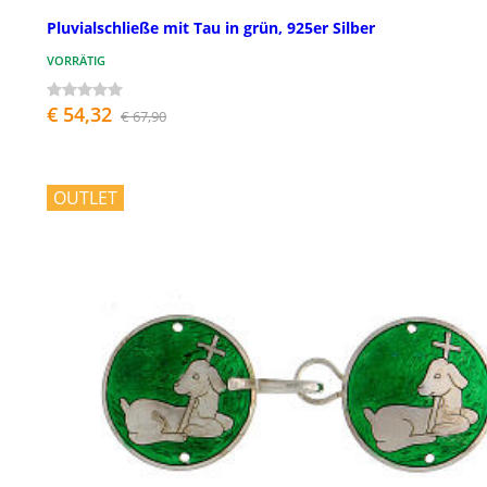
Pluvialschließe mit Tau in grün, 925er Silber
VORRÄTIG
€ 54,32
€ 67,90
OUTLET