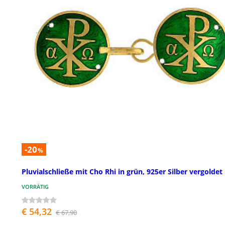
-20
%
Pluvialschließe mit Cho Rhi in grün, 925er Silber vergoldet
VORRÄTIG
€ 54,32
€ 67,90