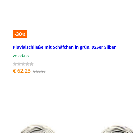
-30
%
Pluvialschließe mit Schäfchen in grün, 925er Silber
VORRÄTIG
€ 62,23
€ 88,90