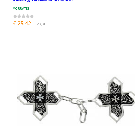
VORRÄTIG
€ 25,42
€ 29,90