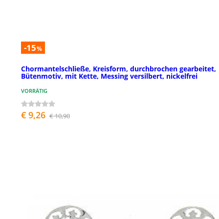
-15
%
Chormantelschließe, Kreisform, durchbrochen gearbeitet,
Bütenmotiv, mit Kette, Messing versilbert, nickelfrei
VORRÄTIG
€ 9,26
€ 10,90