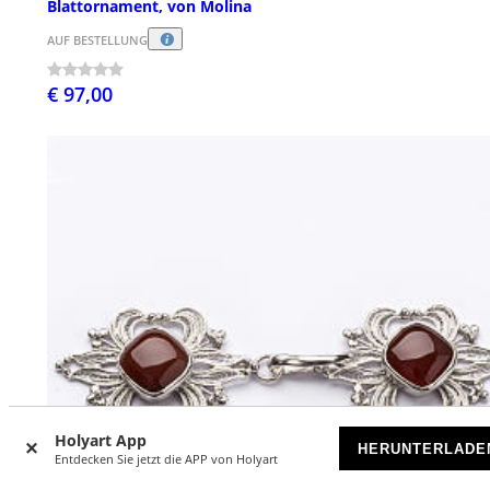
Blattornament, von Molina
AUF BESTELLUNG
€ 97,00
Holyart App
HERUNTERLADE
Entdecken Sie jetzt die APP von Holyart