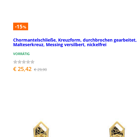
-15
%
Chormantelschließe, Kreuzform, durchbrochen gearbeitet,
Malteserkreuz, Messing versilbert, nickelfrei
VORRÄTIG
€ 25,42
€ 29,90