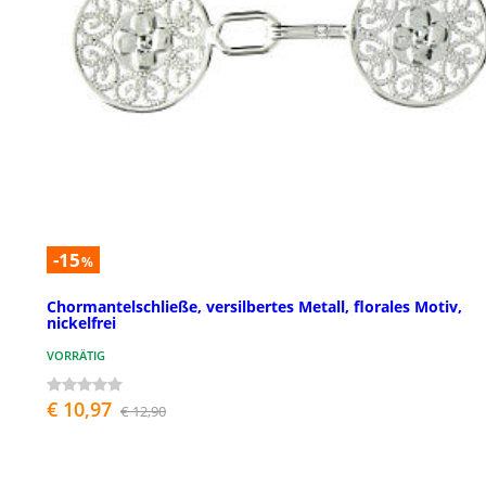
-15
%
Chormantelschließe, versilbertes Metall, florales Motiv,
nickelfrei
VORRÄTIG
€ 10,97
€ 12,90