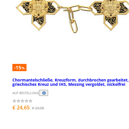
-15
%
Chormantelschließe, Kreuzform, durchbrochen gearbeitet,
griechisches Kreuz und IHS, Messing vergoldet, nickelfrei
AUF BESTELLUNG
€ 24,65
€ 29,00