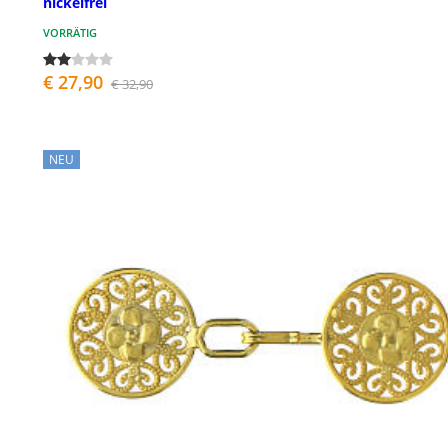
nickelfrei
VORRÄTIG
€ 27,90
€ 32,90
NEU