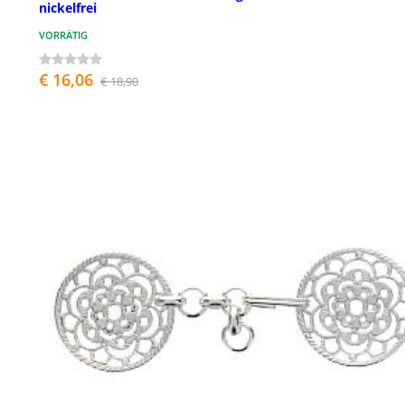
nickelfrei
VORRÄTIG
€ 16,06
€ 18,90