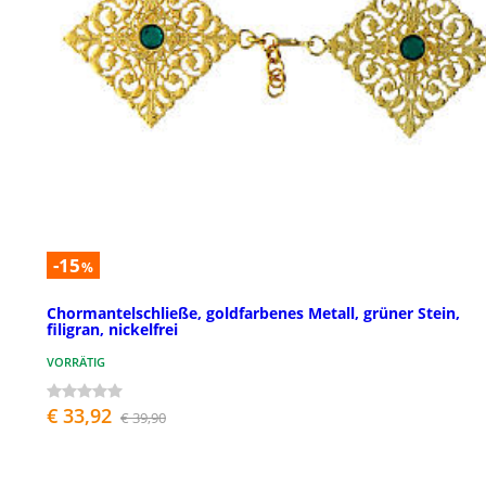
-15
%
Chormantelschließe, goldfarbenes Metall, grüner Stein,
filigran, nickelfrei
VORRÄTIG
€ 33,92
€ 39,90