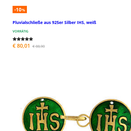
-10
%
Pluvialschließe aus 925er Silber IHS, weiß
VORRÄTIG
€ 80,01
€ 88,90