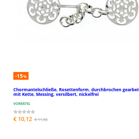
-15
%
Chormantelschließe, Rosettenform, durchbrochen gearbeit
mit Kette, Messing, versilbert, nickelfrei
VORRÄTIG
€ 10,12
€ 11,90