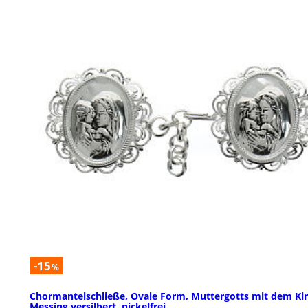
-15
%
Chormantelschließe, Ovale Form, Muttergotts mit dem Ki
Messing versilbert, nickelfrei