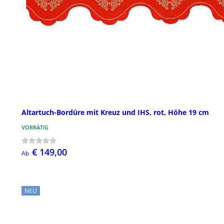
Altartuch-Bordüre mit Kreuz und IHS, rot, Höhe 19 cm
VORRÄTIG
€ 149,00
Ab
NEU