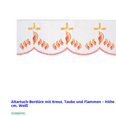
Altartuch-Bordüre mit Kreuz, Taube und Flammen – Höhe 
cm, Weiß
VORRÄTIG