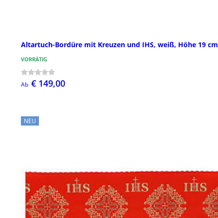
Altartuch-Bordüre mit Kreuzen und IHS, weiß, Höhe 19 cm
VORRÄTIG
€ 149,00
Ab
NEU