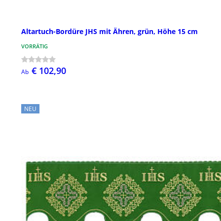
Altartuch-Bordüre JHS mit Ähren, grün, Höhe 15 cm
VORRÄTIG
€ 102,90
Ab
NEU