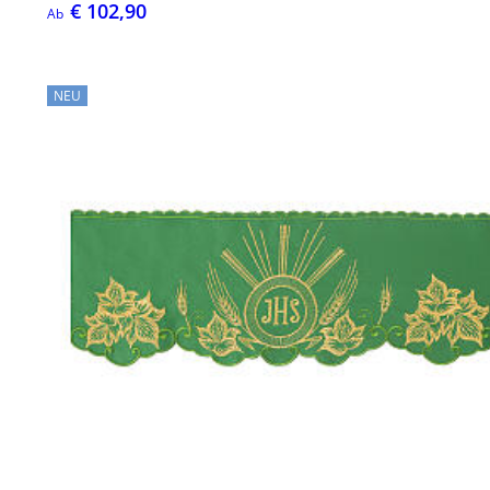
€ 102,90
Ab
NEU