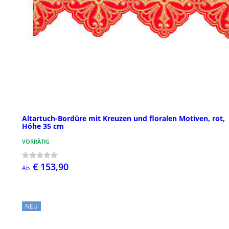
Altartuch-Bordüre mit Kreuzen und floralen Motiven, rot,
Höhe 35 cm
VORRÄTIG
€ 153,90
Ab
NEU