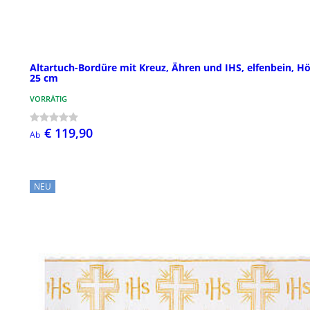
Altartuch-Bordüre mit Kreuz, Ähren und IHS, elfenbein, H
25 cm
VORRÄTIG
€ 119,90
Ab
NEU