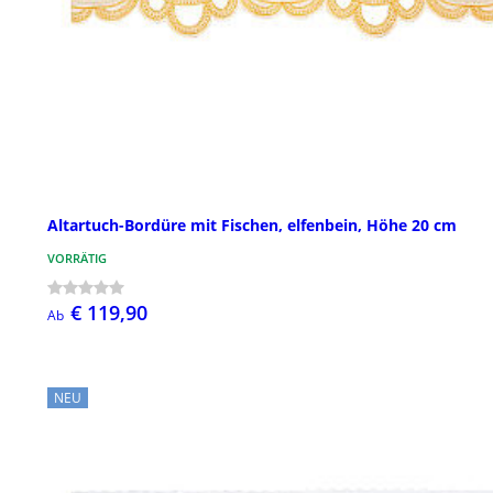
Altartuch-Bordüre mit Fischen, elfenbein, Höhe 20 cm
VORRÄTIG
€ 119,90
Ab
NEU