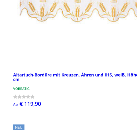
Altartuch-Bordüre mit Kreuzen, Ähren und IHS, weiß, Höh
cm
VORRÄTIG
€ 119,90
Ab
NEU