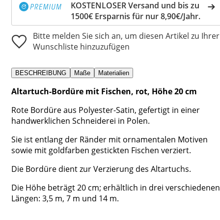
KOSTENLOSER Versand und bis zu
1500€ Ersparnis für nur 8,90€/Jahr.
Bitte melden Sie sich an, um diesen Artikel zu Ihrer
Wunschliste hinzuzufügen
BESCHREIBUNG
Maße
Materialien
Altartuch-Bordüre mit Fischen, rot, Höhe 20 cm
Rote Bordüre aus Polyester-Satin, gefertigt in einer
handwerklichen Schneiderei in Polen.
Sie ist entlang der Ränder mit ornamentalen Motiven
sowie mit goldfarben gestickten Fischen verziert.
Die Bordüre dient zur Verzierung des Altartuchs.
Die Höhe beträgt 20 cm; erhältlich in drei verschiedenen
Längen: 3,5 m, 7 m und 14 m.