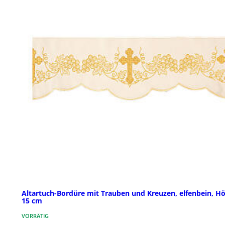
Altartuch-Bordüre mit Trauben und Kreuzen, elfenbein, H
15 cm
VORRÄTIG