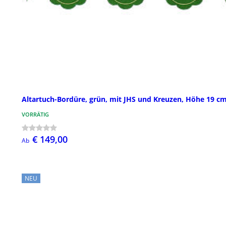
Altartuch-Bordüre, grün, mit JHS und Kreuzen, Höhe 19 c
VORRÄTIG
€ 149,00
Ab
NEU