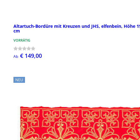
Altartuch-Bordüre mit Kreuzen und JHS, elfenbein, Höhe 1
cm
VORRÄTIG
€ 149,00
Ab
NEU