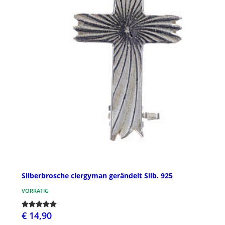
Silberbrosche clergyman gerändelt Silb. 925
VORRÄTIG
€ 14,90