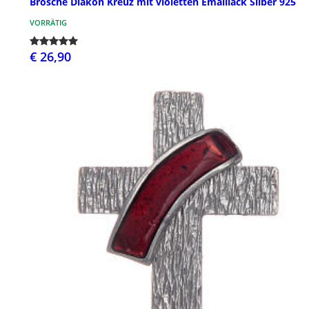
Brosche Diakon Kreuz mit violetten Emaillack Silber 925
VORRÄTIG
€ 26,90