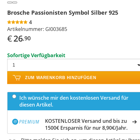
Brosche Passionisten Symbol Silber 925
4
Artikelnummer:
GI003685
€
26
,90
Sofortige Verfügbarkeit
ZUM WARENKORB HINZUFÜGEN
Ich wünsche mir den kostenlosen Versand für
diesen Artikel.
KOSTENLOSER Versand und bis zu
1500€ Ersparnis für nur 8,90€/Jahr.