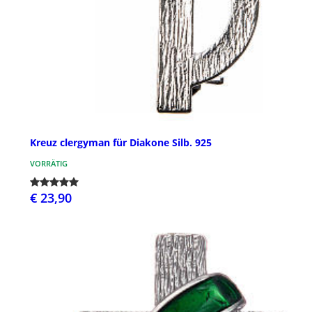
Kreuz clergyman für Diakone Silb. 925
VORRÄTIG
€ 23,90