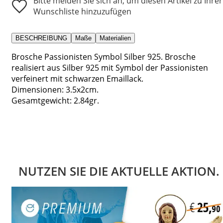
Bitte melden Sie sich an, um diesen Artikel zu Ihrer
Wunschliste hinzuzufügen
BESCHREIBUNG
Maße
Materialien
Brosche Passionisten Symbol Silber 925. Brosche
realisiert aus Silber 925 mit Symbol der Passionisten
verfeinert mit schwarzen Emaillack.
Dimensionen: 3.5x2cm.
Gesamtgewicht: 2.84gr.
NUTZEN SIE DIE AKTUELLE AKTION.