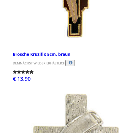
Brosche Kruzifix 5cm, braun
DEMNÄCHST WIEDER ERHÄLTLICH
€ 13,90