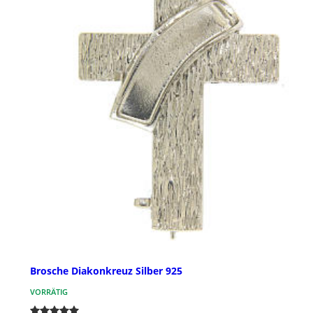
Brosche Diakonkreuz Silber 925
VORRÄTIG