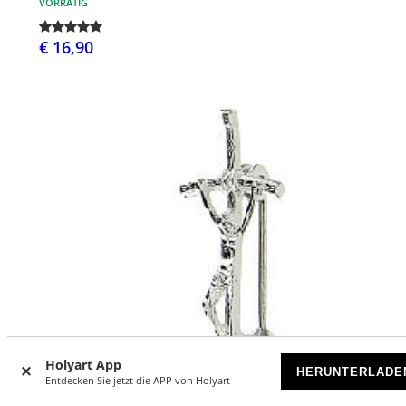
VORRÄTIG
€ 16,90
Holyart App
HERUNTERLADE
Entdecken Sie jetzt die APP von Holyart