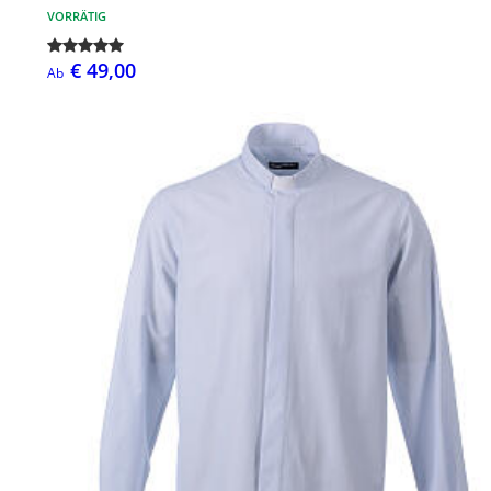
VORRÄTIG
€ 49,00
Ab