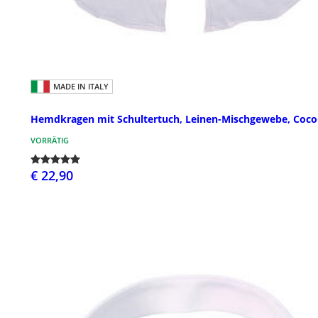
MADE IN ITALY
Hemdkragen mit Schultertuch, Leinen-Mischgewebe, Coco
VORRÄTIG
€ 22,90