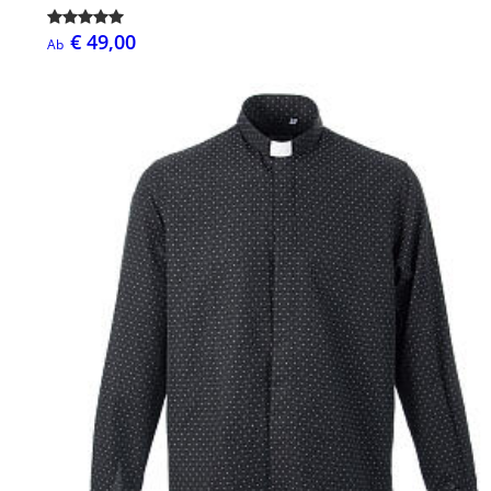
€ 49,00
Ab