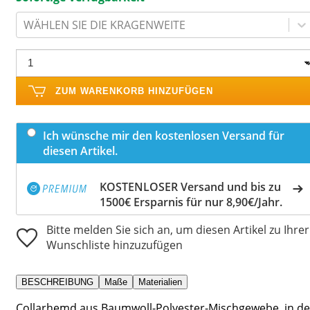
WÄHLEN SIE DIE KRAGENWEITE
ZUM WARENKORB HINZUFÜGEN
Ich wünsche mir den kostenlosen Versand für
diesen Artikel.
KOSTENLOSER Versand und bis zu
1500€ Ersparnis für nur 8,90€/Jahr.
Bitte melden Sie sich an, um diesen Artikel zu Ihrer
Wunschliste hinzuzufügen
BESCHREIBUNG
Maße
Materialien
Collarhemd aus Baumwoll-Polyester-Mischgewebe, in de