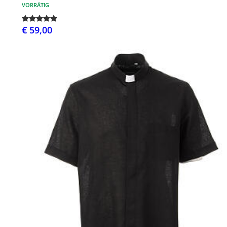
VORRÄTIG
€ 59,00