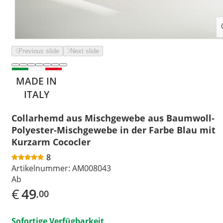
Previous slide
Next slide
MADE IN
ITALY
Collarhemd aus Mischgewebe aus Baumwoll-
Polyester-Mischgewebe in der Farbe Blau mit
Kurzarm Cococler
8
Artikelnummer:
AM008043
Ab
€
49
,00
Sofortige Verfügbarkeit