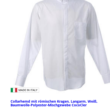
MADE IN ITALY
Collarhemd mit römischen Kragen, Langarm, Weiß,
Baumwolle-Polyester-Mischgewebe CocoCler