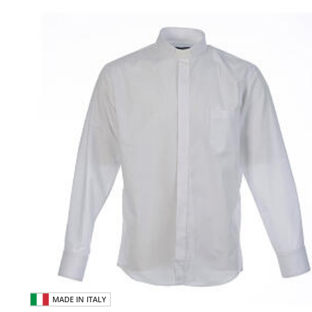
MADE IN ITALY