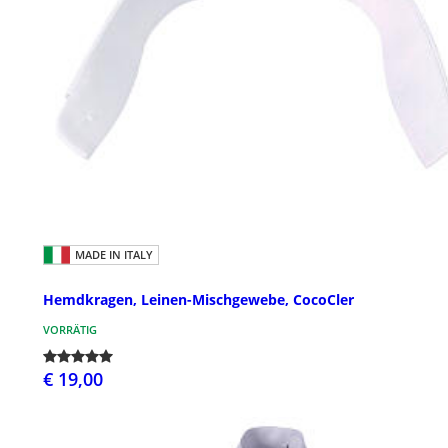
MADE IN ITALY
Hemdkragen, Leinen-Mischgewebe, CocoCler
VORRÄTIG
€ 19,00