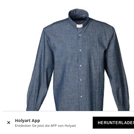
Holyart App
HERUNTERLADE
Entdecken Sie jetzt die APP von Holyart
MADE IN ITALY