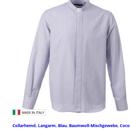
MADE IN ITALY
Collarhemd, Langarm, Blau, Baumwoll-Mischgewebe, Coco