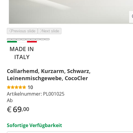
Previous slide
Next slide
MADE IN
ITALY
Collarhemd, Kurzarm, Schwarz,
Leinenmischgewebe, CocoCler
10
Artikelnummer:
PL001025
Ab
€
69
,00
Sofortige Verfügbarkeit