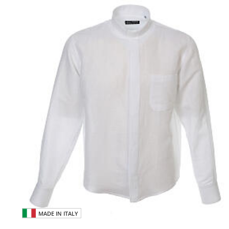
MADE IN ITALY