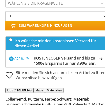
WÄHLEN SIE DIE KRAGENWEITE
ZUM WARENKORB HINZUFÜGEN
Ich wünsche mir den kostenlosen Versand für
diesen Artikel.
KOSTENLOSER Versand und bis zu
1500€ Ersparnis für nur 8,90€/Jahr.
Bitte melden Sie sich an, um diesen Artikel zu Ihrer
Wunschliste hinzuzufügen
BESCHREIBUNG
Maße
Materialien
Collarhemd, Kurzarm, Farbe: Schwarz, Material:
Leinenmischgewebe (60% Leinen 40% Polyester), Marke: