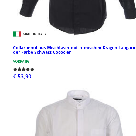
MADE IN ITALY
Collarhemd aus Mischfaser mit römischen Kragen Langarm
der Farbe Schwarz Cococler
VORRÄTIG
€ 53,90