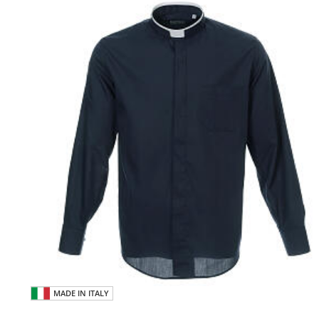
MADE IN ITALY