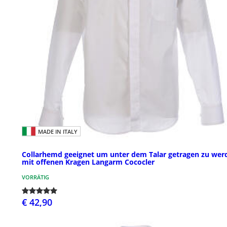
MADE IN ITALY
Collarhemd geeignet um unter dem Talar getragen zu wer
mit offenen Kragen Langarm Cococler
VORRÄTIG
€ 42,90