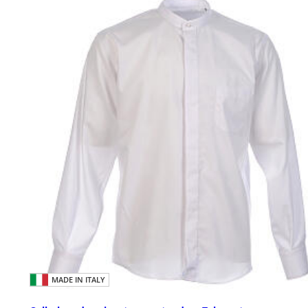
MADE IN ITALY