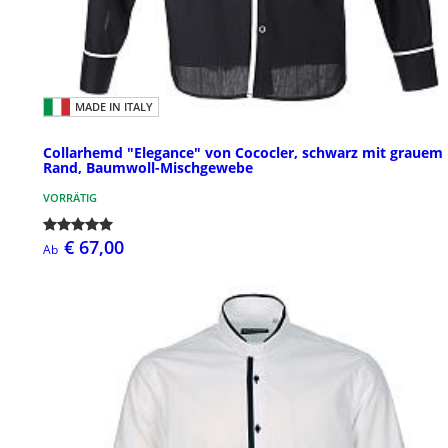
MADE IN ITALY
Collarhemd "Elegance" von Cococler, schwarz mit grauem
Rand, Baumwoll-Mischgewebe
VORRÄTIG
€ 67,00
Ab