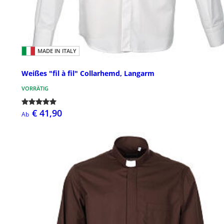
MADE IN ITALY
Weißes "fil à fil" Collarhemd, Langarm
VORRÄTIG
€ 41,90
Ab