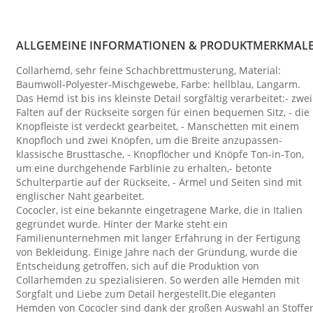
ALLGEMEINE INFORMATIONEN & PRODUKTMERKMAL
Collarhemd, sehr feine Schachbrettmusterung, Material:
Baumwoll-Polyester-Mischgewebe, Farbe: hellblau, Langarm.
Das Hemd ist bis ins kleinste Detail sorgfältig verarbeitet:- zwei
Falten auf der Rückseite sorgen für einen bequemen Sitz, - die
Knopfleiste ist verdeckt gearbeitet, - Manschetten mit einem
Knopfloch und zwei Knöpfen, um die Breite anzupassen-
klassische Brusttasche, - Knopflöcher und Knöpfe Ton-in-Ton,
um eine durchgehende Farblinie zu erhalten,- betonte
Schulterpartie auf der Rückseite, - Ärmel und Seiten sind mit
englischer Naht gearbeitet.
Cococler, ist eine bekannte eingetragene Marke, die in Italien
gegründet wurde. Hinter der Marke steht ein
Familienunternehmen mit langer Erfahrung in der Fertigung
von Bekleidung. Einige Jahre nach der Gründung, wurde die
Entscheidung getroffen, sich auf die Produktion von
Collarhemden zu spezialisieren. So werden alle Hemden mit
Sorgfalt und Liebe zum Detail hergestellt.Die eleganten
Hemden von Cococler sind dank der großen Auswahl an Stoffe