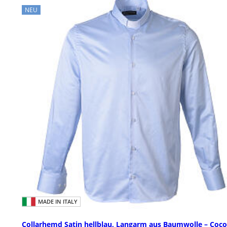
NEU
MADE IN ITALY
Collarhemd Satin hellblau, Langarm aus Baumwolle – Coco