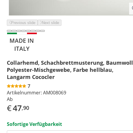
Previous slide
Next slide
MADE IN
ITALY
Collarhemd, Schachbrettmusterung, Baumwoll
Polyester-Mischgewebe, Farbe hellblau,
Langarm Cococler
7
Artikelnummer:
AM008069
Ab
€
47
,90
Sofortige Verfügbarkeit