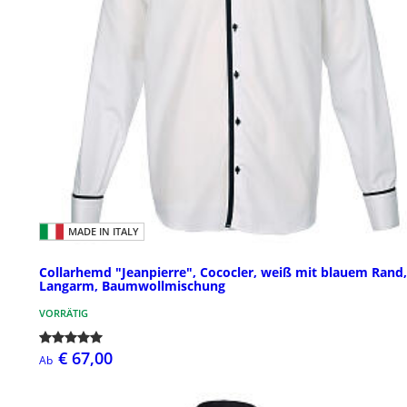
MADE IN ITALY
Collarhemd "Jeanpierre", Cococler, weiß mit blauem Rand,
Langarm, Baumwollmischung
VORRÄTIG
€ 67,00
Ab