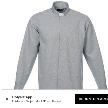
Holyart App
HERUNTERLADE
MADE IN ITALY
Entdecken Sie jetzt die APP von Holyart