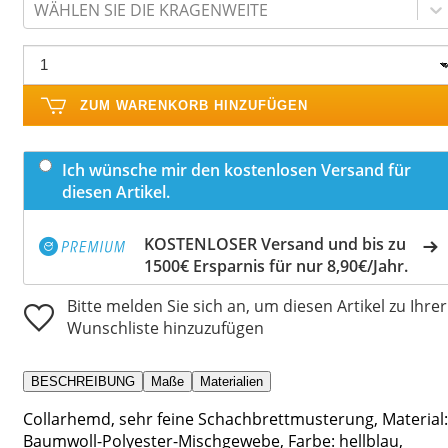
WÄHLEN SIE DIE KRAGENWEITE
ZUM WARENKORB HINZUFÜGEN
Ich wünsche mir den kostenlosen Versand für
diesen Artikel.
KOSTENLOSER Versand und bis zu
1500€ Ersparnis für nur 8,90€/Jahr.
Bitte melden Sie sich an, um diesen Artikel zu Ihrer
Wunschliste hinzuzufügen
BESCHREIBUNG
Maße
Materialien
Collarhemd, sehr feine Schachbrettmusterung, Material:
Baumwoll-Polyester-Mischgewebe, Farbe: hellblau,