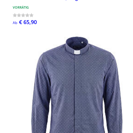
VORRÄTIG
€ 65,90
Ab