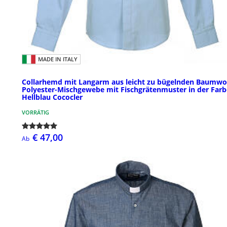
MADE IN ITALY
Collarhemd mit Langarm aus leicht zu bügelnden Baumwol
Polyester-Mischgewebe mit Fischgrätenmuster in der Farb
Hellblau Cococler
VORRÄTIG
€ 47,00
Ab