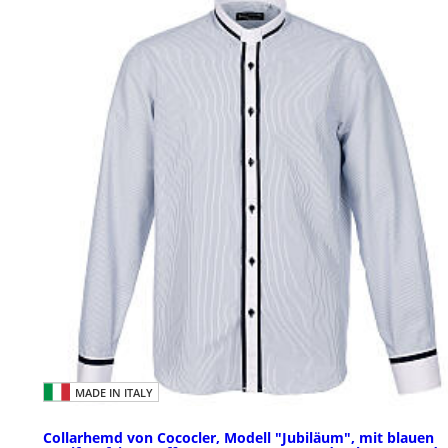
MADE IN ITALY
Collarhemd von Cococler, Modell "Jubiläum", mit blauen