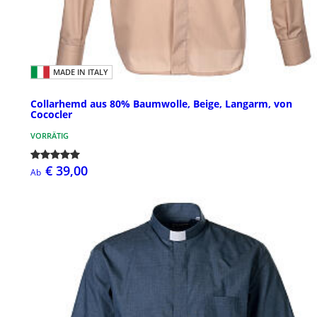
MADE IN ITALY
Collarhemd aus 80% Baumwolle, Beige, Langarm, von
Cococler
VORRÄTIG
€ 39,00
Ab