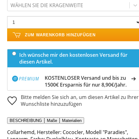
WÄHLEN SIE DIE KRAGENWEITE
ZUM WARENKORB HINZUFÜGEN
Ich wünsche mir den kostenlosen Versand für
diesen Artikel.
KOSTENLOSER Versand und bis zu
1500€ Ersparnis für nur 8,90€/Jahr.
Bitte melden Sie sich an, um diesen Artikel zu Ihrer
Wunschliste hinzuzufügen
BESCHREIBUNG
Maße
Materialien
Collarhemd, Hersteller: Cococler, Modell "Paradies",
Langarm, Farbe: Dunkelblau, Kontraste an Manschetten,