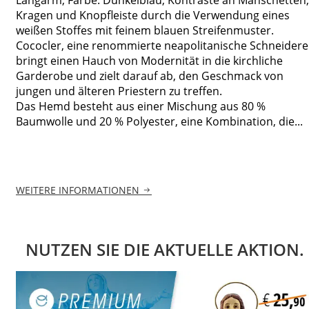
Kragen und Knopfleiste durch die Verwendung eines
weißen Stoffes mit feinem blauen Streifenmuster.
Cococler, eine renommierte neapolitanische Schneiderei
bringt einen Hauch von Modernität in die kirchliche
Garderobe und zielt darauf ab, den Geschmack von
jungen und älteren Priestern zu treffen.
Das Hemd besteht aus einer Mischung aus 80 %
Baumwolle und 20 % Polyester, eine Kombination, die...
WEITERE INFORMATIONEN
NUTZEN SIE DIE AKTUELLE AKTION.