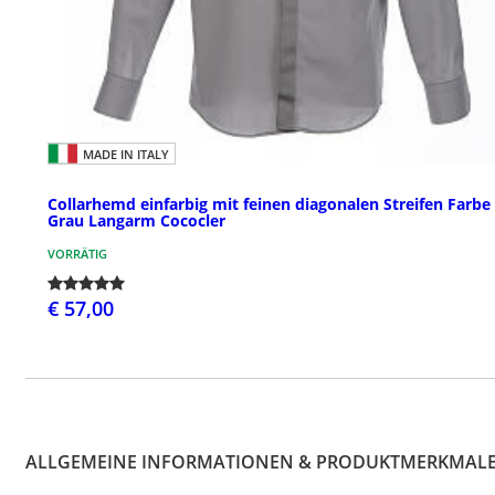
MADE IN ITALY
Collarhemd einfarbig mit feinen diagonalen Streifen Farbe
Grau Langarm Cococler
VORRÄTIG
€ 57,00
ALLGEMEINE INFORMATIONEN & PRODUKTMERKMAL