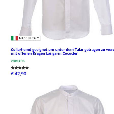
MADE IN ITALY
Collarhemd geeignet um unter dem Talar getragen zu wer
mit offenen Kragen Langarm Cococler
VORRÄTIG
€ 42,90