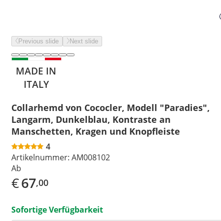
Previous slide
Next slide
MADE IN
ITALY
Collarhemd von Cococler, Modell "Paradies",
Langarm, Dunkelblau, Kontraste an
Manschetten, Kragen und Knopfleiste
4
Artikelnummer:
AM008102
Ab
€
67
,00
Sofortige Verfügbarkeit