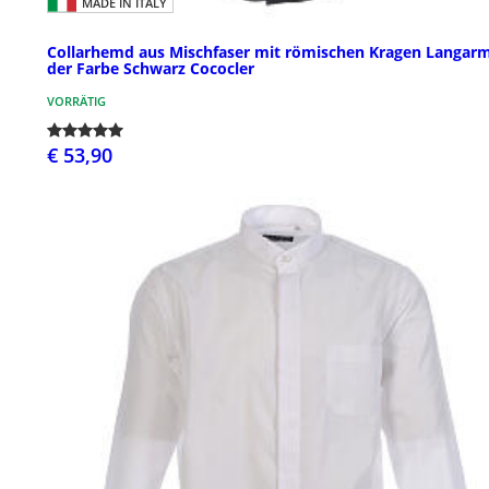
MADE IN ITALY
Collarhemd aus Mischfaser mit römischen Kragen Langarm
der Farbe Schwarz Cococler
VORRÄTIG
€ 53,90