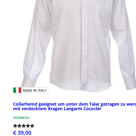
MADE IN ITALY
Collarhemd geeignet um unter dem Talar getragen zu wer
mit verdecktem Kragen Langarm Cococler
VORRÄTIG
€ 39,00