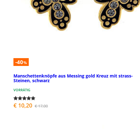
-40
%
Manschettenknöpfe aus Messing gold Kreuz mit strass-
Steinen, schwarz
VORRÄTIG
€ 10,20
€ 17,00