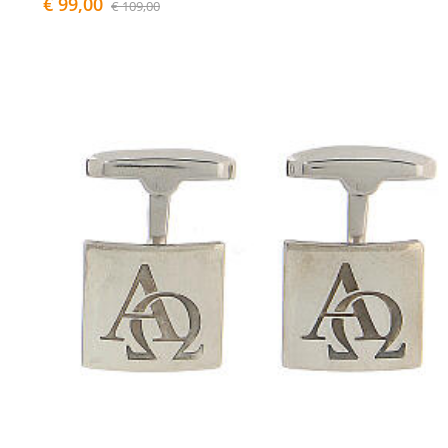
€ 99,00
€ 109,00