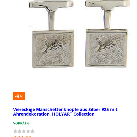
-9
%
Viereckige Manschettenknöpfe aus Silber 925 mit
Ährendekoration, HOLYART Collection
VORRÄTIG