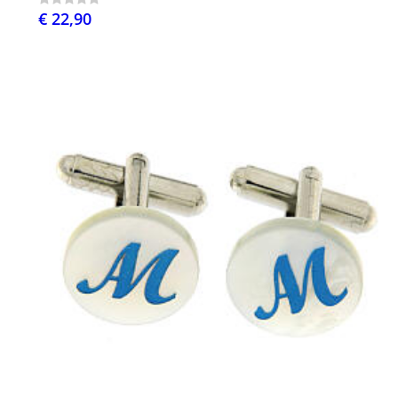
€ 22,90