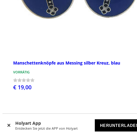
Manschettenknöpfe aus Messing silber Kreuz, blau
VORRÄTIG
€ 19,00
Holyart App
HERUNTERLADE
Entdecken Sie jetzt die APP von Holyart