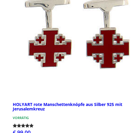
HOLYART rote Manschettenknöpfe aus Silber 925 mit
Jerusalemkreuz
VORRÄTIG
€ 99,00