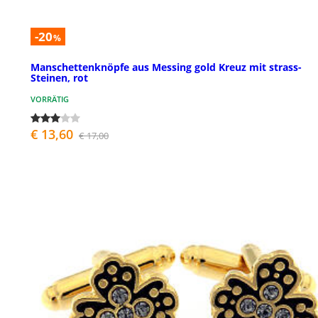
-20
%
Manschettenknöpfe aus Messing gold Kreuz mit strass-
Steinen, rot
VORRÄTIG
€ 13,60
€ 17,00