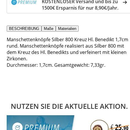
KOSTENLOSER Versand und bis zu
1500€ Ersparnis für nur 8,90€/Jahr.
BESCHREIBUNG
Maße
Materialien
Manschettenknöpfe Silber 800 Kreuz Hl. Benedikt 1,7cm
rund. Manschettenknöpfe realisiert aus Silber 800 mit
dem Kreuz des Hl. Benedikts und verfeinert mit kleinen
Zirkonen.
Durchmesser: 1,7cm. Gesamtgewicht: 7,33gr.
NUTZEN SIE DIE AKTUELLE AKTION.