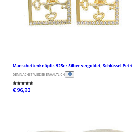
Manschettenknöpfe, 925er Silber vergoldet, Schlüssel Petr
DEMNÄCHST WIEDER ERHÄLTLICH
€ 96,90