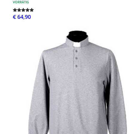
VORRÄTIG
€ 64,90