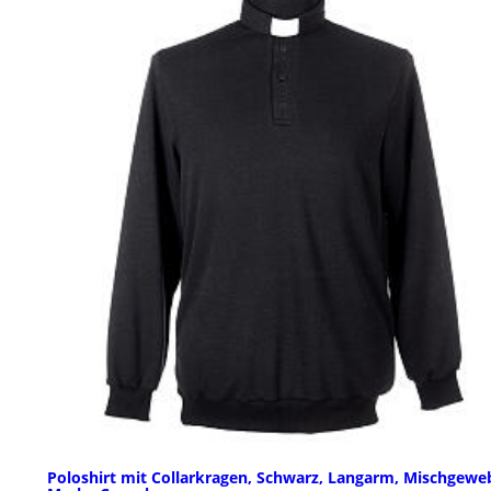
Poloshirt mit Collarkragen, Schwarz, Langarm, Mischgewe