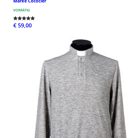
Marke Cococler
VORRÄTIG
€ 59,00