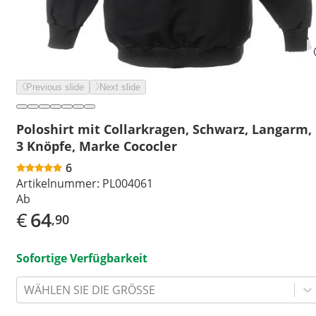
Previous slide
Next slide
Poloshirt mit Collarkragen, Schwarz, Langarm,
3 Knöpfe, Marke Cococler
6
Artikelnummer:
PL004061
Ab
€
64
,90
Sofortige Verfügbarkeit
WÄHLEN SIE DIE GRÖSSE