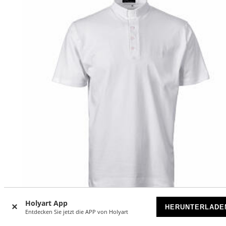
Holyart App
HERUNTERLADE
Entdecken Sie jetzt die APP von Holyart
Poloshirt mit Collarkragen, Weiß, Kurzarm, Piqué-Stoff, M