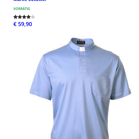
VORRÄTIG
€ 59,90