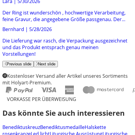
Lara
|
5/30/2026
Der Ring ist wunderschön , hochwertige Verarbeitung,
feine Gravur, die angegebene Größe passgenau. Der...
Bernhard
|
5/28/2026
Die Lieferung war rasch, die Verpackung ausgezeichnet
und das Produkt entsprach genau meinen
Vorstellungen!
Previous slide
Next slide
Kostenloser Versand aller Artikel unseres Sortiments
mit Holyart-Premium.
VORKASSE PER ÜBERWEISUNG
Das könnte Sie auch interessieren
Benediktuskreuz
Benediktusmedaille
Halskette
rosenkranze
Led licht
Liturgische Ausrüstung
Liturgische