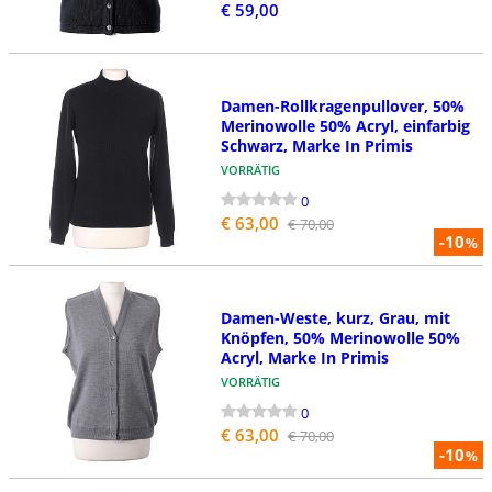
€ 59,00
Damen-Rollkragenpullover, 50%
Merinowolle 50% Acryl, einfarbig
Schwarz, Marke In Primis
VORRÄTIG
0
€ 63,00
€ 70,00
-10
%
Damen-Weste, kurz, Grau, mit
Knöpfen, 50% Merinowolle 50%
Acryl, Marke In Primis
VORRÄTIG
0
€ 63,00
€ 70,00
-10
%