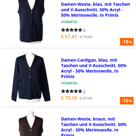
Damen-Weste, blau, mit Taschen
und V-Ausschnitt, 50% Acryl -
50% Merinowolle, In Primis
VORRÄTIG
3
€ 67,41
€ 74,90
-10
%
Damen-Cardigan, blau, mit
Taschen und V-Ausschnitt, 50%
Acryl - 50% Merinowolle, In
Primis
VORRÄTIG
2
€ 78,30
€ 87,00
-10
%
Damen-Weste, braun, mit
Taschen und V-Ausschnitt, 50%
Acryl - 50% Merinowolle, In
Primis