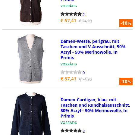
VORRÄTIG
2
€ 67,41
€ 74,90
-10
%
Damen-Weste, perlgrau, mit
Taschen und V-Ausschnitt, 50%
Acryl - 50% Merinowolle, In
Primis
VORRÄTIG
0
€ 67,41
€ 74,90
-10
%
Damen-Cardigan, blau, mit
Taschen und Rundhalsausschnitt,
50% Acryl - 50% Merinowolle, In
Primis
VORRÄTIG
2