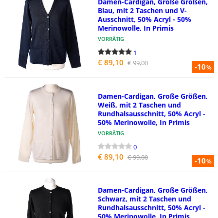
Damen-Cardigan, Große Größen,
Blau, mit 2 Taschen und V-
Ausschnitt, 50% Acryl - 50%
Merinowolle, In Primis
VORRÄTIG
1
€ 89,10
€ 99,00
-10
%
Damen-Cardigan, Große Größen,
Weiß, mit 2 Taschen und
Rundhalsausschnitt, 50% Acryl -
50% Merinowolle, In Primis
VORRÄTIG
0
€ 89,10
€ 99,00
-10
%
Damen-Cardigan, Große Größen,
Schwarz, mit 2 Taschen und
Rundhalsausschnitt, 50% Acryl -
50% Merinowolle, In Primis