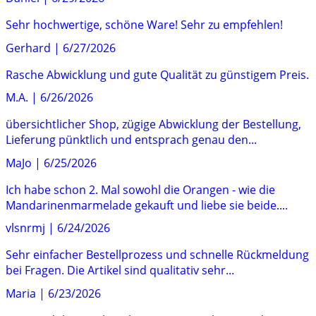
Sehr hochwertige, schöne Ware! Sehr zu empfehlen!
Gerhard
|
6/27/2026
Rasche Abwicklung und gute Qualität zu günstigem Preis.
M.A.
|
6/26/2026
übersichtlicher Shop, zügige Abwicklung der Bestellung,
Lieferung pünktlich und entsprach genau den...
MaJo
|
6/25/2026
Ich habe schon 2. Mal sowohl die Orangen - wie die
Mandarinenmarmelade gekauft und liebe sie beide....
vlsnrmj
|
6/24/2026
Sehr einfacher Bestellprozess und schnelle Rückmeldung
bei Fragen. Die Artikel sind qualitativ sehr...
Maria
|
6/23/2026