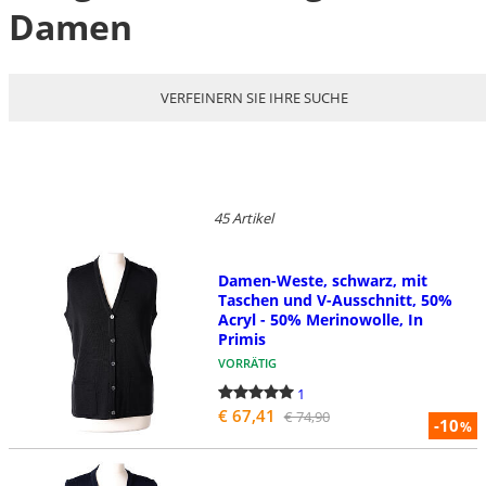
Damen
VERFEINERN SIE IHRE SUCHE
45 Artikel
Damen-Weste, schwarz, mit
Taschen und V-Ausschnitt, 50%
Acryl - 50% Merinowolle, In
Primis
VORRÄTIG
1
€ 67,41
€ 74,90
-10
%