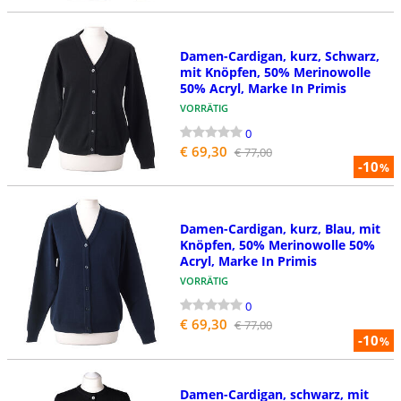
Damen-Cardigan, kurz, Schwarz,
mit Knöpfen, 50% Merinowolle
50% Acryl, Marke In Primis
VORRÄTIG
0
€ 69,30
€ 77,00
-10
%
Damen-Cardigan, kurz, Blau, mit
Knöpfen, 50% Merinowolle 50%
Acryl, Marke In Primis
VORRÄTIG
0
€ 69,30
€ 77,00
-10
%
Damen-Cardigan, schwarz, mit