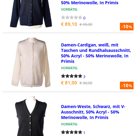
50% Merinowolle, In Primis
VORRÄTIG
0
€ 89,10
€ 99,00
-10
%
Damen-Cardigan, weiß, mit
Taschen und Rundhalsausschnitt,
50% Acryl - 50% Merinowolle, In
Primis
VORRÄTIG
3
€ 81,00
€ 90,00
-10
%
Damen-Weste, Schwarz, mit V-
Ausschnitt, 50% Acryl - 50%
Merinowolle, In Primis
VORRÄTIG
1