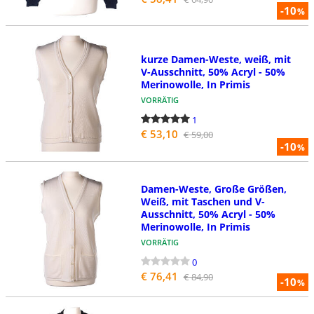
-10
%
kurze Damen-Weste, weiß, mit
V-Ausschnitt, 50% Acryl - 50%
Merinowolle, In Primis
VORRÄTIG
1
€ 53,10
€ 59,00
-10
%
Damen-Weste, Große Größen,
Weiß, mit Taschen und V-
Ausschnitt, 50% Acryl - 50%
Merinowolle, In Primis
VORRÄTIG
0
€ 76,41
€ 84,90
-10
%