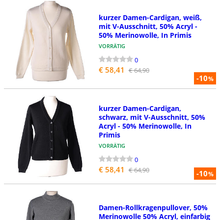
kurzer Damen-Cardigan, weiß,
mit V-Ausschnitt, 50% Acryl -
50% Merinowolle, In Primis
VORRÄTIG
0
€ 58,41
€ 64,90
-10
%
kurzer Damen-Cardigan,
schwarz, mit V-Ausschnitt, 50%
Acryl - 50% Merinowolle, In
Primis
VORRÄTIG
0
€ 58,41
€ 64,90
-10
%
Damen-Rollkragenpullover, 50%
Merinowolle 50% Acryl, einfarbig