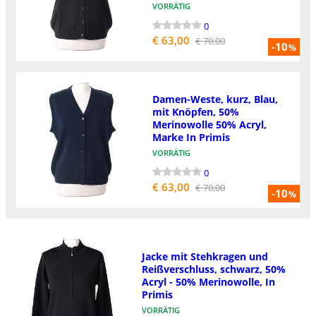
VORRÄTIG
0
€ 63,00
€ 70,00
-10
%
Damen-Weste, kurz, Blau,
mit Knöpfen, 50%
Merinowolle 50% Acryl,
Marke In Primis
VORRÄTIG
0
€ 63,00
€ 70,00
-10
%
Jacke mit Stehkragen und
Reißverschluss, schwarz, 50%
Acryl - 50% Merinowolle, In
Primis
VORRÄTIG