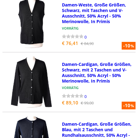
Damen-Weste, Große Größen,
Schwarz, mit Taschen und V-
Ausschnitt, 50% Acryl - 50%
Merinowolle, In Primis
VORRÄTIG
0
€ 76,41
€ 84,90
-10
%
Damen-Cardigan, Große Größen,
Schwarz, mit 2 Taschen und V-
Ausschnitt, 50% Acryl - 50%
Merinowolle, In Primis
VORRÄTIG
0
€ 89,10
€ 99,00
-10
%
Damen-Cardigan, Große Größen,
Blau, mit 2 Taschen und
Rundhalsausschnitt, 50% Acryl -