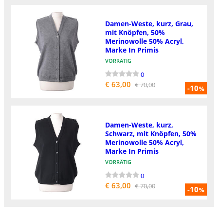
Damen-Weste, kurz, Grau,
mit Knöpfen, 50%
Merinowolle 50% Acryl,
Marke In Primis
VORRÄTIG
0
€ 63,00
€ 70,00
-10
%
Damen-Weste, kurz,
Schwarz, mit Knöpfen, 50%
Merinowolle 50% Acryl,
Marke In Primis
VORRÄTIG
0
€ 63,00
€ 70,00
-10
%