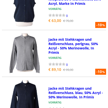
Acryl, Marke In Primis
VORRÄTIG
0
€ 63,00
€ 70,00
-10
%
Jacke mit Stehkragen und
Reißverschluss, perlgrau, 50%
Acryl - 50% Merinowolle, In
Primis
VORRÄTIG
0
€ 89,10
€ 99,00
-10
%
Jacke mit Stehkragen und
Reißverschluss, blau, 50% Acryl -
50% Merinowolle, In Primis
VORRÄTIG