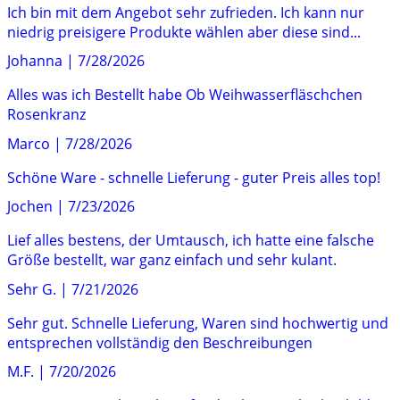
Ich bin mit dem Angebot sehr zufrieden. Ich kann nur
niedrig preisigere Produkte wählen aber diese sind...
Johanna
|
7/28/2026
Alles was ich Bestellt habe Ob Weihwasserfläschchen
Rosenkranz
Marco
|
7/28/2026
Schöne Ware - schnelle Lieferung - guter Preis alles top!
Jochen
|
7/23/2026
Lief alles bestens, der Umtausch, ich hatte eine falsche
Größe bestellt, war ganz einfach und sehr kulant.
Sehr G.
|
7/21/2026
Sehr gut. Schnelle Lieferung, Waren sind hochwertig und
entsprechen vollständig den Beschreibungen
M.F.
|
7/20/2026