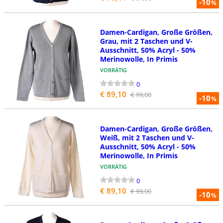
-10
%
Damen-Cardigan, Große Größen,
Grau, mit 2 Taschen und V-
Ausschnitt, 50% Acryl - 50%
Merinowolle, In Primis
VORRÄTIG
0
€ 89,10
€ 99,00
-10
%
Damen-Cardigan, Große Größen,
Weiß, mit 2 Taschen und V-
Ausschnitt, 50% Acryl - 50%
Merinowolle, In Primis
VORRÄTIG
0
€ 89,10
€ 99,00
-10
%