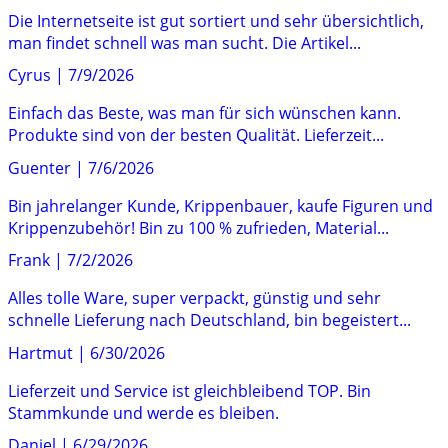
Die Internetseite ist gut sortiert und sehr übersichtlich,
man findet schnell was man sucht. Die Artikel...
Cyrus
|
7/9/2026
Einfach das Beste, was man für sich wünschen kann.
Produkte sind von der besten Qualität. Lieferzeit...
Guenter
|
7/6/2026
Bin jahrelanger Kunde, Krippenbauer, kaufe Figuren und
Krippenzubehör! Bin zu 100 % zufrieden, Material...
Frank
|
7/2/2026
Alles tolle Ware, super verpackt, günstig und sehr
schnelle Lieferung nach Deutschland, bin begeistert...
Hartmut
|
6/30/2026
Lieferzeit und Service ist gleichbleibend TOP. Bin
Stammkunde und werde es bleiben.
Daniel
|
6/29/2026