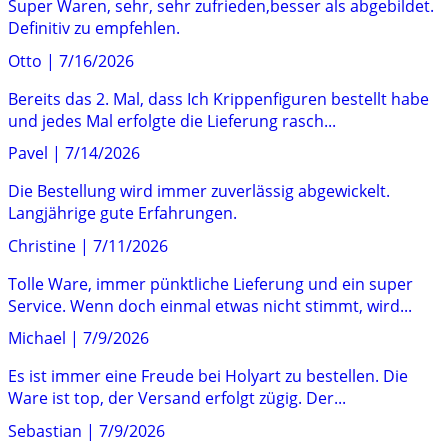
Super Waren, sehr, sehr zufrieden,besser als abgebildet.
Definitiv zu empfehlen.
Otto
|
7/16/2026
Bereits das 2. Mal, dass Ich Krippenfiguren bestellt habe
und jedes Mal erfolgte die Lieferung rasch...
Pavel
|
7/14/2026
Die Bestellung wird immer zuverlässig abgewickelt.
Langjährige gute Erfahrungen.
Christine
|
7/11/2026
Tolle Ware, immer pünktliche Lieferung und ein super
Service. Wenn doch einmal etwas nicht stimmt, wird...
Michael
|
7/9/2026
Es ist immer eine Freude bei Holyart zu bestellen. Die
Ware ist top, der Versand erfolgt zügig. Der...
Sebastian
|
7/9/2026