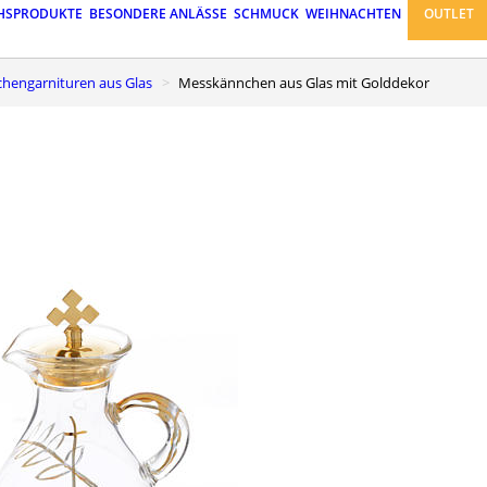
HSPRODUKTE
BESONDERE ANLÄSSE
SCHMUCK
WEIHNACHTEN
OUTLET
chengarnituren aus Glas
Messkännchen aus Glas mit Golddekor