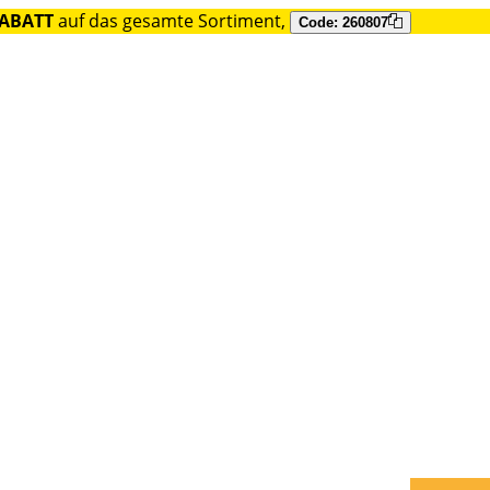
RABATT
auf das gesamte Sortiment,
Code: 260807