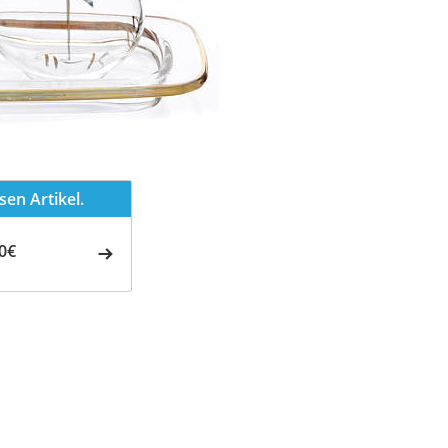
en Artikel.
0€