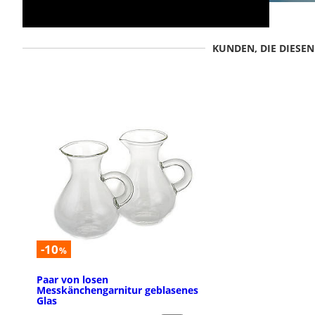
KUNDEN, DIE DIESE
-10
%
Paar von losen
Messkänchengarnitur geblasenes
Glas