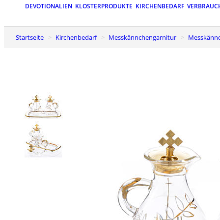
DEVOTIONALIEN
KLOSTERPRODUKTE
KIRCHENBEDARF
VERBRAUC
Startseite
Kirchenbedarf
Messkännchengarnitur
Messkänn