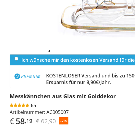
Ich wünsche mir den kostenlosen Versand für dies
KOSTENLOSER Versand und bis zu 150
Ersparnis für nur 8,90€/Jahr.
Messkännchen aus Glas mit Golddekor
65
Artikelnummer:
AC005007
€
58
€ 62,90
,19
-7%