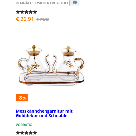
DEMNÄCHST WIEDER ERHÄLTLICH
€ 26,91
€ 29,90
-8
%
Messkännchengarnitur mit
Golddekor und Schnable
VORRÄTIG