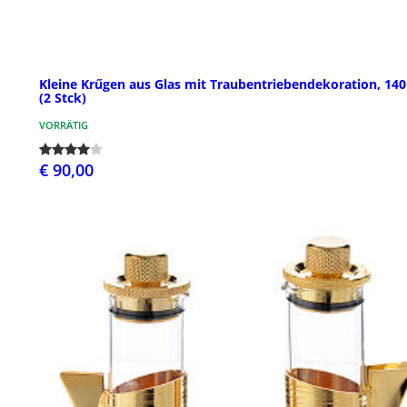
Kleine Krűgen aus Glas mit Traubentriebendekoration, 140
(2 Stck)
VORRÄTIG
€ 90,00