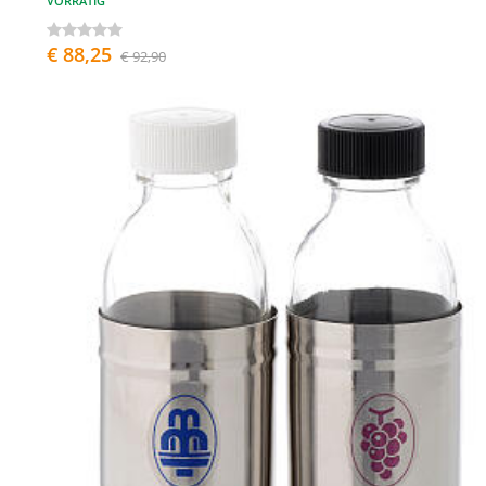
VORRÄTIG
€ 88,25
€ 92,90