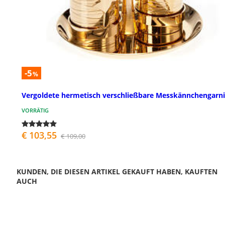
-5
%
Vergoldete hermetisch verschließbare Messkännchengarni
VORRÄTIG
€ 103,55
€ 109,00
KUNDEN, DIE DIESEN ARTIKEL GEKAUFT HABEN, KAUFTEN
AUCH