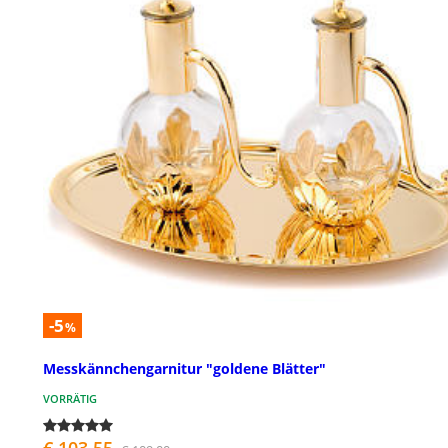
-5
%
Messkännchengarnitur "goldene Blätter"
VORRÄTIG