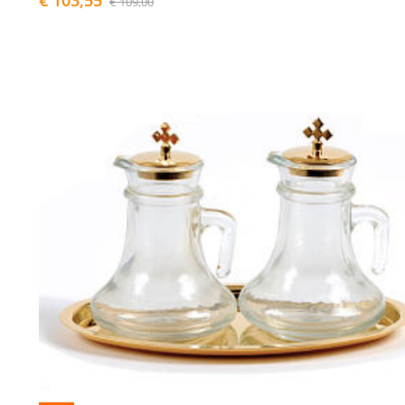
€ 103,55
€ 109,00