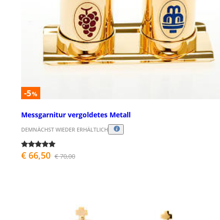
-5
%
Messgarnitur vergoldetes Metall
DEMNÄCHST WIEDER ERHÄLTLICH
€ 66,50
€ 70,00