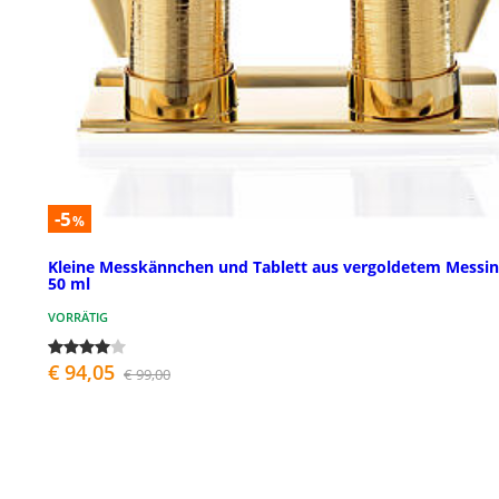
-5
%
Kleine Messkännchen und Tablett aus vergoldetem Messin
50 ml
VORRÄTIG
€ 94,05
€ 99,00