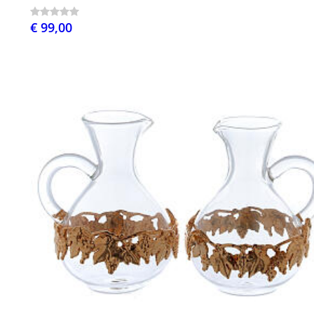
€ 99,00