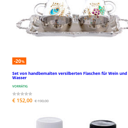
-20
%
Set von handbemalten versilberten Flaschen fűr Wein und
Wasser
VORRÄTIG
€ 152,00
€ 190,00