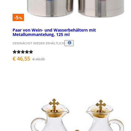
-5
%
Paar von Wein- und Wasserbehältern mit
Metallummantelung, 125 ml
DEMNÄCHST WIEDER ERHÄLTLICH
€ 46,55
€ 49,00