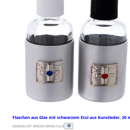
Flaschen aus Glas mit schwarzem Etui aus Kunstleder, 30 
DEMNÄCHST WIEDER ERHÄLTLICH