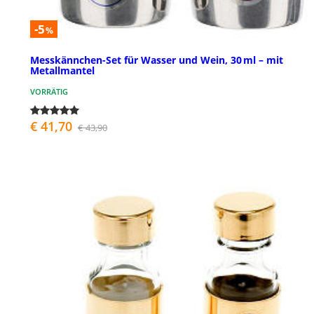
-5
%
Messkännchen-Set für Wasser und Wein, 30 ml – mit
Metallmantel
VORRÄTIG
€ 41,70
€ 43,90