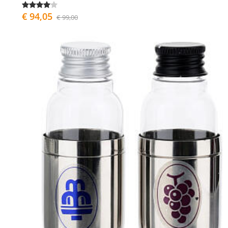
€ 94,05
€ 99,00