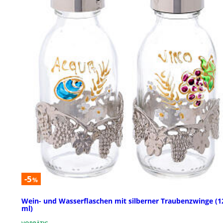
-5
%
Wein- und Wasserflaschen mit silberner Traubenzwinge (1
ml)