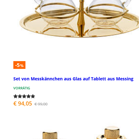
-5
%
Set von Messkännchen aus Glas auf Tablett aus Messing
VORRÄTIG
€ 94,05
€ 99,00