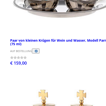
Paar von kleinen Krűgen fűr Wein und Wasser, Modell Pa
(75 ml)
AUF BESTELLUNG
€ 159,00