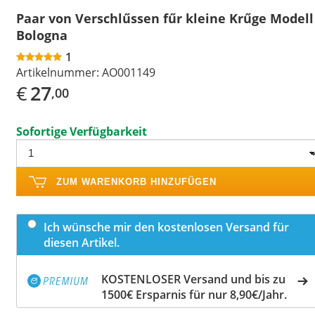
Paar von Verschlűssen fűr kleine Krűge Modell
Bologna
1
Artikelnummer:
AO001149
€
27
,00
Sofortige Verfügbarkeit
ZUM WARENKORB HINZUFÜGEN
Ich wünsche mir den kostenlosen Versand für
diesen Artikel.
KOSTENLOSER Versand und bis zu
1500€ Ersparnis für nur 8,90€/Jahr.