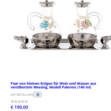
Paar von kleinen Krűgen fűr Wein und Wasser aus
versilbertem Messing, Modell Palermo (140 ml)
AUF BESTELLUNG
€ 190,00