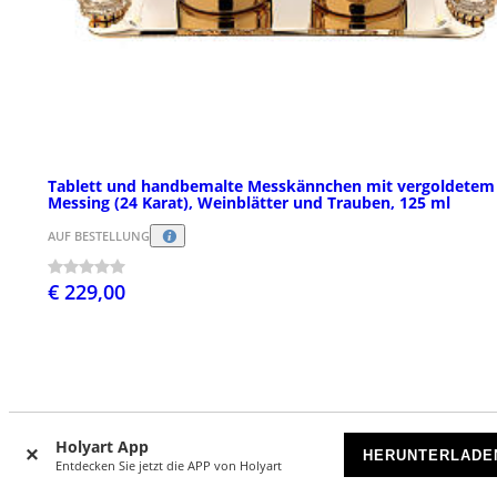
Tablett und handbemalte Messkännchen mit vergoldetem
Messing (24 Karat), Weinblätter und Trauben, 125 ml
AUF BESTELLUNG
€ 229,00
Holyart App
HERUNTERLADE
Entdecken Sie jetzt die APP von Holyart