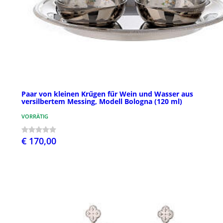
Paar von kleinen Krűgen fűr Wein und Wasser aus
versilbertem Messing, Modell Bologna (120 ml)
VORRÄTIG
€ 170,00