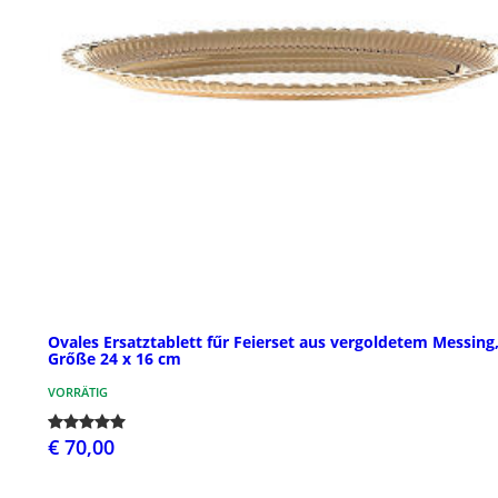
Ovales Ersatztablett fűr Feierset aus vergoldetem Messing
Grőße 24 x 16 cm
VORRÄTIG
€ 70,00