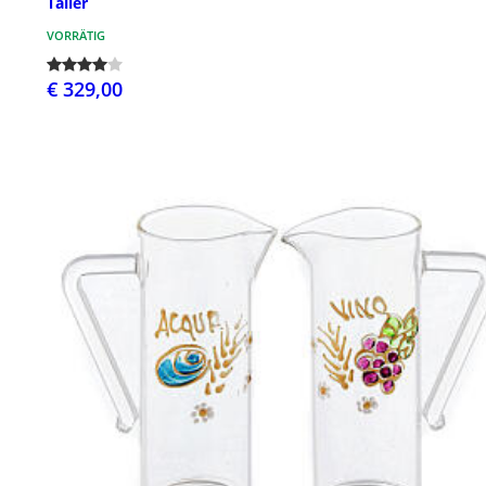
Taller
VORRÄTIG
€ 329,00