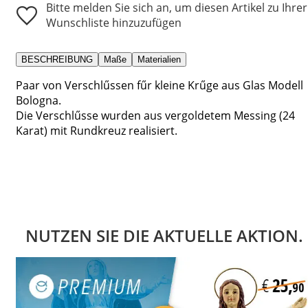
Bitte melden Sie sich an, um diesen Artikel zu Ihrer
Wunschliste hinzuzufügen
BESCHREIBUNG
Maße
Materialien
Paar von Verschlűssen fűr kleine Krűge aus Glas Modell
Bologna.
Die Verschlűsse wurden aus vergoldetem Messing (24
Karat) mit Rundkreuz realisiert.
NUTZEN SIE DIE AKTUELLE AKTION.