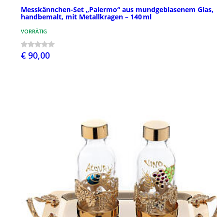
Messkännchen-Set „Palermo“ aus mundgeblasenem Glas,
handbemalt, mit Metallkragen – 140 ml
VORRÄTIG
€ 90,00