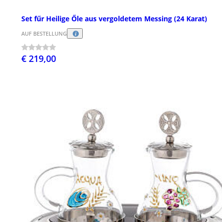
Set fűr Heilige Őle aus vergoldetem Messing (24 Karat)
AUF BESTELLUNG
€ 219,00