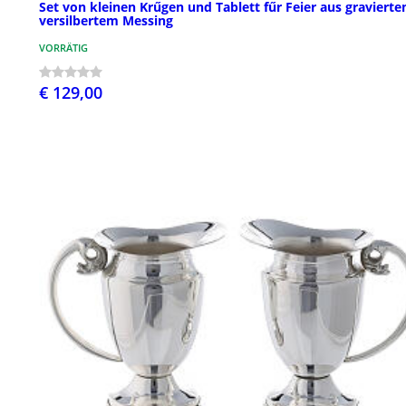
Set von kleinen Krűgen und Tablett fűr Feier aus graviert
versilbertem Messing
VORRÄTIG
€ 129,00