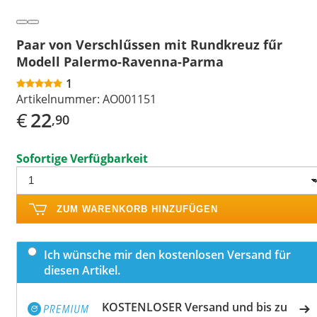
Paar von Verschlűssen mit Rundkreuz fűr
Modell Palermo-Ravenna-Parma
1
Artikelnummer:
AO001151
€
22
,90
Sofortige Verfügbarkeit
ZUM WARENKORB HINZUFÜGEN
Ich wünsche mir den kostenlosen Versand für
diesen Artikel.
KOSTENLOSER Versand und bis zu