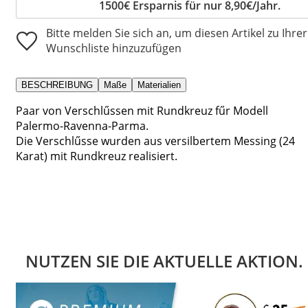
1500€ Ersparnis für nur 8,90€/Jahr.
Bitte melden Sie sich an, um diesen Artikel zu Ihrer
Wunschliste hinzuzufügen
BESCHREIBUNG
Maße
Materialien
Paar von Verschlűssen mit Rundkreuz fűr Modell
Palermo-Ravenna-Parma.
Die Verschlűsse wurden aus versilbertem Messing (24
Karat) mit Rundkreuz realisiert.
NUTZEN SIE DIE AKTUELLE AKTION.