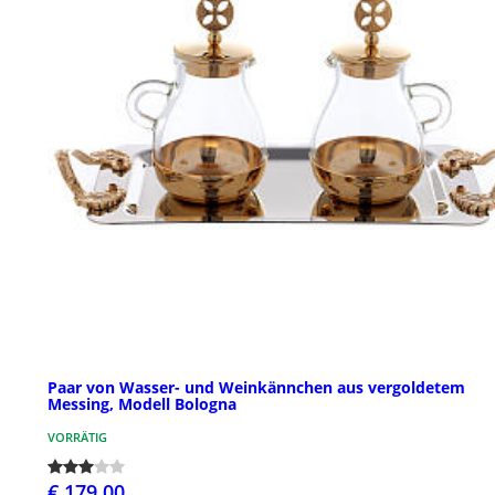
Paar von Wasser- und Weinkännchen aus vergoldetem
Messing, Modell Bologna
VORRÄTIG
€ 179,00