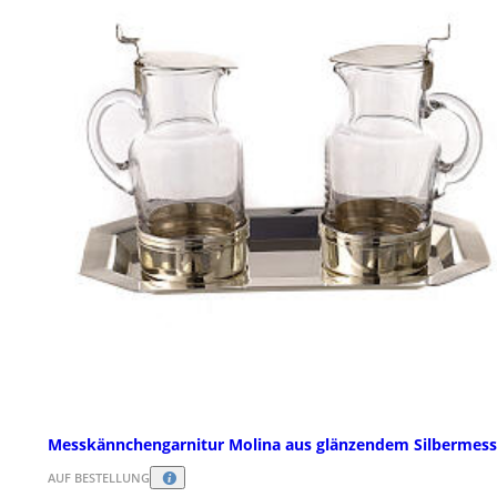
Messkännchengarnitur Molina aus glänzendem Silbermess
AUF BESTELLUNG