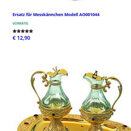
Ersatz fűr Messkännchen Modell AO001044
VORRÄTIG
€ 12,90