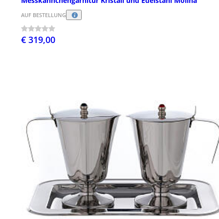
Messkännchengarnitur Kristall und Edelstahl Molina
AUF BESTELLUNG
€ 319,00