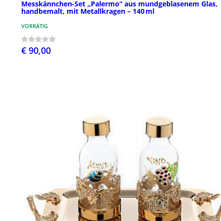
Messkännchen-Set „Palermo“ aus mundgeblasenem Glas,
handbemalt, mit Metallkragen – 140 ml
VORRÄTIG
€ 90,00