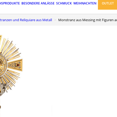
HSPRODUKTE
BESONDERE ANLÄSSE
SCHMUCK
WEIHNACHTEN
OUTLET
stranzen und Reliquiare aus Metall
Monstranz aus Messing mit Figuren a