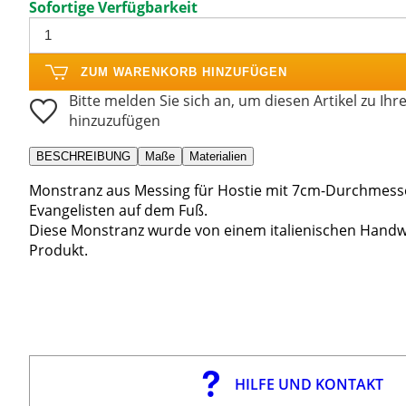
Sofortige Verfügbarkeit
ZUM WARENKORB HINZUFÜGEN
Bitte melden Sie sich an, um diesen Artikel zu Ihr
hinzuzufügen
BESCHREIBUNG
Maße
Materialien
Monstranz aus Messing für Hostie mit 7cm-Durchmesser
Evangelisten auf dem Fuß.
Diese Monstranz wurde von einem italienischen Handwer
Produkt.
HILFE UND KONTAKT