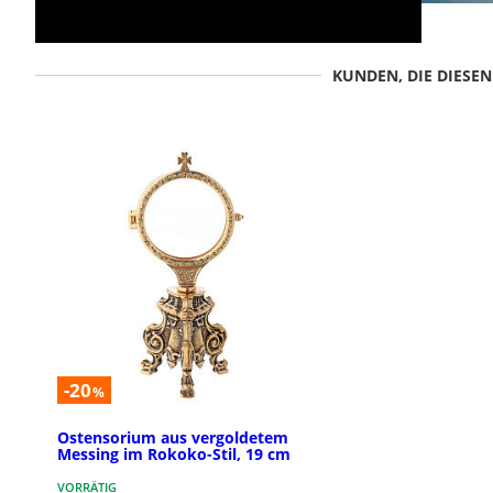
KUNDEN, DIE DIESE
-20
%
Ostensorium aus vergoldetem
Messing im Rokoko-Stil, 19 cm
VORRÄTIG