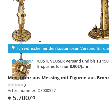
Previous
slide
Next
slide
Ich wünsche mir den kostenlosen Versand für dies
KOSTENLOSER Versand und bis zu 150
Ersparnis für nur 8,90€/Jahr.
Monstranz aus Messing mit Figuren aus Bronz
0
Artikelnummer:
OS000327
€
5.700
,00