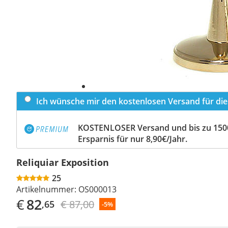
Ich wünsche mir den kostenlosen Versand für dies
KOSTENLOSER Versand und bis zu 150
Ersparnis für nur 8,90€/Jahr.
Reliquiar Exposition
25
Artikelnummer:
OS000013
€
82
€ 87,00
,65
-5%