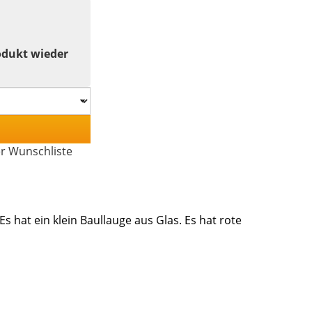
odukt wieder
er Wunschliste
Es hat ein klein Baullauge aus Glas. Es hat rote