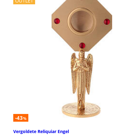
OUTLET
-43
%
Vergoldete Reliquiar Engel