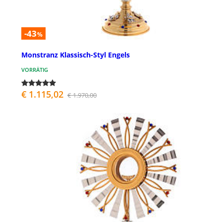
-43
%
Monstranz Klassisch-Styl Engels
VORRÄTIG
€ 1.115,02
€ 1.970,00