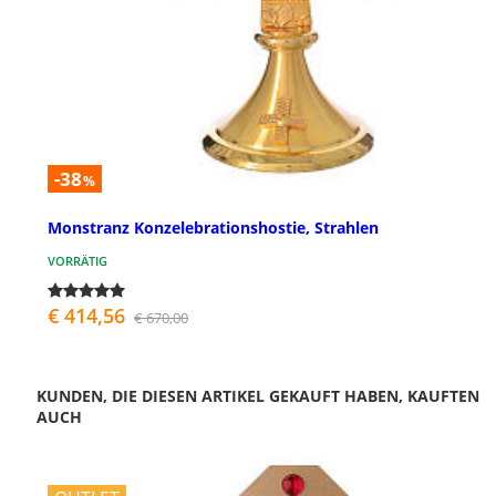
-38
%
Monstranz Konzelebrationshostie, Strahlen
VORRÄTIG
€ 414,56
€ 670,00
KUNDEN, DIE DIESEN ARTIKEL GEKAUFT HABEN, KAUFTEN
AUCH