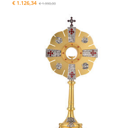
€ 1.126,34
€ 1.990,00