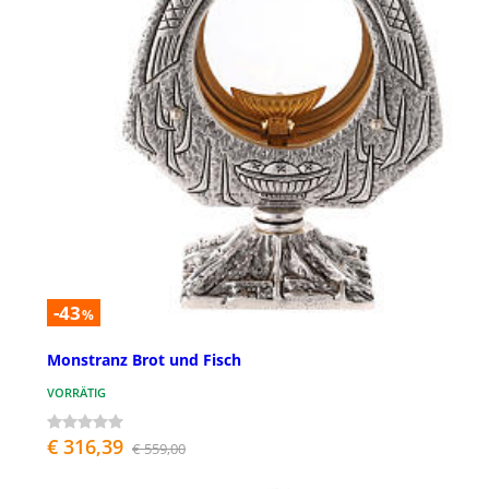
-43
%
Monstranz Brot und Fisch
VORRÄTIG
€ 316,39
€ 559,00