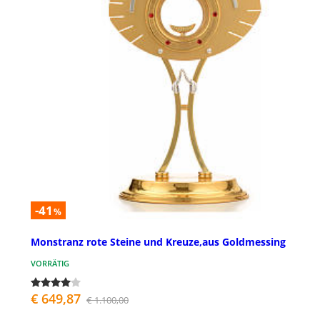
-41
%
Monstranz rote Steine und Kreuze,aus Goldmessing
VORRÄTIG
€ 649,87
€ 1.100,00