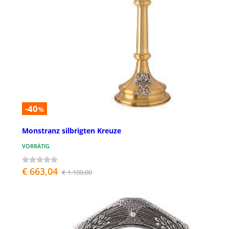
-40
%
Monstranz silbrigten Kreuze
VORRÄTIG
€ 663,04
€ 1.100,00