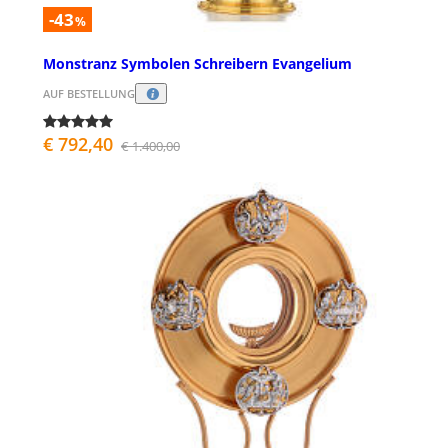
-43
%
Monstranz Symbolen Schreibern Evangelium
AUF BESTELLUNG
€ 792,40
€ 1.400,00