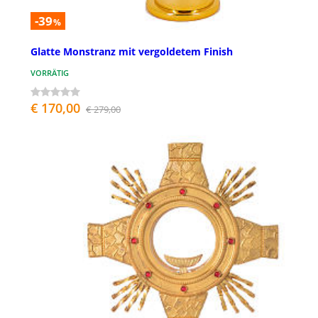
-39
%
Glatte Monstranz mit vergoldetem Finish
VORRÄTIG
€ 170,00
€ 279,00