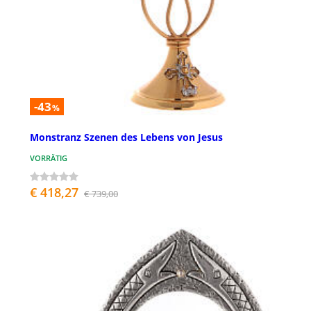
-43
%
Monstranz Szenen des Lebens von Jesus
VORRÄTIG
€ 418,27
€ 739,00