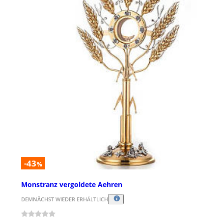
-43
%
Monstranz vergoldete Aehren
DEMNÄCHST WIEDER ERHÄLTLICH