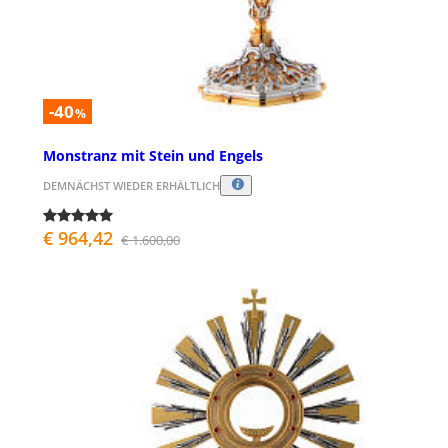
-40
%
Monstranz mit Stein und Engels
DEMNÄCHST WIEDER ERHÄLTLICH
€ 964,42
€ 1.600,00