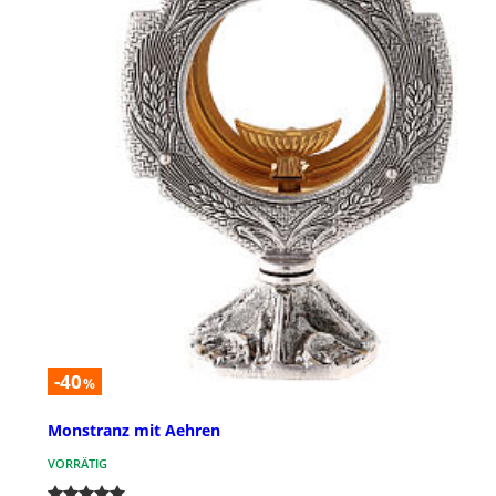
-40
%
Monstranz mit Aehren
VORRÄTIG