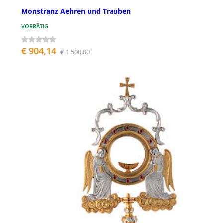
Monstranz Aehren und Trauben
VORRÄTIG
€ 904,14
€ 1.500,00