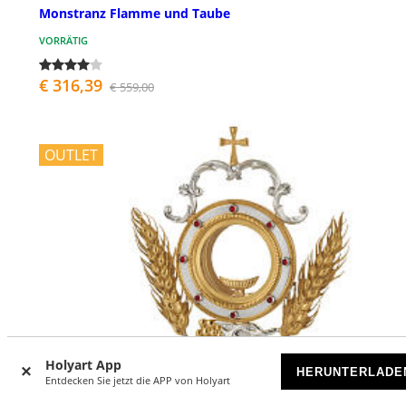
Monstranz Flamme und Taube
VORRÄTIG
€ 316,39
€ 559,00
OUTLET
Holyart App
HERUNTERLADE
Entdecken Sie jetzt die APP von Holyart