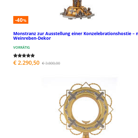
-40
%
Monstranz zur Ausstellung einer Konzelebrationshostie – 
Weinreben-Dekor
VORRÄTIG
€ 2.290,50
€ 3.800,00