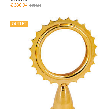
€ 336,94
€ 559,00
OUTLET