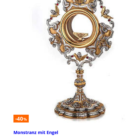
-40
%
Monstranz mit Engel