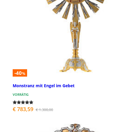
-40
%
Monstranz mit Engel im Gebet
VORRÄTIG
€ 783,59
€ 1.300,00