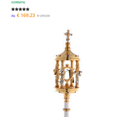
VORRÄTIG
€ 169,23
€ 299,00
Ab