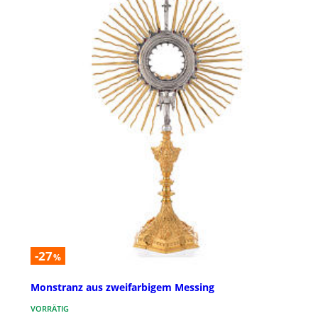
-27
%
Monstranz aus zweifarbigem Messing
VORRÄTIG