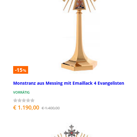
-15
%
Monstranz aus Messing mit Emaillack 4 Evangelisten
VORRÄTIG
€ 1.190,00
€ 1.400,00