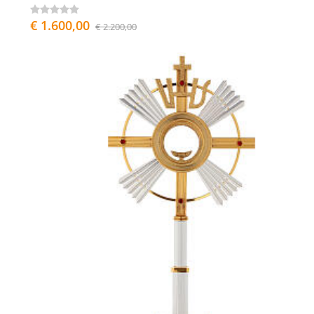
€ 1.600,00
€ 2.200,00