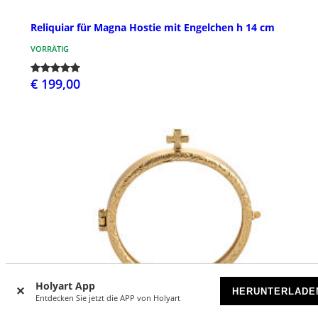
Reliquiar für Magna Hostie mit Engelchen h 14 cm
VORRÄTIG
€ 199,00
Holyart App
HERUNTERLADE
Entdecken Sie jetzt die APP von Holyart