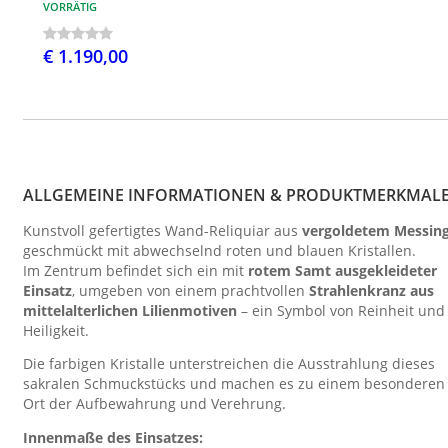
VORRÄTIG
€ 1.190,00
ALLGEMEINE INFORMATIONEN & PRODUKTMERKMAL
Kunstvoll gefertigtes Wand-Reliquiar aus
vergoldetem Messin
geschmückt mit abwechselnd roten und blauen Kristallen.
Im Zentrum befindet sich ein mit
rotem Samt ausgekleideter
Einsatz
, umgeben von einem prachtvollen
Strahlenkranz aus
mittelalterlichen Lilienmotiven
– ein Symbol von Reinheit und
Heiligkeit.
Die farbigen Kristalle unterstreichen die Ausstrahlung dieses
sakralen Schmuckstücks und machen es zu einem besonderen
Ort der Aufbewahrung und Verehrung.
Innenmaße des Einsatzes: