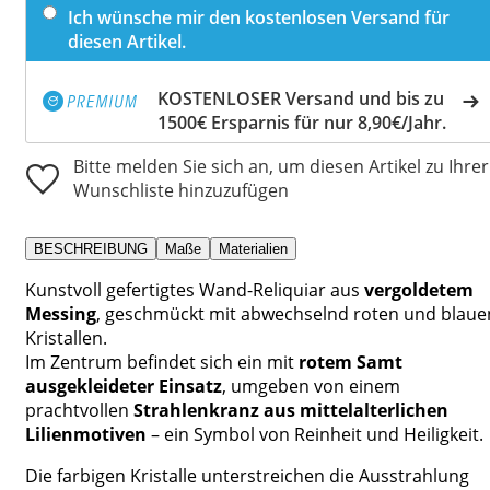
Ich wünsche mir den kostenlosen Versand für
diesen Artikel.
KOSTENLOSER Versand und bis zu
1500€ Ersparnis für nur 8,90€/Jahr.
Bitte melden Sie sich an, um diesen Artikel zu Ihrer
Wunschliste hinzuzufügen
BESCHREIBUNG
Maße
Materialien
Kunstvoll gefertigtes Wand-Reliquiar aus
vergoldetem
Messing
, geschmückt mit abwechselnd roten und blaue
Kristallen.
Im Zentrum befindet sich ein mit
rotem Samt
ausgekleideter Einsatz
, umgeben von einem
prachtvollen
Strahlenkranz aus mittelalterlichen
Lilienmotiven
– ein Symbol von Reinheit und Heiligkeit.
Die farbigen Kristalle unterstreichen die Ausstrahlung