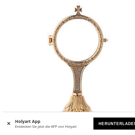
Holyart App
HERUNTERLADE
Entdecken Sie jetzt die APP von Holyart