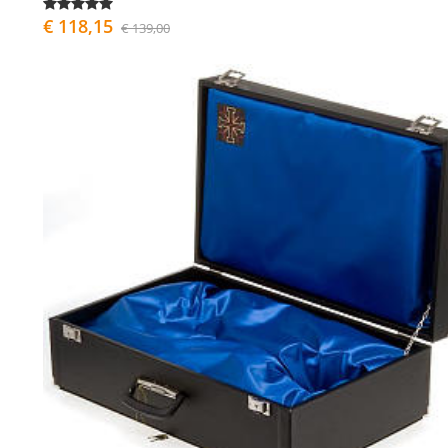
€ 118,15
€ 139,00