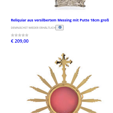
Reliquiar aus versilbertem Messing mit Putte 18cm groß
DEMNÄCHST WIEDER ERHÄLTLICH
€ 209,00