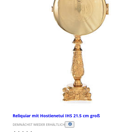
Reliquiar mit Hostienetui IHS 21.5 cm groß
DEMNÄCHST WIEDER ERHÄLTLICH