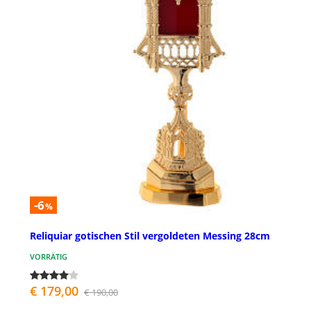
-6
%
Reliquiar gotischen Stil vergoldeten Messing 28cm
VORRÄTIG
€ 179,00
€ 190,00