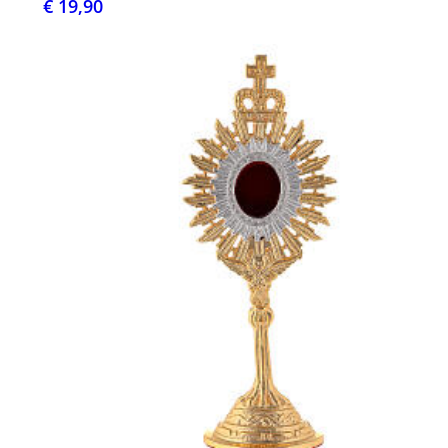
€ 19,90