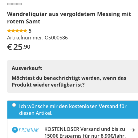
Wandreliquiar aus vergoldetem Messing mit
rotem Samt
5
Artikelnummer:
OS000586
€
25
,90
Ausverkauft
Möchtest du benachrichtigt werden, wenn das
Produkt wieder verfügbar ist?
Ich wünsche mir den kostenlosen Versand für
diesen Artikel.
KOSTENLOSER Versand und bis zu
1500€ Ersparnis für nur 8,90€/Jahr.