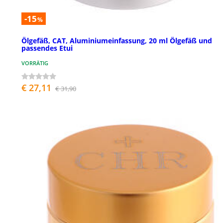
-15
%
Ölgefäß, CAT, Aluminiumeinfassung, 20 ml Ölgefäß und
passendes Etui
VORRÄTIG
€ 27,11
€ 31,90