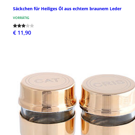
Säckchen fűr Heiliges Ől aus echtem braunem Leder
VORRÄTIG
€ 11,90