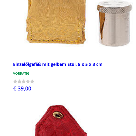
Einzelőlgefäß mit gelbem Etui, 5 x 5 x 3 cm
VORRÄTIG
€ 39,00