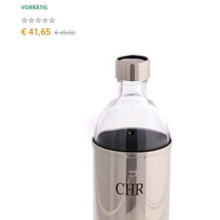
VORRÄTIG
€ 41,65
€ 49,00