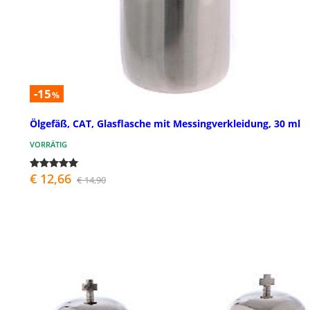
-15
%
Ölgefäß, CAT, Glasflasche mit Messingverkleidung, 30 ml
VORRÄTIG
€ 12,66
€ 14,90