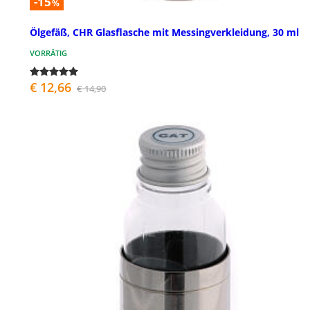
-15
%
Ölgefäß, CHR Glasflasche mit Messingverkleidung, 30 ml
VORRÄTIG
€ 12,66
€ 14,90