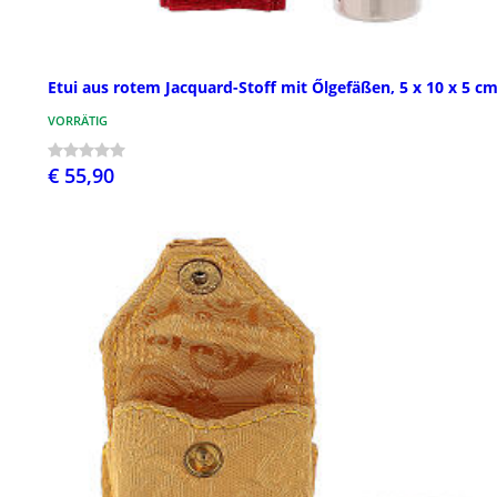
Etui aus rotem Jacquard-Stoff mit Őlgefäßen, 5 x 10 x 5 c
VORRÄTIG
€ 55,90