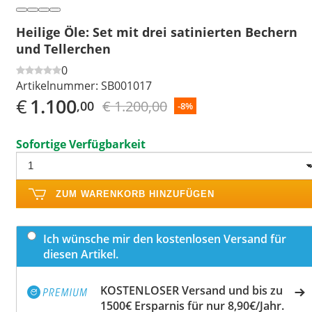
Heilige Öle: Set mit drei satinierten Bechern
und Tellerchen
0
Artikelnummer:
SB001017
€
1.100
€ 1.200,00
,00
-8%
Sofortige Verfügbarkeit
ZUM WARENKORB HINZUFÜGEN
Ich wünsche mir den kostenlosen Versand für
diesen Artikel.
KOSTENLOSER Versand und bis zu
1500€ Ersparnis für nur 8,90€/Jahr.