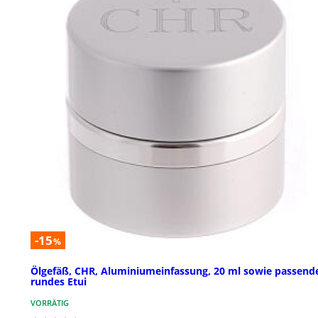
-15
%
Ölgefäß, CHR, Aluminiumeinfassung, 20 ml sowie passend
rundes Etui
VORRÄTIG