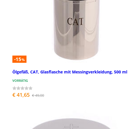
-15
%
Ölgefäß, CAT, Glasflasche mit Messingverkleidung, 500 ml
VORRÄTIG
€ 41,65
€ 49,00