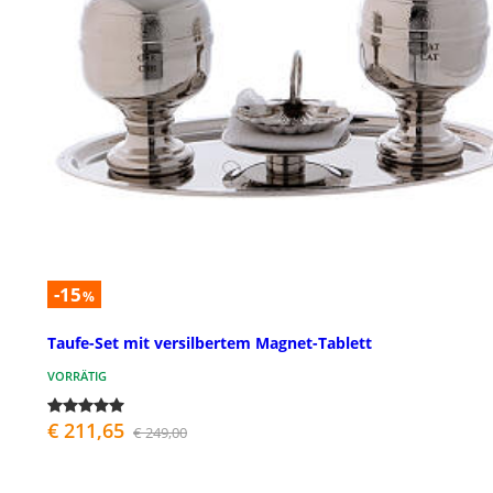
-15
%
Taufe-Set mit versilbertem Magnet-Tablett
VORRÄTIG
€ 211,65
€ 249,00