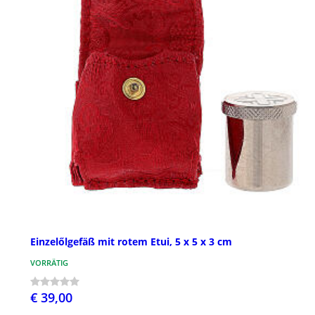
Einzelőlgefäß mit rotem Etui, 5 x 5 x 3 cm
VORRÄTIG
€ 39,00