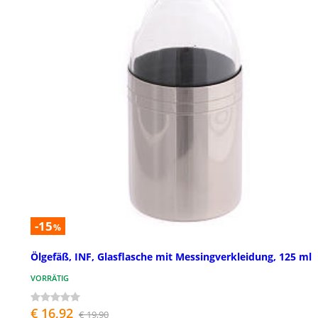
-15
%
Ölgefäß, INF, Glasflasche mit Messingverkleidung, 125 ml
VORRÄTIG
€ 16,92
€ 19,90