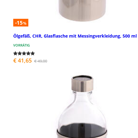
-15
%
Ölgefäß, CHR, Glasflasche mit Messingverkleidung, 500 ml
VORRÄTIG
€ 41,65
€ 49,00