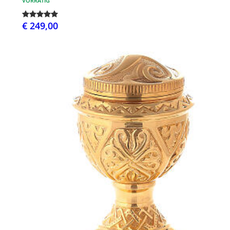
VORRÄTIG
€ 249,00