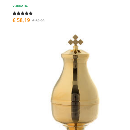
VORRÄTIG
€ 58,19
€ 62,90