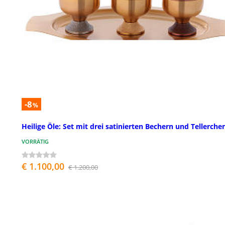
-8
%
Heilige Öle: Set mit drei satinierten Bechern und Tellerche
VORRÄTIG
€ 1.100,00
€ 1.200,00