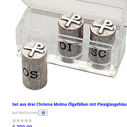
Set aus drei Chrisma Molina Őlgefäßen mit Plexiglasgehäu
AUF BESTELLUNG
€ 700,00