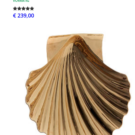
VORRÄTIG
€ 239,00