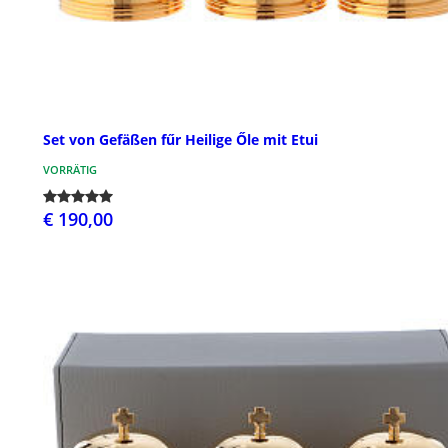
Set von Gefäßen fűr Heilige Őle mit Etui
VORRÄTIG
€ 190,00