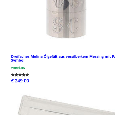
Dreifaches Molina Őlgefäß aus versilbertem Messing mit 
Symbol
VORRÄTIG
€ 249,00