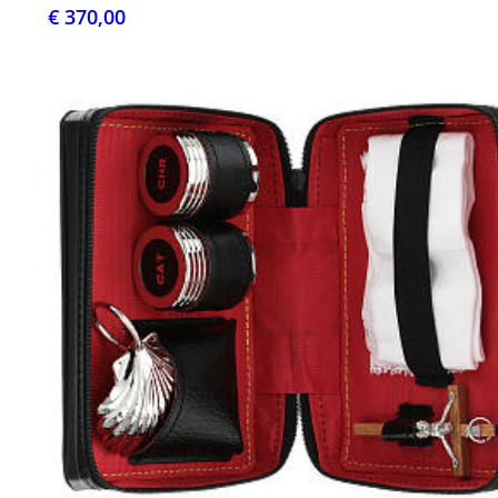
€ 370,00