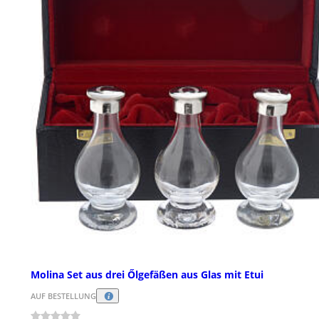
Molina Set aus drei Őlgefäßen aus Glas mit Etui
AUF BESTELLUNG