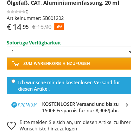
Ölgefäß, CAT, Aluminiumeinfassung, 20 ml
0
Artikelnummer:
SB001202
€
14
€ 15,90
,95
-6%
Sofortige Verfügbarkeit
ZUM WARENKORB HINZUFÜGEN
Ich wünsche mir den kostenlosen Versand für
diesen Artikel.
KOSTENLOSER Versand und bis zu
1500€ Ersparnis für nur 8,90€/Jahr.
Bitte melden Sie sich an, um diesen Artikel zu Ihrer
Wunschliste hinzuzufügen