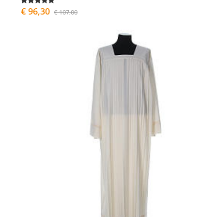
€ 96,30
€ 107,00