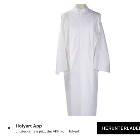
Holyart App
HERUNTERLADE
Entdecken Sie jetzt die APP von Holyart
-19
%