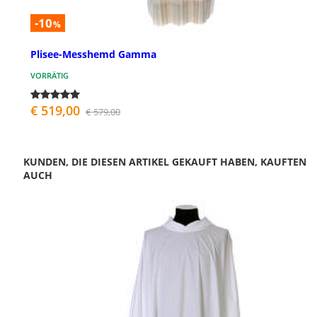
-10
%
Plisee-Messhemd Gamma
VORRÄTIG
€ 519,00
€ 579,00
KUNDEN, DIE DIESEN ARTIKEL GEKAUFT HABEN, KAUFTEN
AUCH