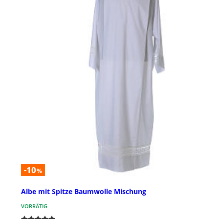
-10
%
Albe mit Spitze Baumwolle Mischung
VORRÄTIG