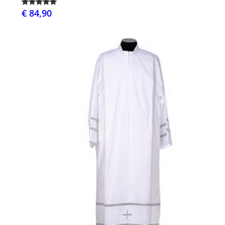
€ 84,90