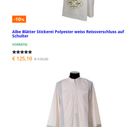
-10
%
Albe Blätter Stickerei Polyester weiss Reissverschluss auf
Schulter
VORRÄTIG
€ 125,10
€ 139,00