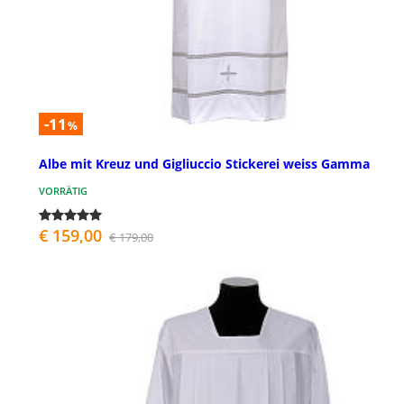
-11
%
Albe mit Kreuz und Gigliuccio Stickerei weiss Gamma
VORRÄTIG
€ 159,00
€ 179,00