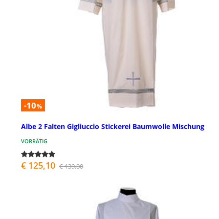
-10
%
Albe 2 Falten Gigliuccio Stickerei Baumwolle Mischung
VORRÄTIG
€ 125,10
€ 139,00