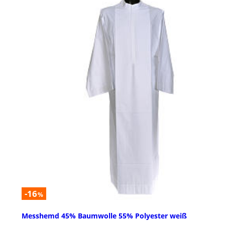
-16
%
Messhemd 45% Baumwolle 55% Polyester weiß