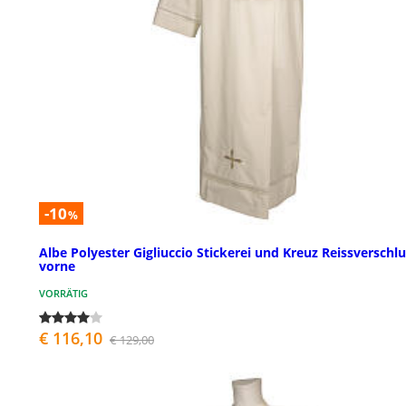
-10
%
Albe Polyester Gigliuccio Stickerei und Kreuz Reissverschl
vorne
VORRÄTIG
€ 116,10
€ 129,00