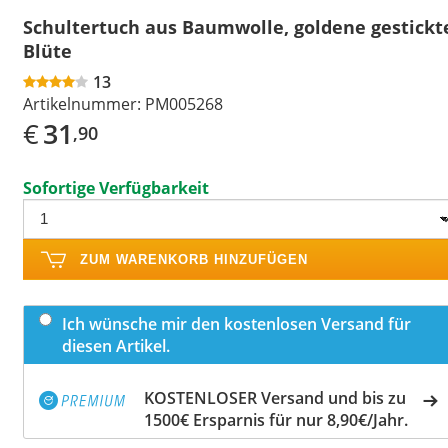
Schultertuch aus Baumwolle, goldene gestickt
Blüte
13
Artikelnummer:
PM005268
€
31
,90
Sofortige Verfügbarkeit
ZUM WARENKORB HINZUFÜGEN
Ich wünsche mir den kostenlosen Versand für
diesen Artikel.
KOSTENLOSER Versand und bis zu
1500€ Ersparnis für nur 8,90€/Jahr.