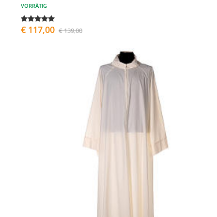
VORRÄTIG
€ 117,00
€ 139,00