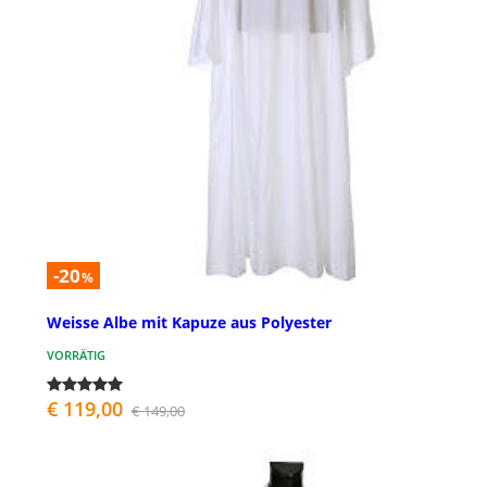
-20
%
Weisse Albe mit Kapuze aus Polyester
VORRÄTIG
€ 119,00
€ 149,00