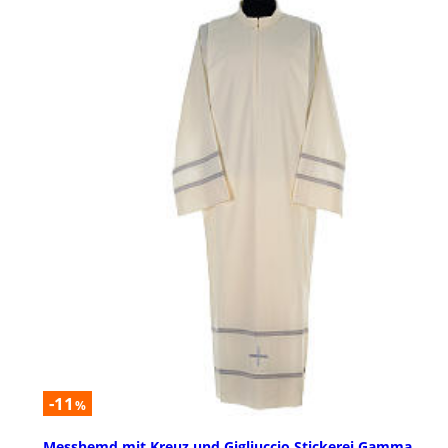
-11
%
Messhemd mit Kreuz und Gigliuccio Stickerei Gamma