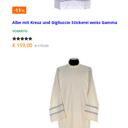
-11
%
Albe mit Kreuz und Gigliuccio Stickerei weiss Gamma
VORRÄTIG
€ 159,00
€ 179,00