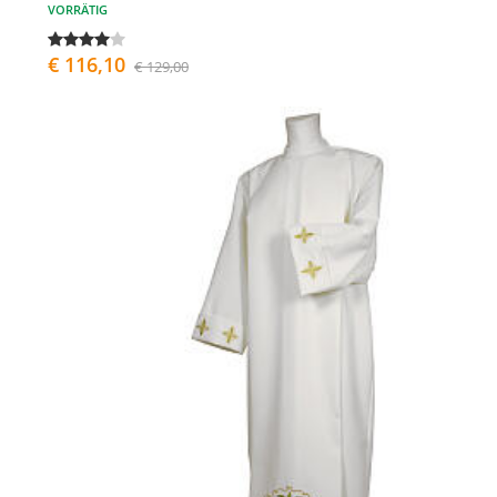
VORRÄTIG
€ 116,10
€ 129,00