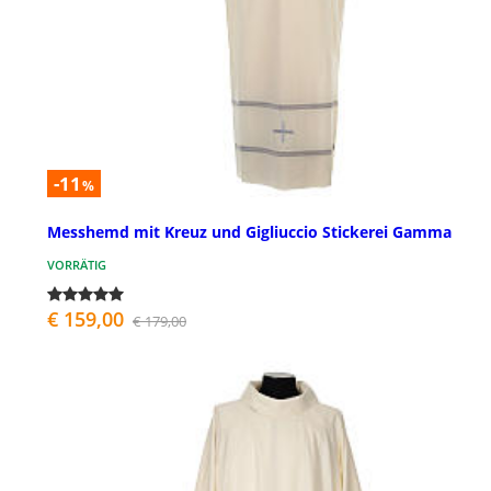
-11
%
Messhemd mit Kreuz und Gigliuccio Stickerei Gamma
VORRÄTIG
€ 159,00
€ 179,00