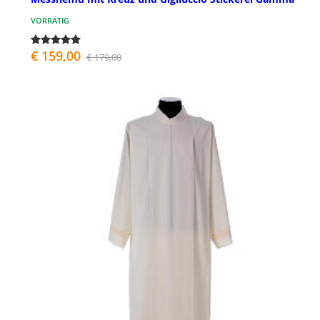
VORRÄTIG
€ 159,00
€ 179,00