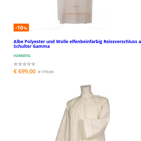
-10
%
Albe Polyester und Wolle elfenbeinfarbig Reissverschluss 
Schulter Gamma
VORRÄTIG
€ 699,00
€ 779,00