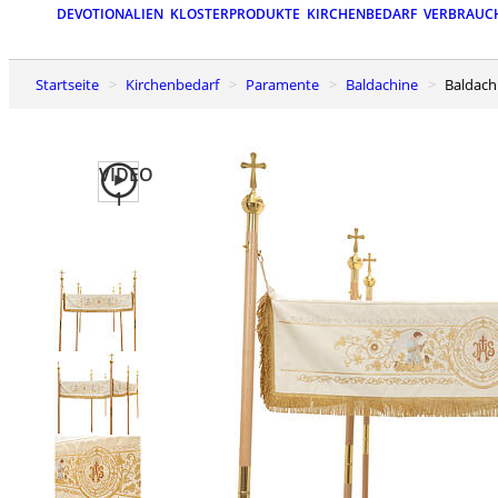
DEVOTIONALIEN
KLOSTERPRODUKTE
KIRCHENBEDARF
VERBRAUC
Startseite
Kirchenbedarf
Paramente
Baldachine
Baldac
VIDEO
1