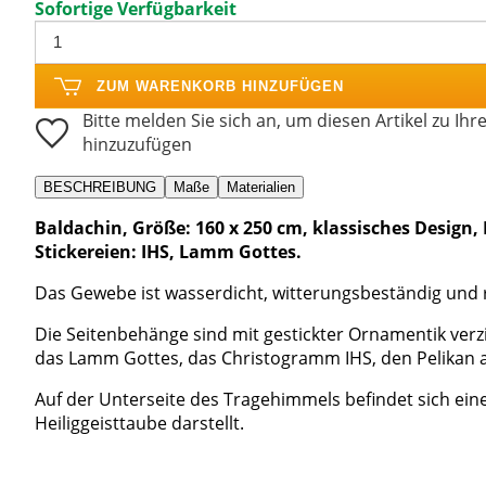
Sofortige Verfügbarkeit
ZUM WARENKORB HINZUFÜGEN
Bitte melden Sie sich an, um diesen Artikel zu Ihr
hinzuzufügen
BESCHREIBUNG
Maße
Materialien
Baldachin, Größe: 160 x 250 cm, klassisches Design, 
Stickereien: IHS, Lamm Gottes.
Das Gewebe ist wasserdicht, witterungsbeständig und r
Die Seitenbehänge sind mit gestickter Ornamentik verz
das Lamm Gottes, das Christogramm IHS, den Pelikan a
Auf der Unterseite des Tragehimmels befindet sich eine 
Heiliggeisttaube darstellt.