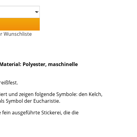
er Wunschliste
Material: Polyester, maschinelle
eißfest.
iert und zeigen folgende Symbole: den Kelch,
ls Symbol der Eucharistie.
fein ausgeführte Stickerei, die die