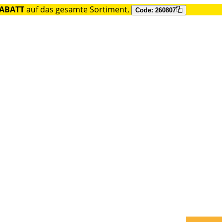
RABATT
auf das gesamte Sortiment,
Code: 260807