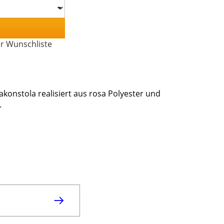
er Wunschliste
konstola realisiert aus rosa Polyester und
.