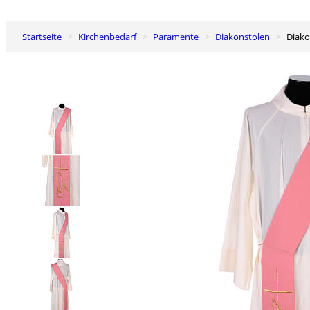
Startseite
Kirchenbedarf
Paramente
Diakonstolen
Diak