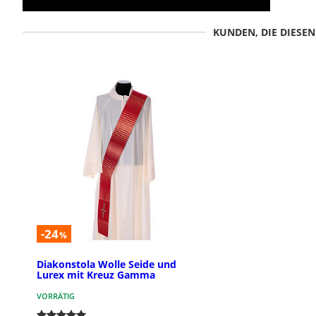
KUNDEN, DIE DIESE
-24
%
Diakonstola Wolle Seide und
Lurex mit Kreuz Gamma
VORRÄTIG