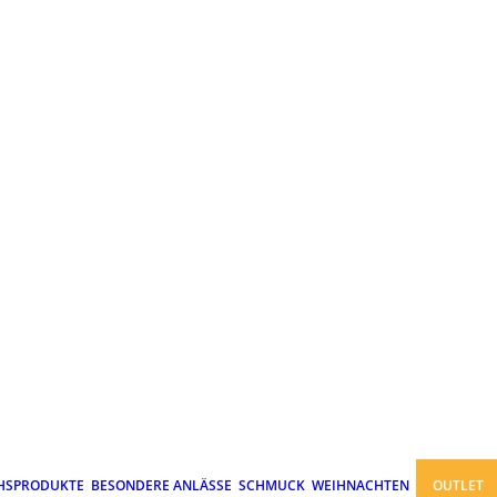
HSPRODUKTE
BESONDERE ANLÄSSE
SCHMUCK
WEIHNACHTEN
OUTLET