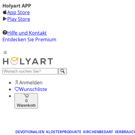
Holyart APP
App Store
Play Store
Hilfe und Kontakt
Entdecken Sie Premium
Anmelden
Wunschliste
0
Warenkorb
DEVOTIONALIEN
KLOSTERPRODUKTE
KIRCHENBEDARF
VERBRAUC