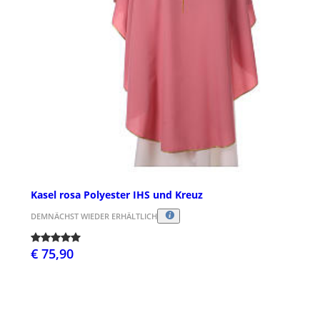
Kasel rosa Polyester IHS und Kreuz
DEMNÄCHST WIEDER ERHÄLTLICH
€ 75,90