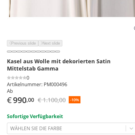
Previous slide
Next slide
Kasel aus Wolle mit dekorierten Satin
Mittelstab Gamma
0
Artikelnummer:
PM000496
Ab
€
990
€ 1.100,00
,00
-10%
Sofortige Verfügbarkeit
WÄHLEN SIE DIE FARBE