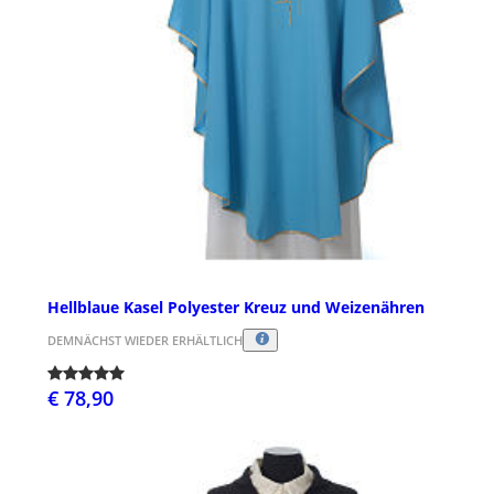
Hellblaue Kasel Polyester Kreuz und Weizenähren
DEMNÄCHST WIEDER ERHÄLTLICH
€ 78,90