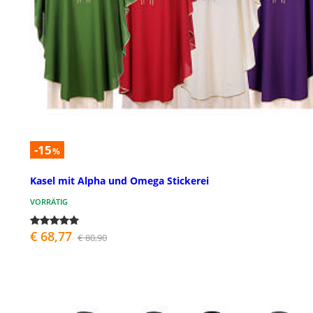
-15
%
Kasel mit Alpha und Omega Stickerei
VORRÄTIG
€ 68,77
€ 80,90