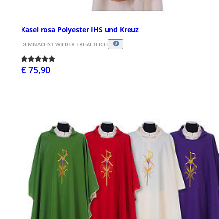
Kasel rosa Polyester IHS und Kreuz
DEMNÄCHST WIEDER ERHÄLTLICH
€ 75,90