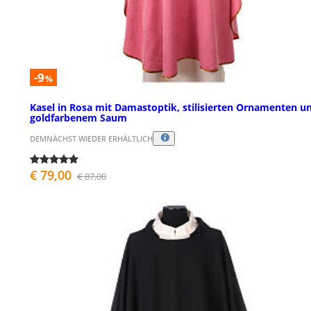
-9
%
Kasel in Rosa mit Damastoptik, stilisierten Ornamenten u
goldfarbenem Saum
DEMNÄCHST WIEDER ERHÄLTLICH
€ 79,00
€ 87,00