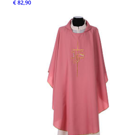
€ 82,90