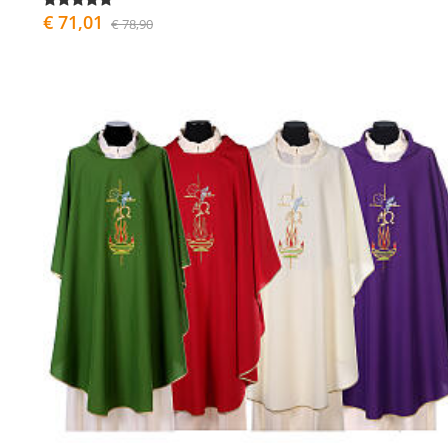
€ 71,01
€ 78,90