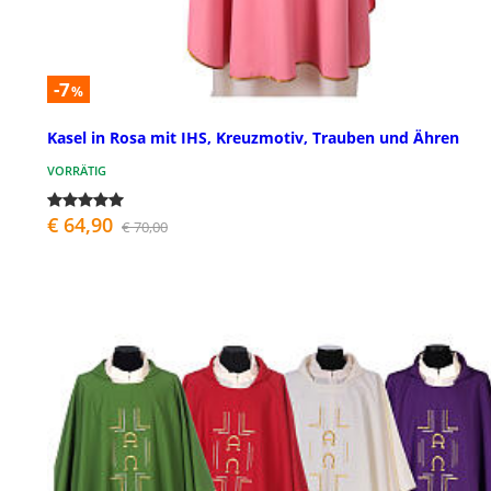
-7
%
Kasel in Rosa mit IHS, Kreuzmotiv, Trauben und Ähren
VORRÄTIG
€ 64,90
€ 70,00