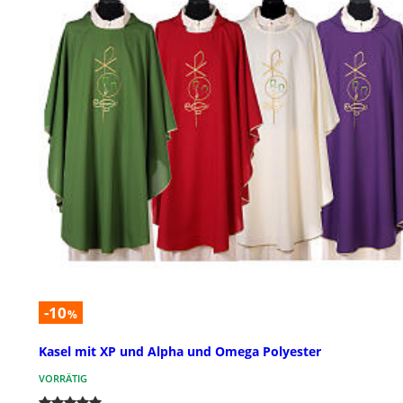
-10
%
Kasel mit XP und Alpha und Omega Polyester
VORRÄTIG