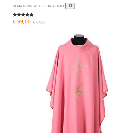
DEMNÄCHST WIEDER ERHÄLTLICH
€ 59,00
€ 64,90