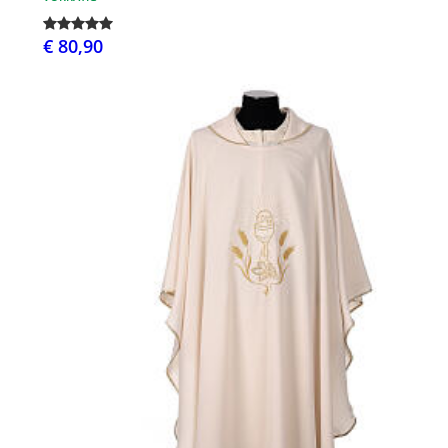
€ 80,90