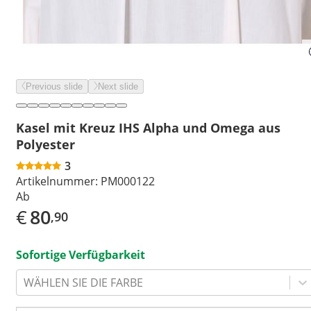
Previous slide
Next slide
Kasel mit Kreuz IHS Alpha und Omega aus
Polyester
3
Artikelnummer:
PM000122
Ab
€
80
,90
Sofortige Verfügbarkeit
WÄHLEN SIE DIE FARBE