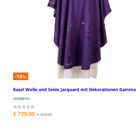
-16
%
Kasel Wolle und Seide Jacquard mit Dekorationen Gamma
VORRÄTIG
€ 729,00
€ 869,00