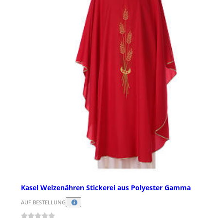
Kasel Weizenähren Stickerei aus Polyester Gamma
AUF BESTELLUNG