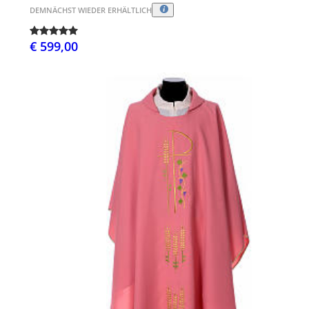
DEMNÄCHST WIEDER ERHÄLTLICH
€ 599,00