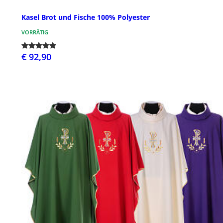
Kasel Brot und Fische 100% Polyester
VORRÄTIG
€ 92,90