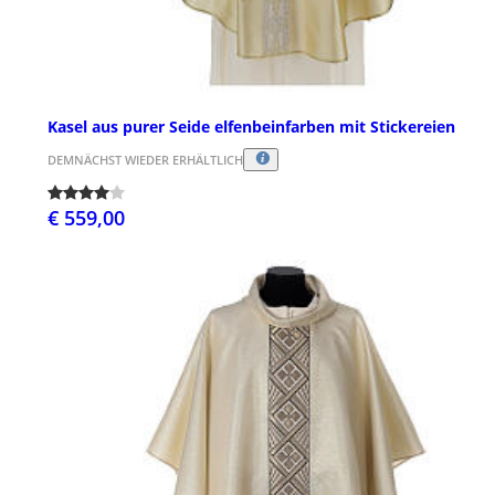
Kasel aus purer Seide elfenbeinfarben mit Stickereien
DEMNÄCHST WIEDER ERHÄLTLICH
€ 559,00