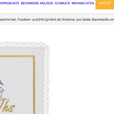
HSPRODUKTE
BESONDERE ANLÄSSE
SCHMUCK
WEIHNACHTEN
OUTLET
hwäsche-Set, Trauben- und JHS-Symbol als Stickerei, aus Seide, Baumwolle und 