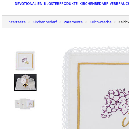
DEVOTIONALIEN
KLOSTERPRODUKTE
KIRCHENBEDARF
VERBRAUC
Startseite
Kirchenbedarf
Paramente
Kelchwäsche
Kelc