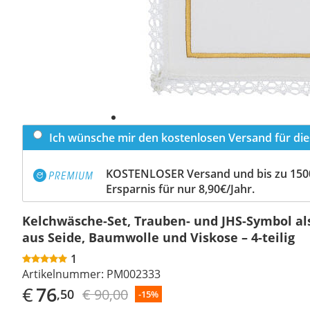
Ich wünsche mir den kostenlosen Versand für dies
KOSTENLOSER Versand und bis zu 150
Ersparnis für nur 8,90€/Jahr.
Kelchwäsche-Set, Trauben- und JHS-Symbol als
aus Seide, Baumwolle und Viskose – 4-teilig
1
Artikelnummer:
PM002333
€
76
€ 90,00
,50
-15%