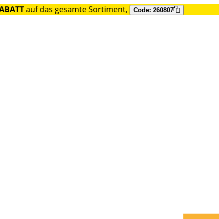
RABATT
auf das gesamte Sortiment,
Code: 260807