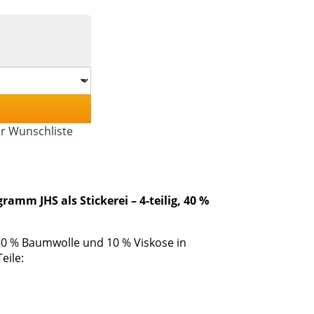
er Wunschliste
m JHS als Stickerei – 4-teilig, 40 %
 50 % Baumwolle und 10 % Viskose in
eile: