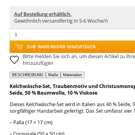
Auf Bestellung erhältlich.
Gewöhnlich versandfertig in 5-6 Woche/n
ZUM WARENKORB HINZUFÜGEN
Bitte melden Sie sich an, um diesen Artikel zu Ihr
hinzuzufügen
BESCHREIBUNG
Maße
Materialien
Kelchwäsche-Set, Traubenmotiv und Christusmonogram
Seide, 50 % Baumwolle, 10 % Viskose
Dieses Kelchwäsche-Set wird in Italien aus 40 % Seide,
sorgfältiger Handarbeit gefertigt. Das Set umfasst vier T
– Palla (17 × 17 cm)
– Corporale (50 × 50 cm)