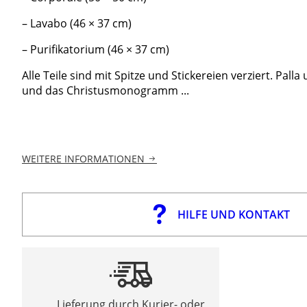
– Lavabo (46 × 37 cm)
– Purifikatorium (46 × 37 cm)
Alle Teile sind mit Spitze und Stickereien verziert. Pal
und das Christusmonogramm ...
WEITERE INFORMATIONEN
HILFE UND KONTAKT
Lieferung durch Kurier- oder