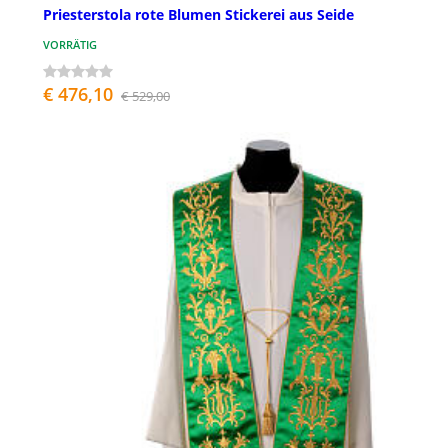
Priesterstola rote Blumen Stickerei aus Seide
VORRÄTIG
€ 476,10
€ 529,00