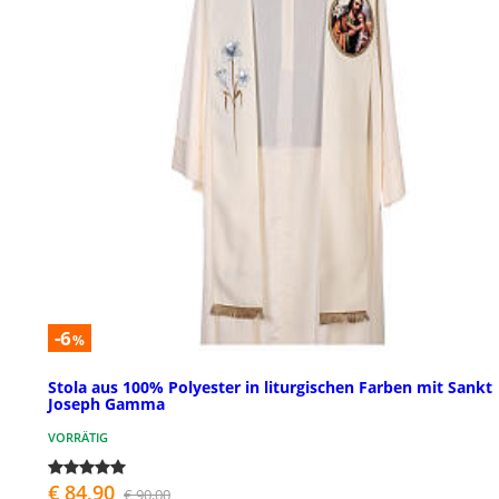
-6
%
Stola aus 100% Polyester in liturgischen Farben mit Sankt
Joseph Gamma
VORRÄTIG
€ 84,90
€ 90,00