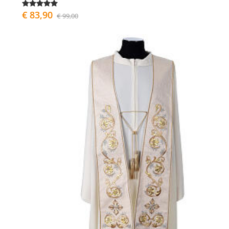
€ 83,90
€ 99,00