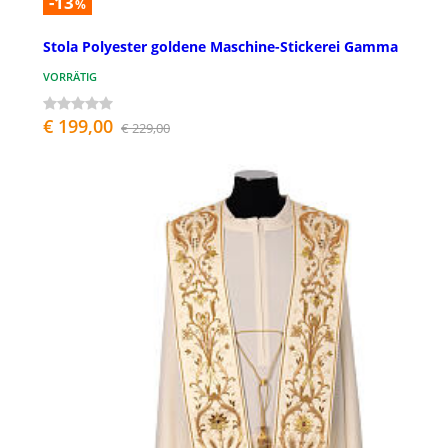
-13
%
Stola Polyester goldene Maschine-Stickerei Gamma
VORRÄTIG
€ 199,00
€ 229,00