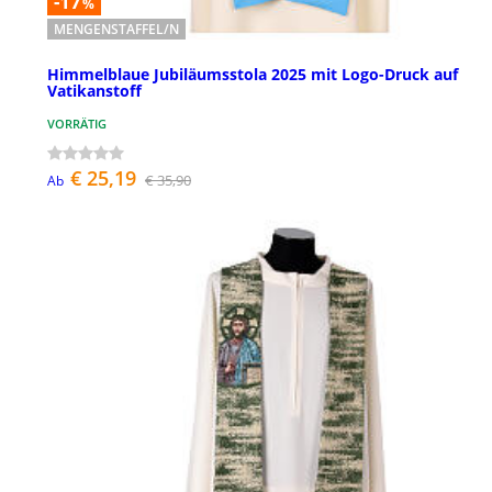
-17
%
MENGENSTAFFEL/N
Himmelblaue Jubiläumsstola 2025 mit Logo-Druck auf
Vatikanstoff
VORRÄTIG
€ 25,19
€ 35,90
Ab