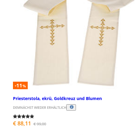
-11
%
Priesterstola, ekrü, Goldkreuz und Blumen
DEMNÄCHST WIEDER ERHÄLTLICH
€ 88,11
€ 99,00