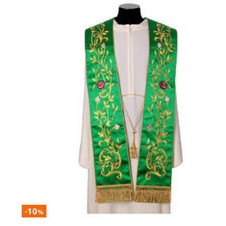
-10
%