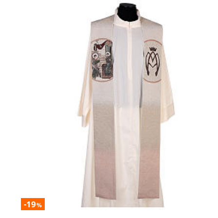
-19
%