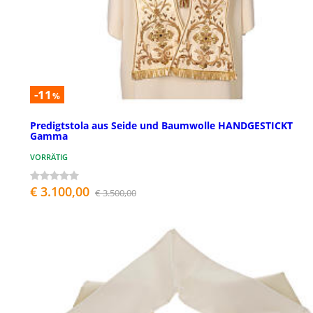
-11
%
Predigtstola aus Seide und Baumwolle HANDGESTICKT
Gamma
VORRÄTIG
€ 3.100,00
€ 3.500,00