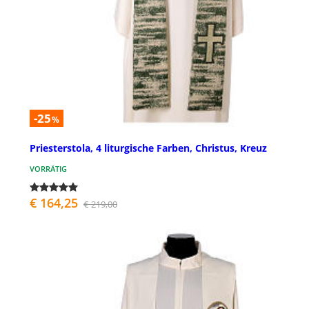
-25
%
Priesterstola, 4 liturgische Farben, Christus, Kreuz
VORRÄTIG
€ 164,25
€ 219,00