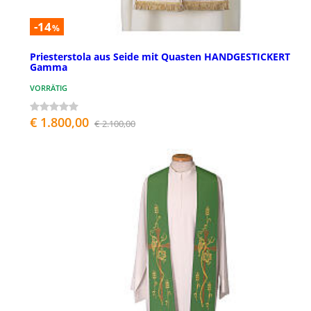
-14
%
Priesterstola aus Seide mit Quasten HANDGESTICKERT
Gamma
VORRÄTIG
€ 1.800,00
€ 2.100,00