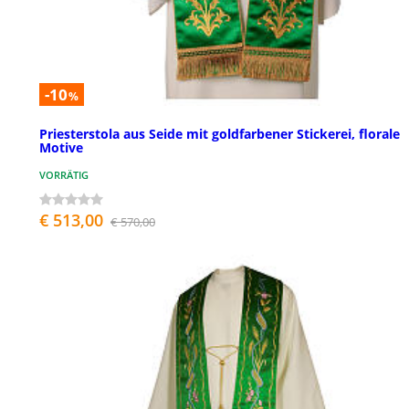
-10
%
Priesterstola aus Seide mit goldfarbener Stickerei, florale
Motive
VORRÄTIG
€ 513,00
€ 570,00