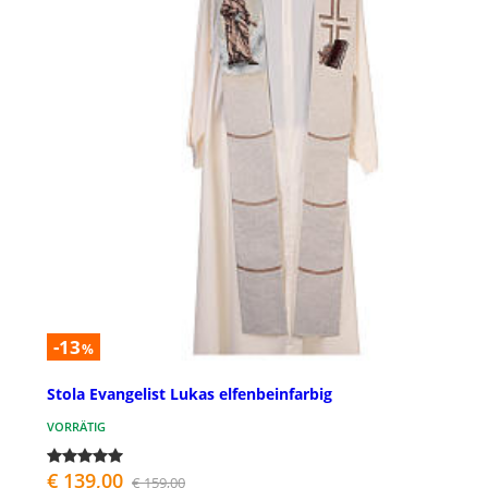
-13
%
Stola Evangelist Lukas elfenbeinfarbig
VORRÄTIG
€ 139,00
€ 159,00