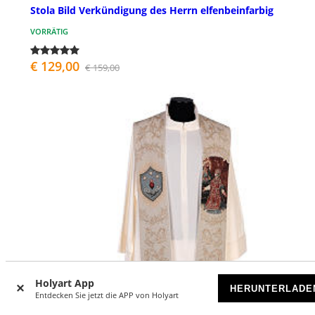
Stola Bild Verkündigung des Herrn elfenbeinfarbig
VORRÄTIG
€ 129,00
€ 159,00
Holyart App
HERUNTERLADE
Entdecken Sie jetzt die APP von Holyart