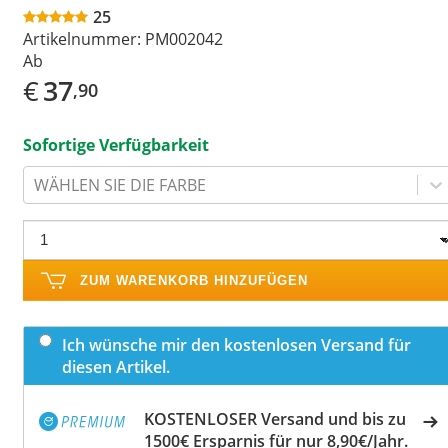
25
Artikelnummer:
PM002042
Ab
€
37
,90
Sofortige Verfügbarkeit
WÄHLEN SIE DIE FARBE
ZUM WARENKORB HINZUFÜGEN
Ich wünsche mir den kostenlosen Versand für
diesen Artikel.
KOSTENLOSER Versand und bis zu
1500€ Ersparnis für nur 8,90€/Jahr.