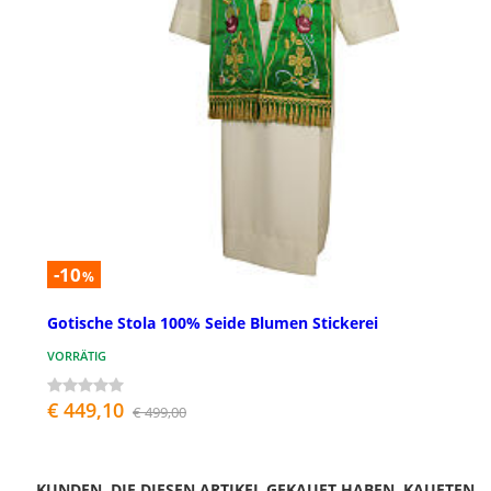
-10
%
Gotische Stola 100% Seide Blumen Stickerei
VORRÄTIG
€ 449,10
€ 499,00
KUNDEN, DIE DIESEN ARTIKEL GEKAUFT HABEN, KAUFTEN