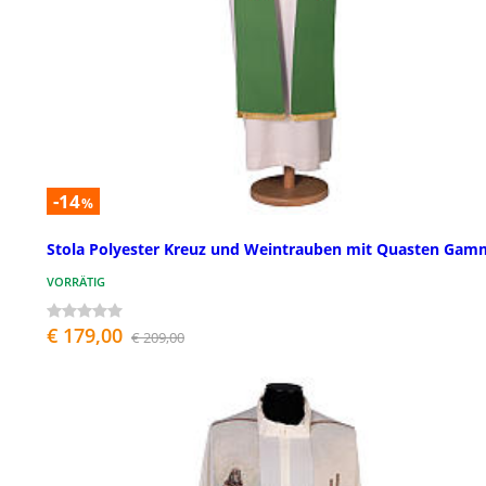
-14
%
Stola Polyester Kreuz und Weintrauben mit Quasten Gam
VORRÄTIG
€ 179,00
€ 209,00