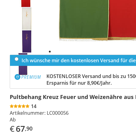
Previous
slide
Next
slide
Ich wünsche mir den kostenlosen Versand für dies
KOSTENLOSER Versand und bis zu 150
Ersparnis für nur 8,90€/Jahr.
Pultbehang Kreuz Feuer und Weizenähre aus 
14
Artikelnummer:
LC000056
Ab
€
67
,90