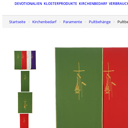
DEVOTIONALIEN
KLOSTERPRODUKTE
KIRCHENBEDARF
VERBRAUC
Startseite
Kirchenbedarf
Paramente
Pultbehänge
Pult