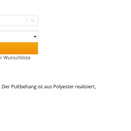
er Wunschliste
er Pultbehang ist aus Polyester realisiert,