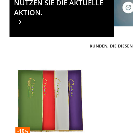
NUTZEN SIE DIE AKTUELLE
AKTION.
KUNDEN, DIE DIESE
-10
%