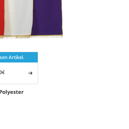
en Artikel.
0€
Polyester