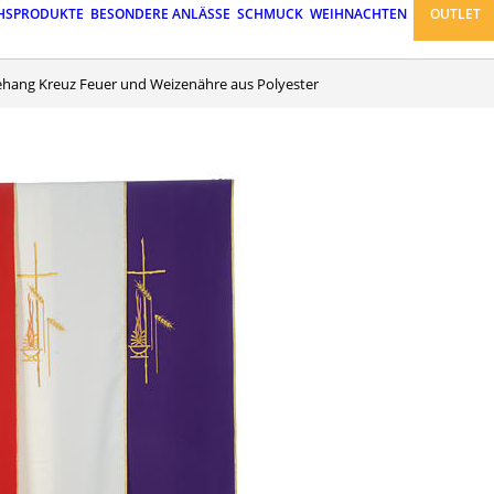
HSPRODUKTE
BESONDERE ANLÄSSE
SCHMUCK
WEIHNACHTEN
OUTLET
behang Kreuz Feuer und Weizenähre aus Polyester