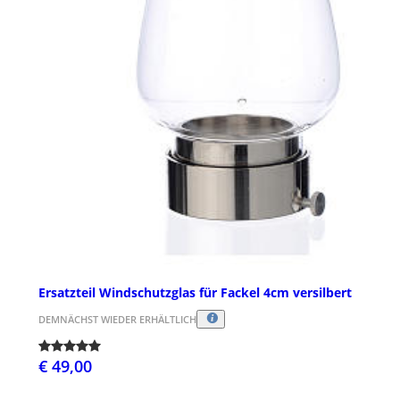
Ersatzteil Windschutzglas für Fackel 4cm versilbert
DEMNÄCHST WIEDER ERHÄLTLICH
€ 49,00