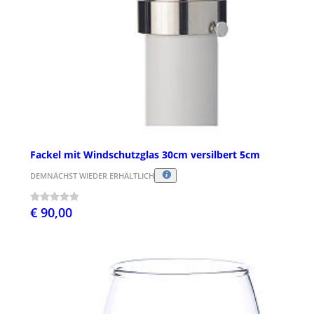
Fackel mit Windschutzglas 30cm versilbert 5cm
DEMNÄCHST WIEDER ERHÄLTLICH
€ 90,00