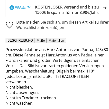
KOSTENLOSER Versand und bis zu
1500€ Ersparnis für nur 8,90€/Jahr.
Bitte melden Sie sich an, um diesen Artikel zu Ihrer
Wunschliste hinzuzufügen
BESCHREIBUNG
Maße
Materialien
Prozessionsfahne aus Harz Antonius von Padua, 145x80
cm. Diese Fahne zeigt Harz Antonius von Padua, einen
Franziskaner und großen Verteidiger des einfachen
Volkes. Das Bild ist von zarten goldenen Verzierungen
umgeben. Waschanleitung: Bügeln bei max. 110°.
Jedes Lösungsmittel außer TETRACLORETILEN
verwenden.
Nicht bleichen.
Nicht auswringen.
Nicht im Trockner trocknen.
Nicht waschen.