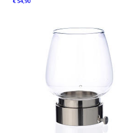
€ 54,90