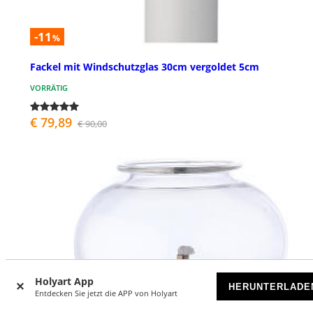
-11
%
Fackel mit Windschutzglas 30cm vergoldet 5cm
VORRÄTIG
€ 79,89
€ 90,00
Holyart App
HERUNTERLADE
Entdecken Sie jetzt die APP von Holyart