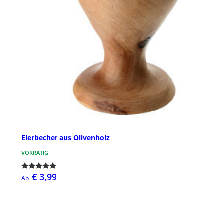
Eierbecher aus Olivenholz
VORRÄTIG
€ 3,99
Ab