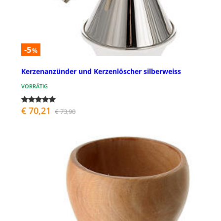
-5
%
Kerzenanzünder und Kerzenlöscher silberweiss
VORRÄTIG
€ 70,21
€ 73,90