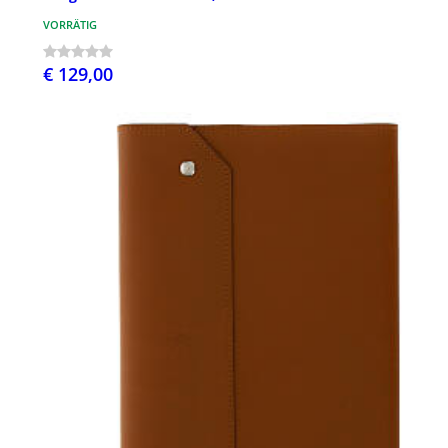
VORRÄTIG
€ 129,00