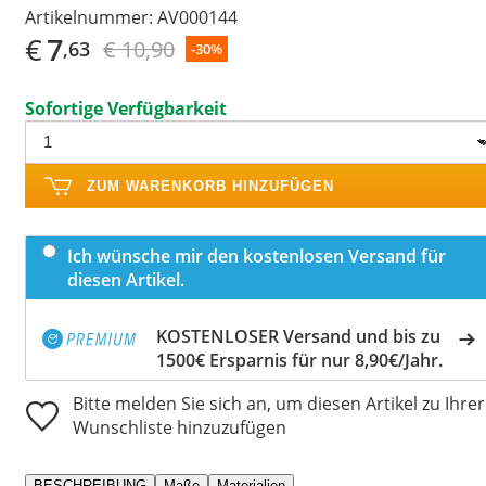
Artikelnummer:
AV000144
€
7
€ 10,90
,63
-30%
Sofortige Verfügbarkeit
ZUM WARENKORB HINZUFÜGEN
Ich wünsche mir den kostenlosen Versand für
diesen Artikel.
KOSTENLOSER Versand und bis zu
1500€ Ersparnis für nur 8,90€/Jahr.
Bitte melden Sie sich an, um diesen Artikel zu Ihrer
Wunschliste hinzuzufügen
BESCHREIBUNG
Maße
Materialien