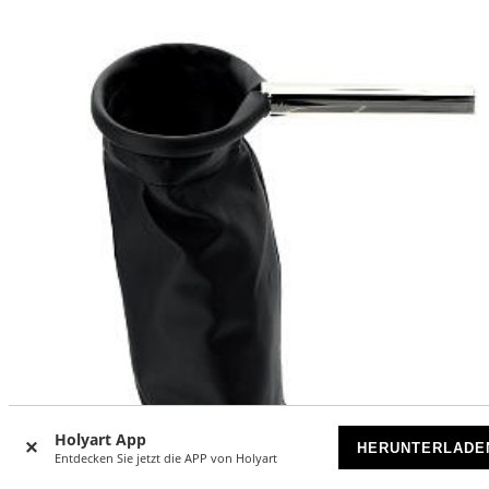
Holyart App
HERUNTERLADE
Entdecken Sie jetzt die APP von Holyart