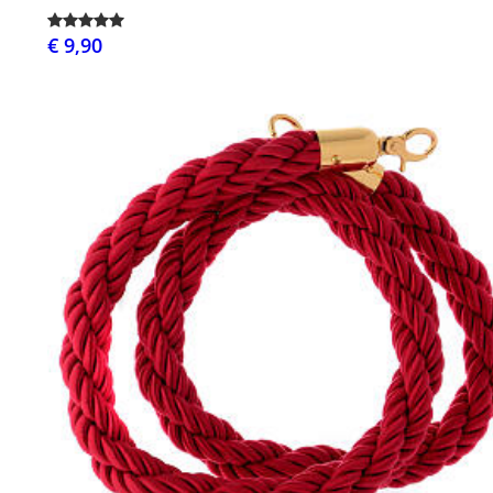
€ 9,90