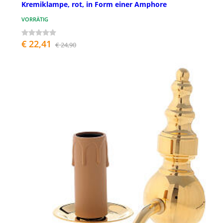
Kremiklampe, rot, in Form einer Amphore
VORRÄTIG
€ 22,41
€ 24,90