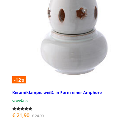
-12
%
Keramiklampe, weiß, in Form einer Amphore
VORRÄTIG
€ 21,90
€ 24,90