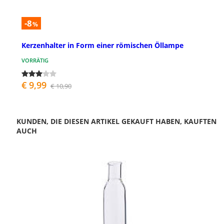
-8
%
Kerzenhalter in Form einer römischen Öllampe
VORRÄTIG
€ 9,99
€ 10,90
KUNDEN, DIE DIESEN ARTIKEL GEKAUFT HABEN, KAUFTEN
AUCH