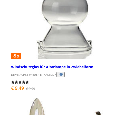
-5
%
Windschutzglas für Altarlampe in Zwiebelform
DEMNÄCHST WIEDER ERHÄLTLICH
€ 9,49
€ 9,99