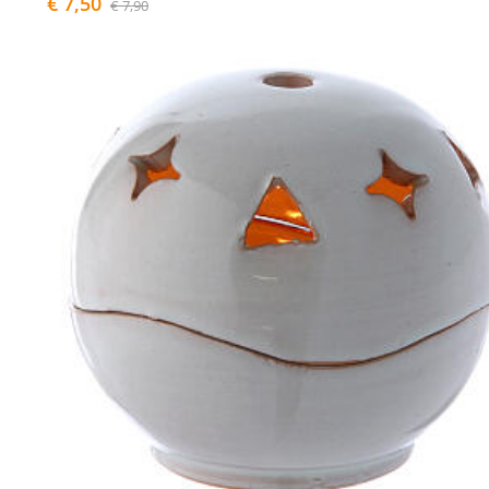
€ 7,50
€ 7,90