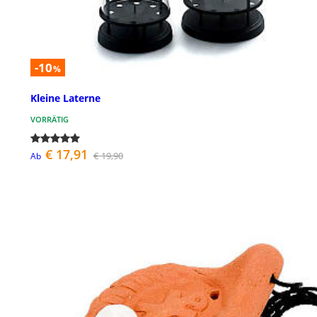
-10
%
Kleine Laterne
VORRÄTIG
€ 17,91
€ 19,90
Ab