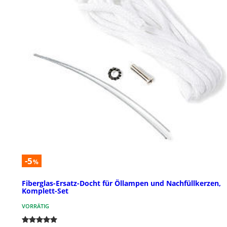
-5
%
Fiberglas-Ersatz-Docht für Öllampen und Nachfüllkerzen,
Komplett-Set
VORRÄTIG