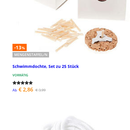
-13
%
MENGENSTAFFEL/N
Schwimmdochte, Set zu 25 Stück
VORRÄTIG
€ 2,86
€ 3,99
Ab