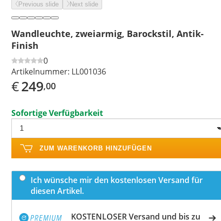
Previous slide
Next slide
Wandleuchte, zweiarmig, Barockstil, Antik-
Finish
0
Artikelnummer:
LL001036
€
249
,00
Sofortige Verfügbarkeit
ZUM WARENKORB HINZUFÜGEN
Ich wünsche mir den kostenlosen Versand für
diesen Artikel.
KOSTENLOSER Versand und bis zu