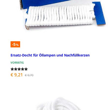
-5
%
Ersatz-Docht für Öllampen und Nachfüllkerzen
VORRÄTIG
€ 9,21
€ 9,70