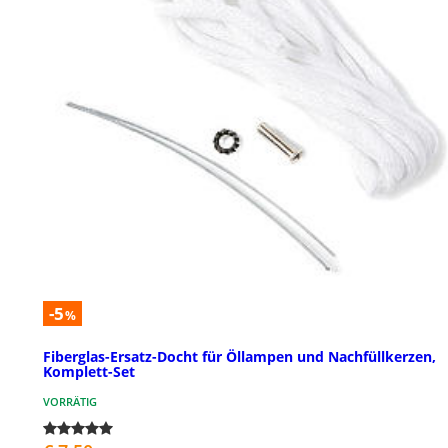
-5
%
Fiberglas-Ersatz-Docht für Öllampen und Nachfüllkerzen,
Komplett-Set
VORRÄTIG