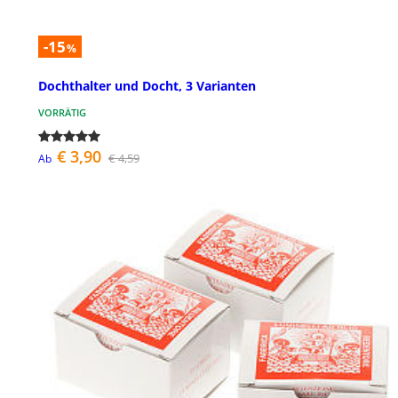
-15
%
Dochthalter und Docht, 3 Varianten
VORRÄTIG
€ 3,90
€ 4,59
Ab