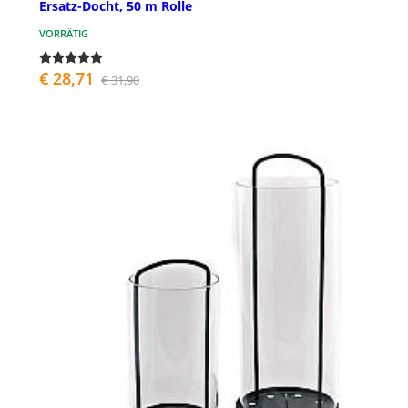
Ersatz-Docht, 50 m Rolle
VORRÄTIG
€ 28,71
€ 31,90