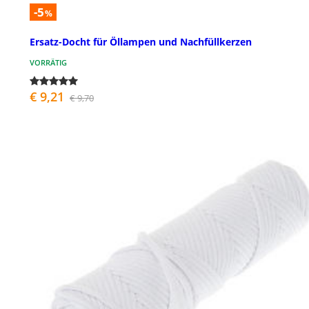
-5
%
Ersatz-Docht für Öllampen und Nachfüllkerzen
VORRÄTIG
€ 9,21
€ 9,70