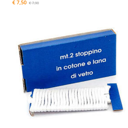
€ 7,50
€ 7,90