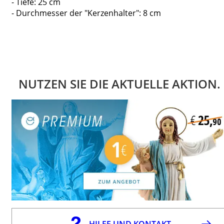
- Tiefe: 25 cm
- Durchmesser der "Kerzenhalter": 8 cm
NUTZEN SIE DIE AKTUELLE AKTION.
HILFE UND KONTAKT