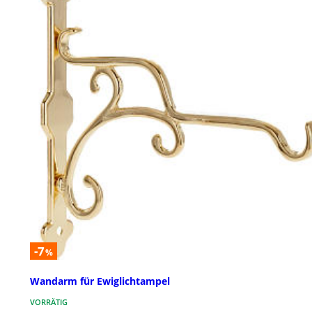
-7
%
Wandarm für Ewiglichtampel
VORRÄTIG