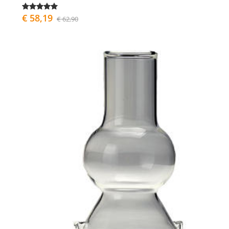
€ 58,19
€ 62,90