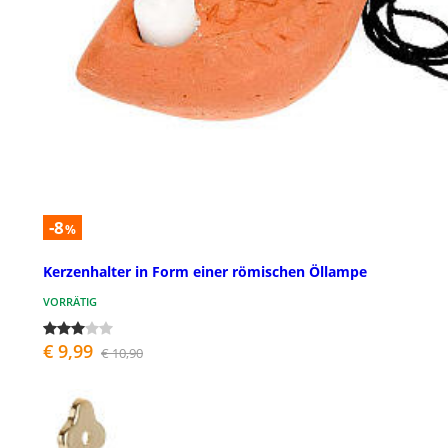
-8
%
Kerzenhalter in Form einer römischen Öllampe
VORRÄTIG
€ 9,99
€ 10,90