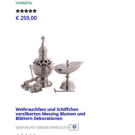
VORRÄTIG
€ 259,00
Weihrauchfass und Schiffchen
versilberten Messing Blumen und
Blättern Dekorationen
DEMNÄCHST WIEDER ERHÄLTLICH