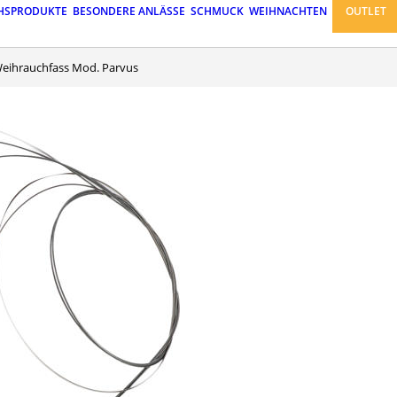
HSPRODUKTE
BESONDERE ANLÄSSE
SCHMUCK
WEIHNACHTEN
OUTLET
Weihrauchfass Mod. Parvus