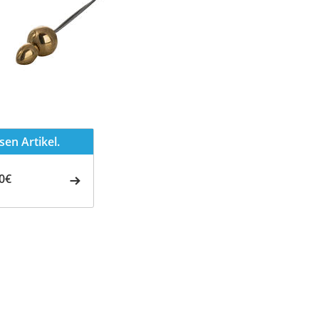
en Artikel.
0€