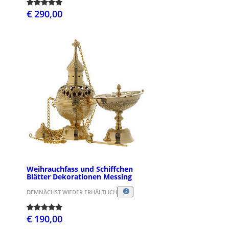
€ 290,00
Weihrauchfass und Schiffchen
Blätter Dekorationen Messing
DEMNÄCHST WIEDER ERHÄLTLICH
€ 190,00