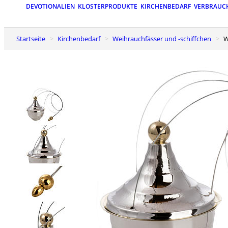
DEVOTIONALIEN
KLOSTERPRODUKTE
KIRCHENBEDARF
VERBRAUC
Startseite
Kirchenbedarf
Weihrauchfässer und -schiffchen