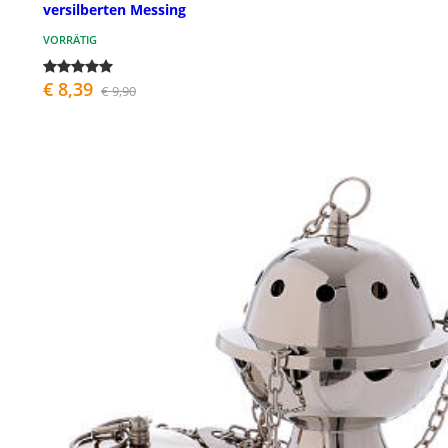
versilberten Messing
VORRÄTIG
€ 8,39
€ 9,90