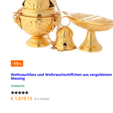
-15
%
Weihrauchfass und Weihrauchschiffchen aus vergoldetem
Messing
VORRÄTIG
€ 1.019,15
€ 1.199,00