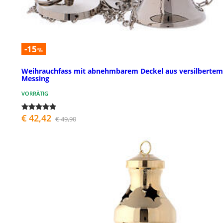
-15
%
Weihrauchfass mit abnehmbarem Deckel aus versilbertem
Messing
VORRÄTIG
€ 42,42
€ 49,90