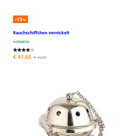
-15
%
Rauchschiffchen vernickelt
VORRÄTIG
€ 41,65
€ 49,00