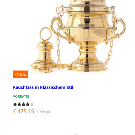
-15
%
Rauchfass in klassischem Stil
VORRÄTIG
€ 475,15
€ 559,00