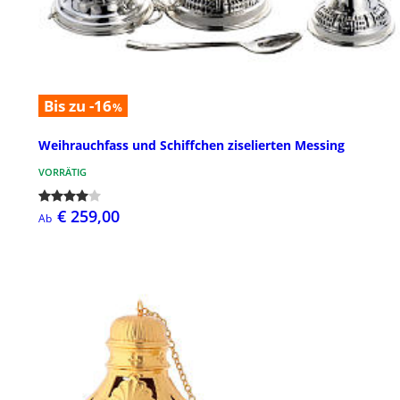
Bis zu -16
%
Weihrauchfass und Schiffchen ziselierten Messing
VORRÄTIG
€ 259,00
Ab