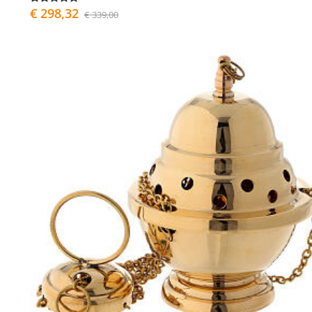
€ 298,32
€ 339,00