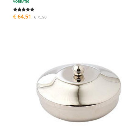
VORRÄTIG
€ 64,51
€ 75,90