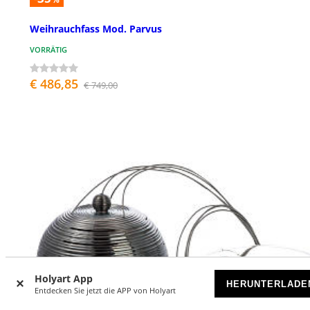
Weihrauchfass Mod. Parvus
VORRÄTIG
€ 486,85
€ 749,00
Holyart App
HERUNTERLADE
Entdecken Sie jetzt die APP von Holyart