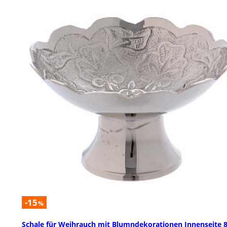
-15
%
Schale für Weihrauch mit Blumndekorationen Innenseite 