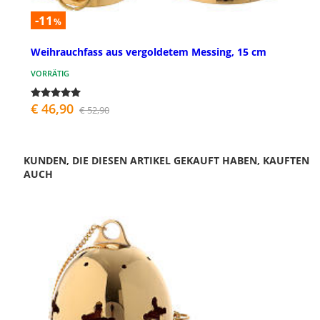
-11
%
Weihrauchfass aus vergoldetem Messing, 15 cm
VORRÄTIG
€ 46,90
€ 52,90
KUNDEN, DIE DIESEN ARTIKEL GEKAUFT HABEN, KAUFTEN
AUCH