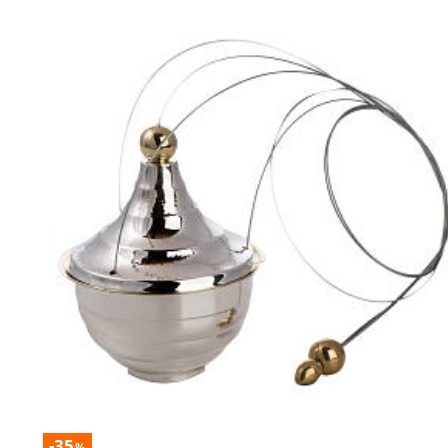
-35
%