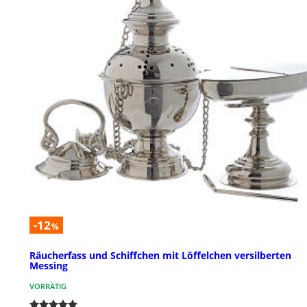
-12
%
Räucherfass und Schiffchen mit Löffelchen versilberten
Messing
VORRÄTIG