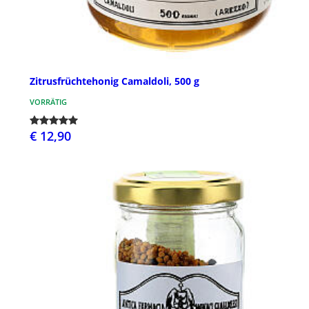
Zitrusfrüchtehonig Camaldoli, 500 g
VORRÄTIG
€ 12,90