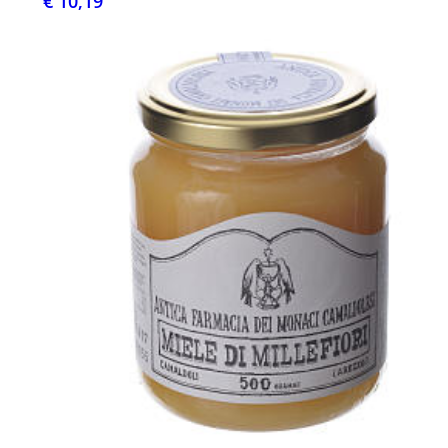
€ 10,19