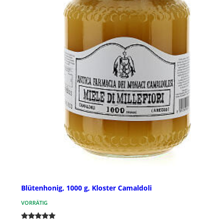
Blütenhonig, 1000 g, Kloster Camaldoli
VORRÄTIG