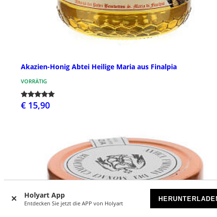
Akazien-Honig Abtei Heilige Maria aus Finalpia
VORRÄTIG
€ 15,90
Holyart App
HERUNTERLADE
Entdecken Sie jetzt die APP von Holyart