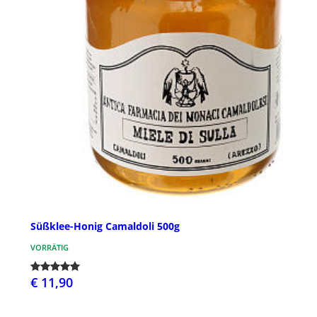
Süßklee-Honig Camaldoli 500g
VORRÄTIG
€ 11,90