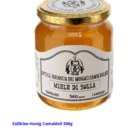
Süßklee-Honig Camaldoli 500g