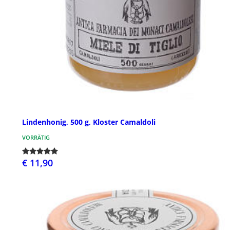
Lindenhonig, 500 g, Kloster Camaldoli
VORRÄTIG
€ 11,90