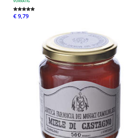
VORRÄTIG
€ 9,79