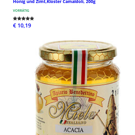
Honig und Zimt,Kloster Camaldoli, 200g
VORRÄTIG
€ 10,19