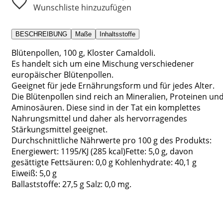
Wunschliste hinzuzufügen
BESCHREIBUNG
Maße
Inhaltsstoffe
Blütenpollen, 100 g, Kloster Camaldoli.
Es handelt sich um eine Mischung verschiedener
europäischer Blütenpollen.
Geeignet für jede Ernährungsform und für jedes Alter.
Die Blütenpollen sind reich an Mineralien, Proteinen un
Aminosäuren. Diese sind in der Tat ein komplettes
Nahrungsmittel und daher als hervorragendes
Stärkungsmittel geeignet.
Durchschnittliche Nährwerte pro 100 g des Produkts:
Energiewert: 1195/KJ (285 kcal)Fette: 5,0 g, davon
gesättigte Fettsäuren: 0,0 g Kohlenhydrate: 40,1 g
Eiweiß: 5,0 g
Ballaststoffe: 27,5 g Salz: 0,0 mg.