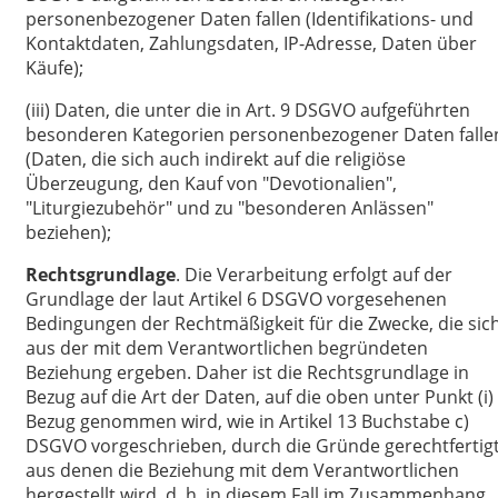
personenbezogener Daten fallen (Identifikations- und
Kontaktdaten, Zahlungsdaten, IP-Adresse, Daten über
Käufe);
(iii) Daten, die unter die in Art. 9 DSGVO aufgeführten
besonderen Kategorien personenbezogener Daten falle
(Daten, die sich auch indirekt auf die religiöse
Überzeugung, den Kauf von "Devotionalien",
"Liturgiezubehör" und zu "besonderen Anlässen"
beziehen);
Rechtsgrundlage
. Die Verarbeitung erfolgt auf der
Grundlage der laut Artikel 6 DSGVO vorgesehenen
Bedingungen der Rechtmäßigkeit für die Zwecke, die sic
aus der mit dem Verantwortlichen begründeten
Beziehung ergeben. Daher ist die Rechtsgrundlage in
Bezug auf die Art der Daten, auf die oben unter Punkt (i)
Bezug genommen wird, wie in Artikel 13 Buchstabe c)
DSGVO vorgeschrieben, durch die Gründe gerechtfertigt
aus denen die Beziehung mit dem Verantwortlichen
hergestellt wird, d. h. in diesem Fall im Zusammenhang