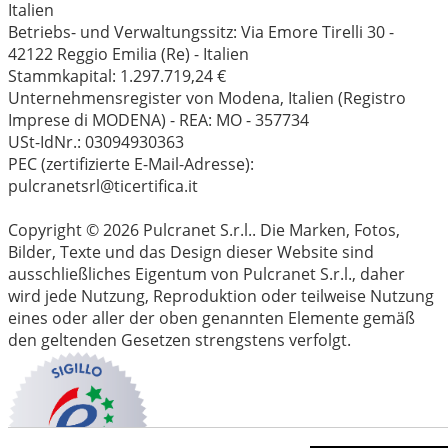
Italien
Betriebs- und Verwaltungssitz: Via Emore Tirelli 30 -
42122 Reggio Emilia (Re) - Italien
Stammkapital: 1.297.719,24 €
Unternehmensregister von Modena, Italien (Registro
Imprese di MODENA) - REA: MO - 357734
USt-IdNr.: 03094930363
PEC (zertifizierte E-Mail-Adresse):
pulcranetsrl@ticertifica.it
Copyright © 2026 Pulcranet S.r.l.. Die Marken, Fotos,
Bilder, Texte und das Design dieser Website sind
ausschließliches Eigentum von Pulcranet S.r.l., daher
wird jede Nutzung, Reproduktion oder teilweise Nutzung
eines oder aller der oben genannten Elemente gemäß
den geltenden Gesetzen strengstens verfolgt.