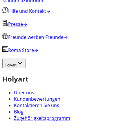
Madonna
Ziborium
Hilfe und Kontakt
→
Presse
→
Freunde werben Freunde
→
Roma Store
→
Holyart
Holyart
Über uns
Kundenbewertungen
Kontaktieren Sie uns
Blog
Zugehörigkeitsprogramm