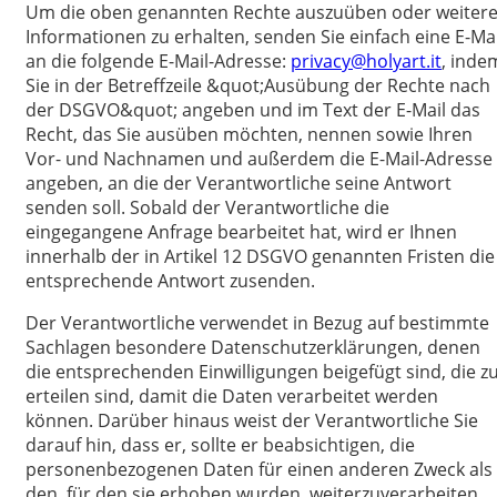
Um die oben genannten Rechte auszuüben oder weiter
Informationen zu erhalten, senden Sie einfach eine E-Mai
an die folgende E-Mail-Adresse:
privacy@holyart.it
, inde
Sie in der Betreffzeile &quot;Ausübung der Rechte nach
der DSGVO&quot; angeben und im Text der E-Mail das
Recht, das Sie ausüben möchten, nennen sowie Ihren
Vor- und Nachnamen und außerdem die E-Mail-Adresse
angeben, an die der Verantwortliche seine Antwort
senden soll. Sobald der Verantwortliche die
eingegangene Anfrage bearbeitet hat, wird er Ihnen
innerhalb der in Artikel 12 DSGVO genannten Fristen die
entsprechende Antwort zusenden.
Der Verantwortliche verwendet in Bezug auf bestimmte
Sachlagen besondere Datenschutzerklärungen, denen
die entsprechenden Einwilligungen beigefügt sind, die z
erteilen sind, damit die Daten verarbeitet werden
können. Darüber hinaus weist der Verantwortliche Sie
darauf hin, dass er, sollte er beabsichtigen, die
personenbezogenen Daten für einen anderen Zweck als
den, für den sie erhoben wurden, weiterzuverarbeiten,