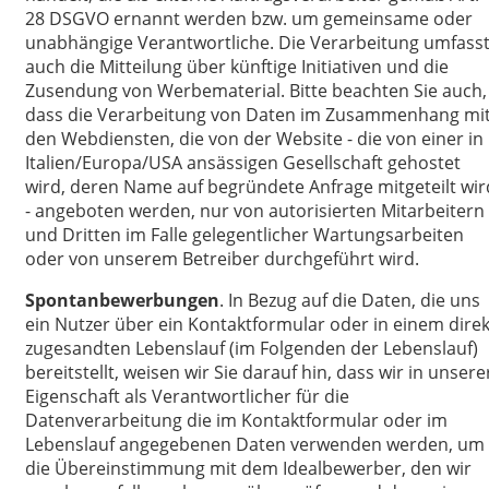
28 DSGVO ernannt werden bzw. um gemeinsame oder
unabhängige Verantwortliche. Die Verarbeitung umfass
auch die Mitteilung über künftige Initiativen und die
Zusendung von Werbematerial. Bitte beachten Sie auch,
dass die Verarbeitung von Daten im Zusammenhang mi
den Webdiensten, die von der Website - die von einer in
Italien/Europa/USA ansässigen Gesellschaft gehostet
wird, deren Name auf begründete Anfrage mitgeteilt wir
- angeboten werden, nur von autorisierten Mitarbeitern
und Dritten im Falle gelegentlicher Wartungsarbeiten
oder von unserem Betreiber durchgeführt wird.
Spontanbewerbungen
. In Bezug auf die Daten, die uns
ein Nutzer über ein Kontaktformular oder in einem direk
zugesandten Lebenslauf (im Folgenden der Lebenslauf)
bereitstellt, weisen wir Sie darauf hin, dass wir in unsere
Eigenschaft als Verantwortlicher für die
Datenverarbeitung die im Kontaktformular oder im
Lebenslauf angegebenen Daten verwenden werden, um
die Übereinstimmung mit dem Idealbewerber, den wir