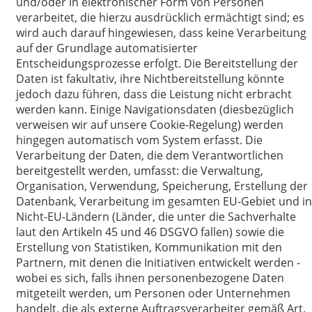
und/oder in elektronischer Form von Personen
verarbeitet, die hierzu ausdrücklich ermächtigt sind; es
wird auch darauf hingewiesen, dass keine Verarbeitung
auf der Grundlage automatisierter
Entscheidungsprozesse erfolgt. Die Bereitstellung der
Daten ist fakultativ, ihre Nichtbereitstellung könnte
jedoch dazu führen, dass die Leistung nicht erbracht
werden kann. Einige Navigationsdaten (diesbezüglich
verweisen wir auf unsere Cookie-Regelung) werden
hingegen automatisch vom System erfasst. Die
Verarbeitung der Daten, die dem Verantwortlichen
bereitgestellt werden, umfasst: die Verwaltung,
Organisation, Verwendung, Speicherung, Erstellung der
Datenbank, Verarbeitung im gesamten EU-Gebiet und in
Nicht-EU-Ländern (Länder, die unter die Sachverhalte
laut den Artikeln 45 und 46 DSGVO fallen) sowie die
Erstellung von Statistiken, Kommunikation mit den
Partnern, mit denen die Initiativen entwickelt werden -
wobei es sich, falls ihnen personenbezogene Daten
mitgeteilt werden, um Personen oder Unternehmen
handelt, die als externe Auftragsverarbeiter gemäß Art.