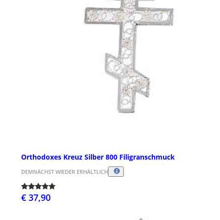
Orthodoxes Kreuz Silber 800 Filigranschmuck
DEMNÄCHST WIEDER ERHÄLTLICH
€ 37,90