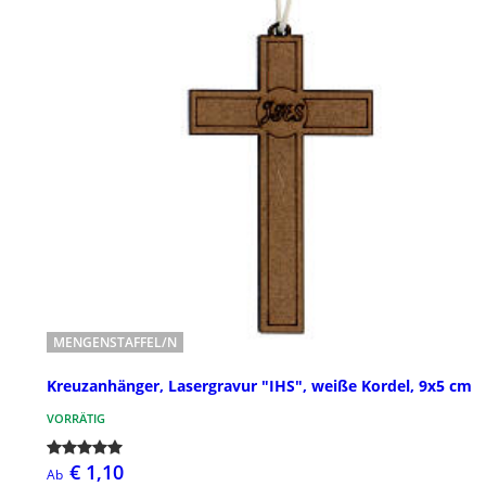
MENGENSTAFFEL/N
Kreuzanhänger, Lasergravur "IHS", weiße Kordel, 9x5 cm
VORRÄTIG
€ 1,10
Ab