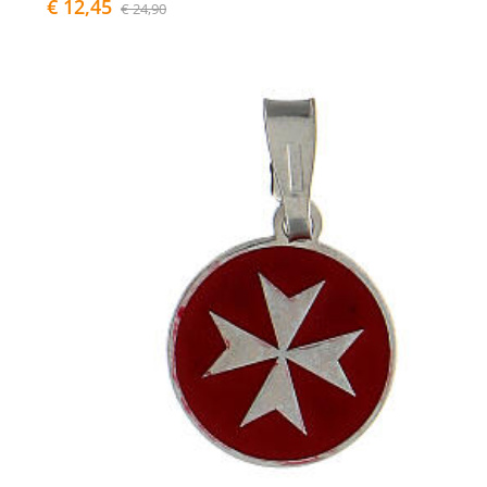
€ 12,45
€ 24,90