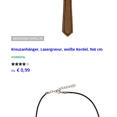
MENGENSTAFFEL/N
Kreuzanhänger, Lasergravur, weiße Kordel, 9x6 cm
VORRÄTIG
€ 0,99
Ab