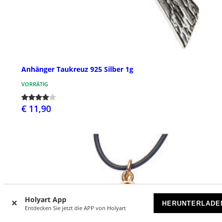
Anhänger Taukreuz 925 Silber 1g
VORRÄTIG
€ 11,90
Holyart App
HERUNTERLADE
Entdecken Sie jetzt die APP von Holyart