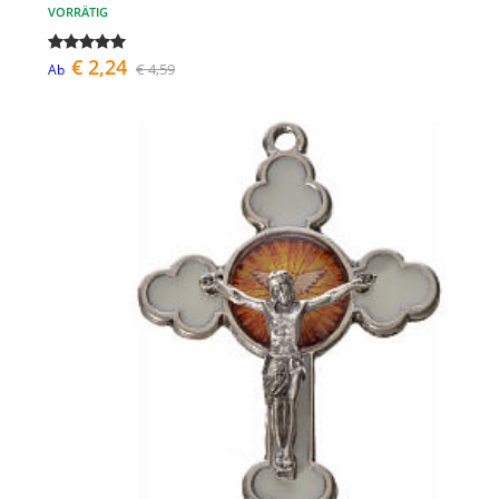
VORRÄTIG
€ 2,24
€ 4,59
Ab