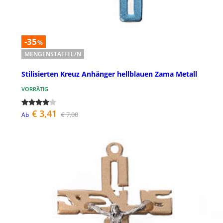
-35
%
MENGENSTAFFEL/N
Stilisierten Kreuz Anhänger hellblauen Zama Metall
VORRÄTIG
€ 3,41
€ 7,00
Ab