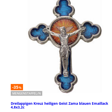
-35
%
MENGENSTAFFEL/N
Dreilappigen Kreuz heiligen Geist Zama blauen Emaillack
4,8x3,2c