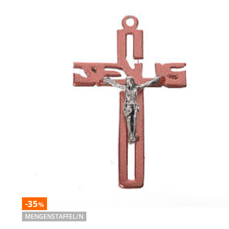
-35
%
MENGENSTAFFEL/N