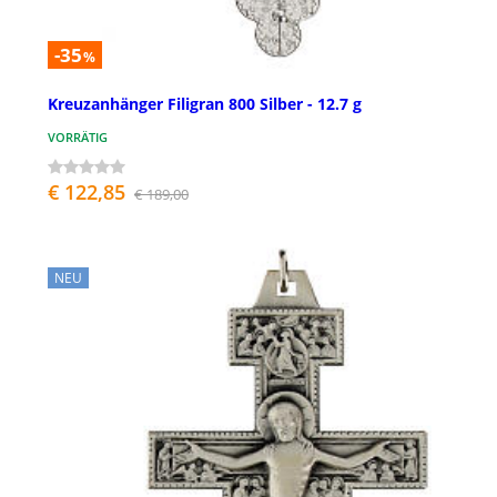
-35
%
Kreuzanhänger Filigran 800 Silber - 12.7 g
VORRÄTIG
€ 122,85
€ 189,00
NEU