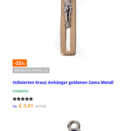
-35
%
MENGENSTAFFEL/N
Stilisierten Kreuz Anhänger goldenen Zama Metall
VORRÄTIG
€ 3,41
€ 7,00
Ab