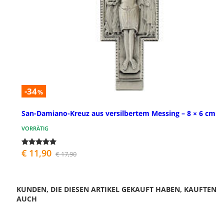
-34
%
San-Damiano-Kreuz aus versilbertem Messing – 8 × 6 cm
VORRÄTIG
€ 11,90
€ 17,90
KUNDEN, DIE DIESEN ARTIKEL GEKAUFT HABEN, KAUFTEN
AUCH