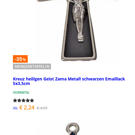
-35
%
MENGENSTAFFEL/N
Kreuz heiligen Geist Zama Metall schwarzen Emaillack
5x3,5cm
VORRÄTIG
€ 2,24
€ 4,59
Ab