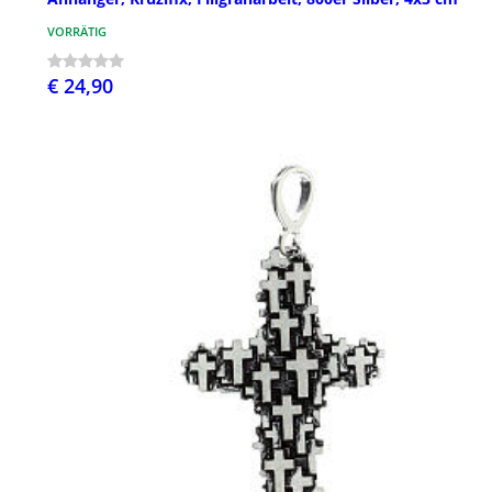
VORRÄTIG
€ 24,90