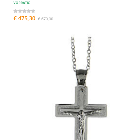
VORRÄTIG
€ 475,30
€ 679,00