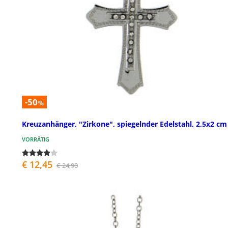
-50
%
Kreuzanhänger, "Zirkone", spiegelnder Edelstahl, 2,5x2 cm
VORRÄTIG
€ 12,45
€ 24,90