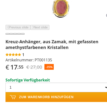
Previous slide
Next slide
Kreuz-Anhänger, aus Zamak, mit gefassten
amethystfarbenen Kristallen
1
Artikelnummer:
PT001135
€
17
€ 27,00
,55
-35%
Sofortige Verfügbarkeit
ZUM WARENKORB HINZUFÜGEN