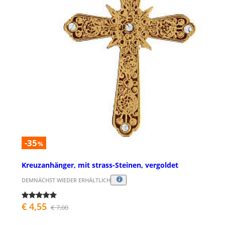
-35
%
Kreuzanhänger, mit strass-Steinen, vergoldet
DEMNÄCHST WIEDER ERHÄLTLICH
€ 4,55
€ 7,00