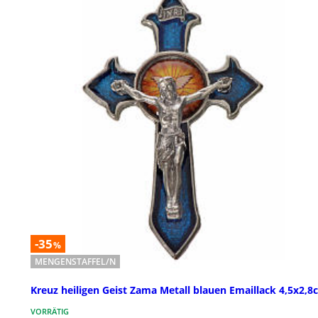
-35
%
MENGENSTAFFEL/N
Kreuz heiligen Geist Zama Metall blauen Emaillack 4,5x2,8
VORRÄTIG