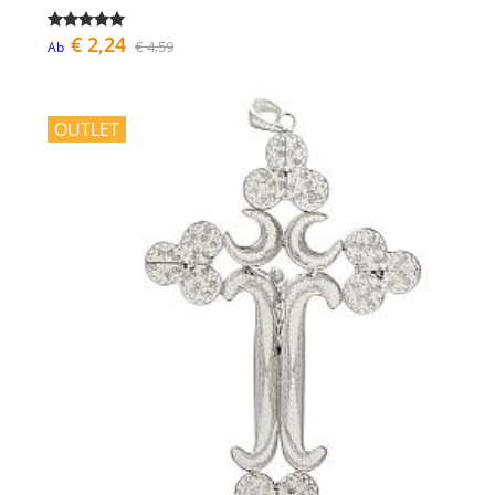
€ 2,24
€ 4,59
Ab
OUTLET